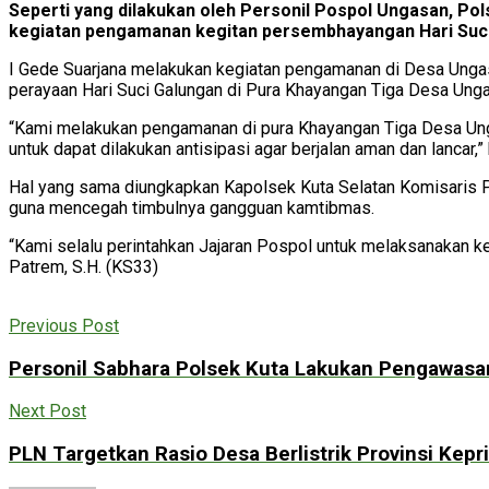
Seperti yang dilakukan oleh Personil Pospol Ungasan, Pol
kegiatan pengamanan kegitan persembhayangan Hari Suci G
I Gede Suarjana melakukan kegiatan pengamanan di Desa Ungas
perayaan Hari Suci Galungan di Pura Khayangan Tiga Desa Ung
“Kami melakukan pengamanan di pura Khayangan Tiga Desa Unga
untuk dapat dilakukan antisipasi agar berjalan aman dan lancar,”
Hal yang sama diungkapkan Kapolsek Kuta Selatan Komisaris 
guna mencegah timbulnya gangguan kamtibmas.
“Kami selalu perintahkan Jajaran Pospol untuk melaksanakan 
Patrem, S.H. (KS33)
Previous Post
Personil Sabhara Polsek Kuta Lakukan Pengawasa
Next Post
PLN Targetkan Rasio Desa Berlistrik Provinsi Kepr