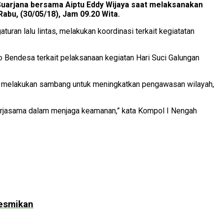
e Suarjana bersama Aiptu Eddy Wijaya saat melaksanakan
bu, (30/05/18), Jam 09.20 Wita.
n lalu lintas, melakukan koordinasi terkait kegiatatan
 Bendesa terkait pelaksanaan kegiatan Hari Suci Galungan
ol melakukan sambang untuk meningkatkan pengawasan wilayah,
kerjasama dalam menjaga keamanan,” kata Kompol I Nengah
resmikan