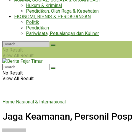
Hukum & Kriminal
Pendidikan, Olah Raga & Kesehatan
EKONOMI, BISNIS & PERDAGANGAN
Politik
Pendidikan
Pariwisata, Petualangan dan Kuliner
No Result
View All Result
No Result
View All Result
Home
Nasional & Internasional
Jaga Keamanan, Personil Posp