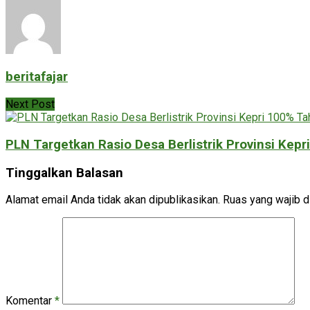
beritafajar
Next Post
PLN Targetkan Rasio Desa Berlistrik Provinsi Kepr
Tinggalkan Balasan
Alamat email Anda tidak akan dipublikasikan.
Ruas yang wajib d
Komentar
*