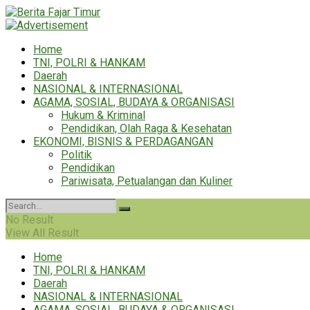
Home
TNI, POLRI & HANKAM
Daerah
NASIONAL & INTERNASIONAL
AGAMA, SOSIAL, BUDAYA & ORGANISASI
Hukum & Kriminal
Pendidikan, Olah Raga & Kesehatan
EKONOMI, BISNIS & PERDAGANGAN
Politik
Pendidikan
Pariwisata, Petualangan dan Kuliner
No Result
View All Result
Home
TNI, POLRI & HANKAM
Daerah
NASIONAL & INTERNASIONAL
AGAMA, SOSIAL, BUDAYA & ORGANISASI