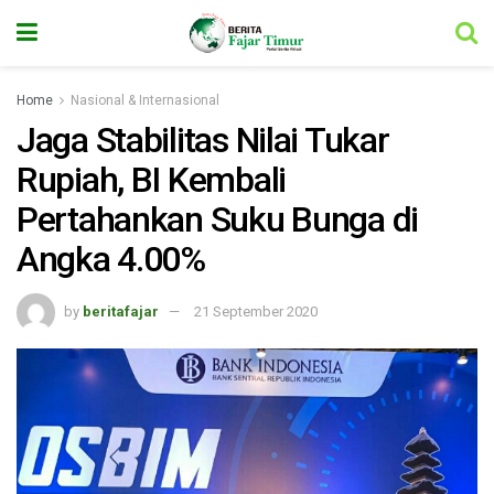
Home
Nasional & Internasional
Jaga Stabilitas Nilai Tukar
Rupiah, BI Kembali
Pertahankan Suku Bunga di
Angka 4.00%
by
beritafajar
21 September 2020