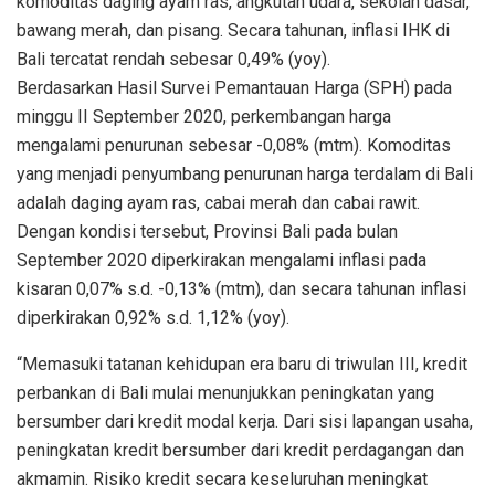
komoditas daging ayam ras, angkutan udara, sekolah dasar,
bawang merah, dan pisang. Secara tahunan, inflasi IHK di
Bali tercatat rendah sebesar 0,49% (yoy).
Berdasarkan Hasil Survei Pemantauan Harga (SPH) pada
minggu II September 2020, perkembangan harga
mengalami penurunan sebesar -0,08% (mtm). Komoditas
yang menjadi penyumbang penurunan harga terdalam di Bali
adalah daging ayam ras, cabai merah dan cabai rawit.
Dengan kondisi tersebut, Provinsi Bali pada bulan
September 2020 diperkirakan mengalami inflasi pada
kisaran 0,07% s.d. -0,13% (mtm), dan secara tahunan inflasi
diperkirakan 0,92% s.d. 1,12% (yoy).
“Memasuki tatanan kehidupan era baru di triwulan III, kredit
perbankan di Bali mulai menunjukkan peningkatan yang
bersumber dari kredit modal kerja. Dari sisi lapangan usaha,
peningkatan kredit bersumber dari kredit perdagangan dan
akmamin. Risiko kredit secara keseluruhan meningkat