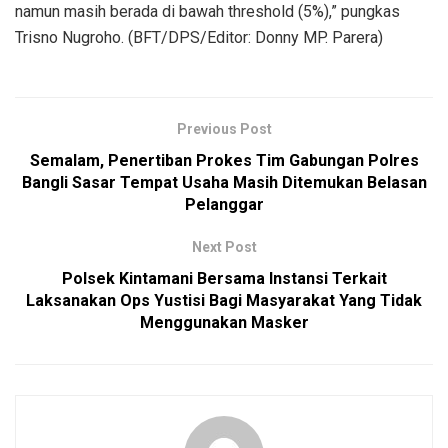
namun masih berada di bawah threshold (5%),” pungkas
Trisno Nugroho. (BFT/DPS/Editor: Donny MP. Parera)
Previous Post
Semalam, Penertiban Prokes Tim Gabungan Polres
Bangli Sasar Tempat Usaha Masih Ditemukan Belasan
Pelanggar
Next Post
Polsek Kintamani Bersama Instansi Terkait
Laksanakan Ops Yustisi Bagi Masyarakat Yang Tidak
Menggunakan Masker