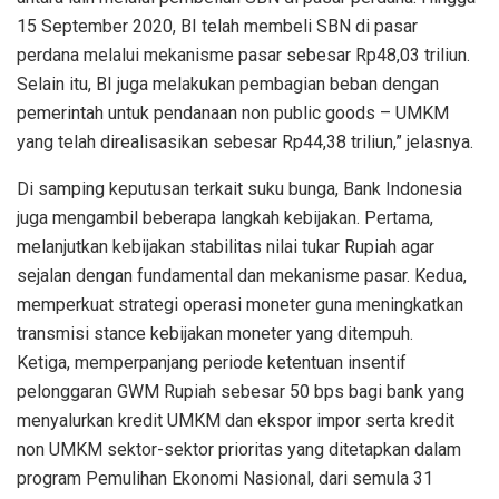
15 September 2020, BI telah membeli SBN di pasar
perdana melalui mekanisme pasar sebesar Rp48,03 triliun.
Selain itu, BI juga melakukan pembagian beban dengan
pemerintah untuk pendanaan non public goods – UMKM
yang telah direalisasikan sebesar Rp44,38 triliun,” jelasnya.
Di samping keputusan terkait suku bunga, Bank Indonesia
juga mengambil beberapa langkah kebijakan. Pertama,
melanjutkan kebijakan stabilitas nilai tukar Rupiah agar
sejalan dengan fundamental dan mekanisme pasar. Kedua,
memperkuat strategi operasi moneter guna meningkatkan
transmisi stance kebijakan moneter yang ditempuh.
Ketiga, memperpanjang periode ketentuan insentif
pelonggaran GWM Rupiah sebesar 50 bps bagi bank yang
menyalurkan kredit UMKM dan ekspor impor serta kredit
non UMKM sektor-sektor prioritas yang ditetapkan dalam
program Pemulihan Ekonomi Nasional, dari semula 31