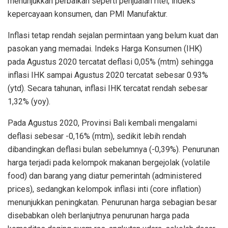
menunjukkan perbaikan seperti penjualan ritel, indeks
kepercayaan konsumen, dan PMI Manufaktur.
Inflasi tetap rendah sejalan permintaan yang belum kuat dan
pasokan yang memadai. Indeks Harga Konsumen (IHK)
pada Agustus 2020 tercatat deflasi 0,05% (mtm) sehingga
inflasi IHK sampai Agustus 2020 tercatat sebesar 0.93%
(ytd). Secara tahunan, inflasi IHK tercatat rendah sebesar
1,32% (yoy).
Pada Agustus 2020, Provinsi Bali kembali mengalami
deflasi sebesar -0,16% (mtm), sedikit lebih rendah
dibandingkan deflasi bulan sebelumnya (-0,39%). Penurunan
harga terjadi pada kelompok makanan bergejolak (volatile
food) dan barang yang diatur pemerintah (administered
prices), sedangkan kelompok inflasi inti (core inflation)
menunjukkan peningkatan. Penurunan harga sebagian besar
disebabkan oleh berlanjutnya penurunan harga pada