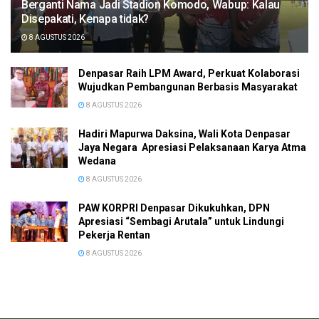
Berganti Nama Jadi Stadion Komodo, Wabup: Kalau
Disepakati, Kenapa tidak?
8 AGUSTUS 2026
Denpasar Raih LPM Award, Perkuat Kolaborasi
Wujudkan Pembangunan Berbasis Masyarakat
8 AGUSTUS 2026
Hadiri Mapurwa Daksina, Wali Kota Denpasar
Jaya Negara Apresiasi Pelaksanaan Karya Atma
Wedana
8 AGUSTUS 2026
PAW KORPRI Denpasar Dikukuhkan, DPN
Apresiasi “Sembagi Arutala” untuk Lindungi
Pekerja Rentan
8 AGUSTUS 2026