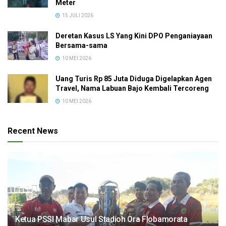
Meter
15 JULI 2026
Deretan Kasus LS Yang Kini DPO Penganiayaan
Bersama-sama
10 MEI 2026
Uang Turis Rp 85 Juta Diduga Digelapkan Agen
Travel, Nama Labuan Bajo Kembali Tercoreng
10 MEI 2026
Recent News
Ketua PSSI Mabar Usul Stadion Ora Flobamorata