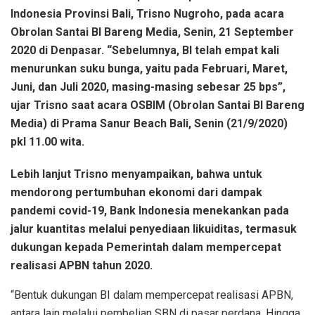
Indonesia Provinsi Bali, Trisno Nugroho, pada acara
Obrolan Santai BI Bareng Media, Senin, 21 September
2020 di Denpasar. “Sebelumnya, BI telah empat kali
menurunkan suku bunga, yaitu pada Februari, Maret,
Juni, dan Juli 2020, masing-masing sebesar 25 bps”,
ujar Trisno saat acara OSBIM (Obrolan Santai BI Bareng
Media) di Prama Sanur Beach Bali, Senin (21/9/2020)
pkl 11.00 wita.
Lebih lanjut Trisno menyampaikan, bahwa untuk
mendorong pertumbuhan ekonomi dari dampak
pandemi covid-19, Bank Indonesia menekankan pada
jalur kuantitas melalui penyediaan likuiditas, termasuk
dukungan kepada Pemerintah dalam mempercepat
realisasi APBN tahun 2020.
“Bentuk dukungan BI dalam mempercepat realisasi APBN,
antara lain melalui pembelian SBN di pasar perdana. Hingga