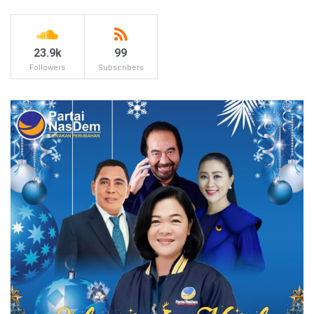
23.9k
99
Followers
Subscribers