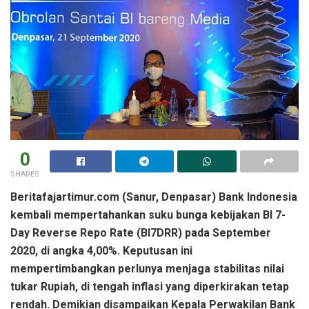
0
SHARES
Beritafajartimur.com (Sanur, Denpasar) Bank Indonesia
kembali mempertahankan suku bunga kebijakan BI 7-
Day Reverse Repo Rate (BI7DRR) pada September
2020, di angka 4,00%. Keputusan ini
mempertimbangkan perlunya menjaga stabilitas nilai
tukar Rupiah, di tengah inflasi yang diperkirakan tetap
rendah. Demikian disampaikan Kepala Perwakilan Bank