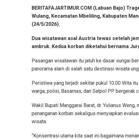
BERITAFAJARTIMUR.COM (Labuan Bajo) Tragedi 
Wulang, Kecamatan Mbeliling, Kabupaten Man
(24/5/2026).
Dua wisatawan asal Austria tewas setelah jem
ambruk. Kedua korban diketahui bernama Jurge
Pasangan wisatawan itu jatuh ke dasar sungai ber
panorama alam di salah satu destinasi wisata ung
Peristiwa yang terjadi sekitar pukul 10.00 Wita 
warga, polisi, Basarnas, dan Satpol PP bergerak c
Wakil Bupati Manggarai Barat, dr. Yulianus Weng
penanganan korban sekaligus menyiapkan evaluas
wisata.
“Konsentrasi utama kita saat ini bagaimana menanga