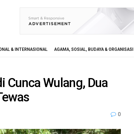
ONAL & INTERNASIONAL
AGAMA, SOSIAL, BUDAYA & ORGANISASI
i Cunca Wulang, Dua
 Tewas
0