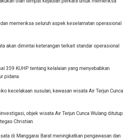
lakukan olah tempat kejadian perkara untuk memeriksa
 dan memeriksa seluruh aspek keselamatan operasional
 akan dimintai keterangan terkait standar operasional
al 359 KUHP tentang kelalaian yang menyebabkan
r pidana.
iko kecelakaan susulan, kawasan wisata Air Terjun Cunca
vestigasi, objek wisata Air Terjun Cunca Wulang ditutup
egas Christian.
wisata di Manggarai Barat meningkatkan pengawasan dan