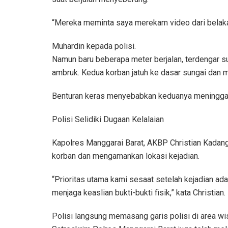
“Mereka meminta saya merekam video dari belaka
Muhardin kepada polisi.
Namun baru beberapa meter berjalan, terdengar su
ambruk. Kedua korban jatuh ke dasar sungai dan
Benturan keras menyebabkan keduanya meninggal d
Polisi Selidiki Dugaan Kelalaian
Kapolres Manggarai Barat, AKBP Christian Kadan
korban dan mengamankan lokasi kejadian.
“Prioritas utama kami sesaat setelah kejadian 
menjaga keaslian bukti-bukti fisik,” kata Christian.
Polisi langsung memasang garis polisi di area wi