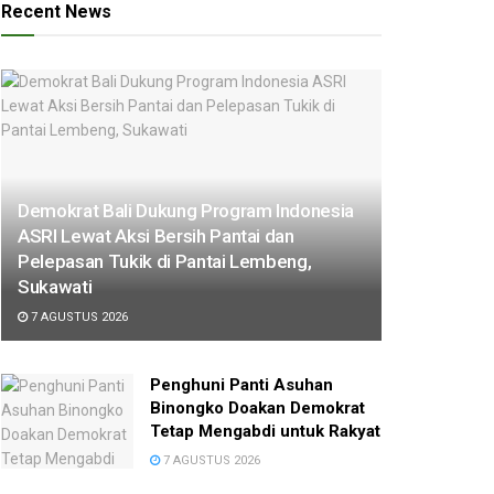
Recent News
Demokrat Bali Dukung Program Indonesia
ASRI Lewat Aksi Bersih Pantai dan
Pelepasan Tukik di Pantai Lembeng,
Sukawati
7 AGUSTUS 2026
Penghuni Panti Asuhan
Binongko Doakan Demokrat
Tetap Mengabdi untuk Rakyat
7 AGUSTUS 2026