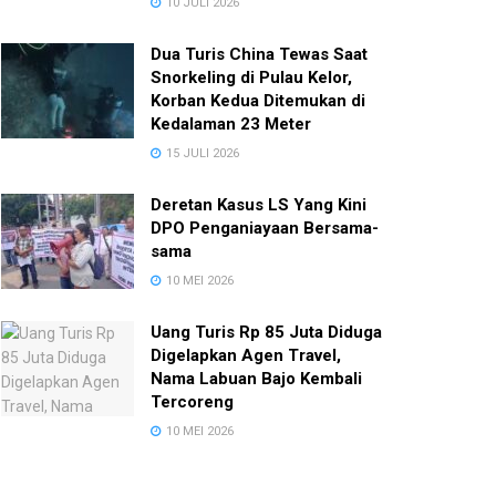
10 JULI 2026
Dua Turis China Tewas Saat
Snorkeling di Pulau Kelor,
Korban Kedua Ditemukan di
Kedalaman 23 Meter
15 JULI 2026
Deretan Kasus LS Yang Kini
DPO Penganiayaan Bersama-
sama
10 MEI 2026
Uang Turis Rp 85 Juta Diduga
Digelapkan Agen Travel,
Nama Labuan Bajo Kembali
Tercoreng
10 MEI 2026