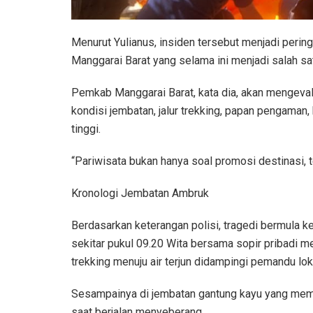
Menurut Yulianus, insiden tersebut menjadi pering
Manggarai Barat yang selama ini menjadi salah sa
Pemkab Manggarai Barat, kata dia, akan mengeval
kondisi jembatan, jalur trekking, papan pengaman
tinggi.
“Pariwisata bukan hanya soal promosi destinasi, 
Kronologi Jembatan Ambruk
Berdasarkan keterangan polisi, tragedi bermula 
sekitar pukul 09.20 Wita bersama sopir pribadi 
trekking menuju air terjun didampingi pemandu lo
Sesampainya di jembatan gantung kayu yang memb
saat berjalan menyeberang.