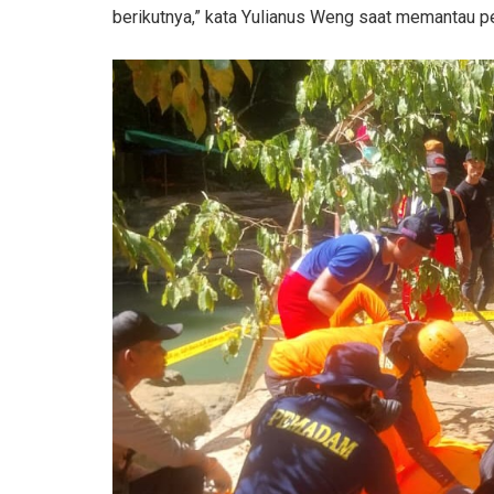
berikutnya,” kata Yulianus Weng saat memantau 