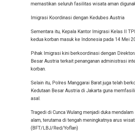
memastikan seluruh fasilitas wisata aman diguna
Imigrasi Koordinasi dengan Kedubes Austria
Sementara itu, Kepala Kantor Imigrasi Kelas II T
kedua korban masuk ke Indonesia pada 14 Mei 2
Pihak Imigrasi kini berkoordinasi dengan Direkto
Besar Austria terkait penanganan administrasi in
korban.
Selain itu, Polres Manggarai Barat juga telah ber
Kedutaan Besar Austria di Jakarta guna memfasili
asal.
Tragedi di Cunca Wulang menjadi duka mendalam s
alam, terutama di tengah meningkatnya arus wisa
(BFT/LBJ/Red/Yoflan)