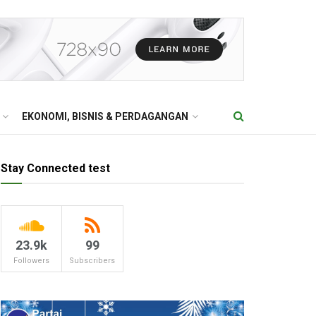
EKONOMI, BISNIS & PERDAGANGAN
Stay Connected test
23.9k
99
Followers
Subscribers