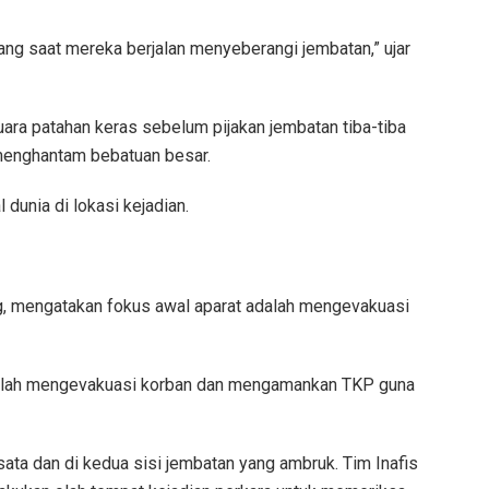
ng saat mereka berjalan menyeberangi jembatan,” ujar
ara patahan keras sebelum pijakan jembatan tiba-tiba
 menghantam bebatuan besar.
unia di lokasi kejadian.
g, mengatakan fokus awal aparat adalah mengevakuasi
adalah mengevakuasi korban dan mengamankan TKP guna
sata dan di kedua sisi jembatan yang ambruk. Tim Inafis