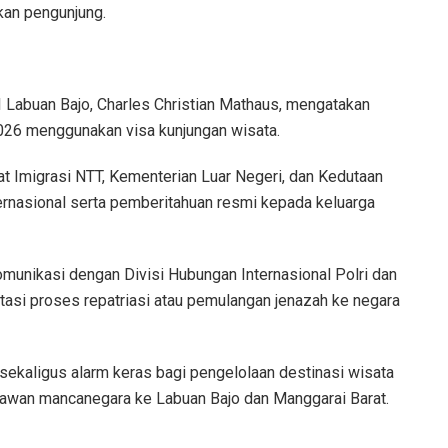
kan pengunjung.
PI Labuan Bajo, Charles Christian Mathaus, mengatakan
026 menggunakan visa kunjungan wisata.
rat Imigrasi NTT, Kementerian Luar Negeri, dan Kedutaan
ternasional serta pemberitahuan resmi kepada keluarga
komunikasi dengan Divisi Hubungan Internasional Polri dan
tasi proses repatriasi atau pemulangan jenazah ke negara
ekaligus alarm keras bagi pengelolaan destinasi wisata
tawan mancanegara ke Labuan Bajo dan Manggarai Barat.