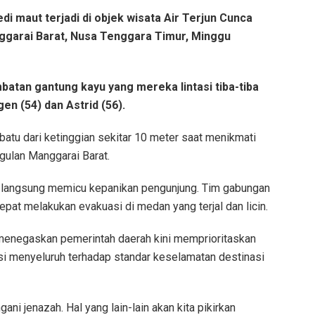
maut terjadi di objek wisata Air Terjun Cunca
ggarai Barat, Nusa Tenggara Timur, Minggu
batan gantung kayu yang mereka lintasi tiba-tiba
n (54) dan Astrid (56).
batu dari ketinggian sekitar 10 meter saat menikmati
gulan Manggarai Barat.
itu langsung memicu kepanikan pengunjung. Tim gabungan
epat melakukan evakuasi di medan yang terjal dan licin.
, menegaskan pemerintah daerah kini memprioritaskan
i menyeluruh terhadap standar keselamatan destinasi
ni jenazah. Hal yang lain-lain akan kita pikirkan