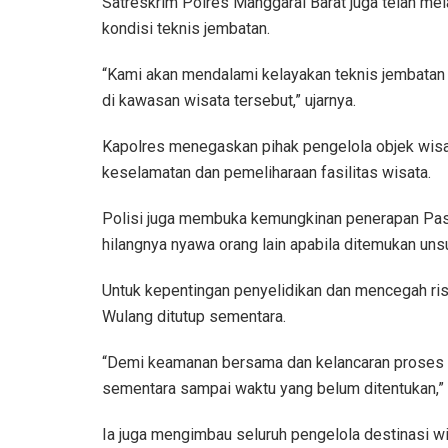
Satreskrim Polres Manggarai Barat juga telah me
kondisi teknis jembatan.
“Kami akan mendalami kelayakan teknis jembatan
di kawasan wisata tersebut,” ujarnya.
Kapolres menegaskan pihak pengelola objek wisata
keselamatan dan pemeliharaan fasilitas wisata.
Polisi juga membuka kemungkinan penerapan Pas
hilangnya nyawa orang lain apabila ditemukan unsu
Untuk kepentingan penyelidikan dan mencegah ris
Wulang ditutup sementara.
“Demi keamanan bersama dan kelancaran proses in
sementara sampai waktu yang belum ditentukan,” t
Ia juga mengimbau seluruh pengelola destinasi 