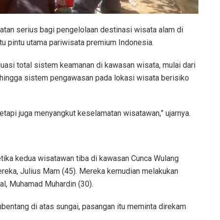
atan serius bagi pengelolaan destinasi wisata alam di
tu pintu utama pariwisata premium Indonesia.
uasi total sistem keamanan di kawasan wisata, mulai dari
, hingga sistem pengawasan pada lokasi wisata berisiko
tetapi juga menyangkut keselamatan wisatawan,” ujarnya.
ketika kedua wisatawan tiba di kawasan Cunca Wulang
mereka, Julius Mam (45). Mereka kemudian melakukan
kal, Muhamad Muhardin (30).
entang di atas sungai, pasangan itu meminta direkam