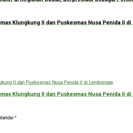
esmas Klungkung II dan Puskesmas Nusa Penida II 
esmas Klungkung II dan Puskesmas Nusa Penida II 
itandai
*