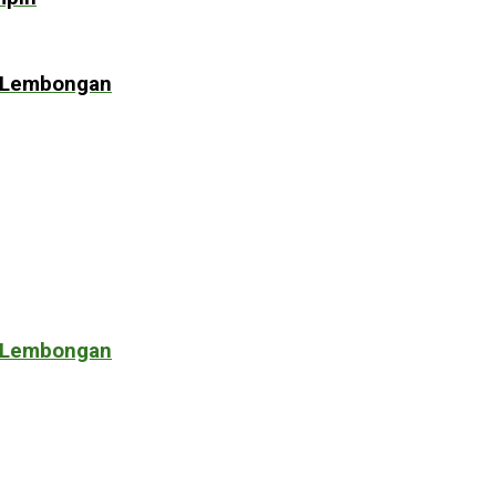
di Lembongan
di Lembongan