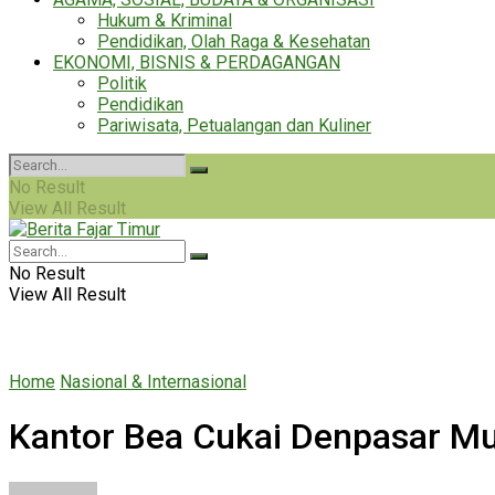
Hukum & Kriminal
Pendidikan, Olah Raga & Kesehatan
EKONOMI, BISNIS & PERDAGANGAN
Politik
Pendidikan
Pariwisata, Petualangan dan Kuliner
No Result
View All Result
No Result
View All Result
Home
Nasional & Internasional
Kantor Bea Cukai Denpasar Mus