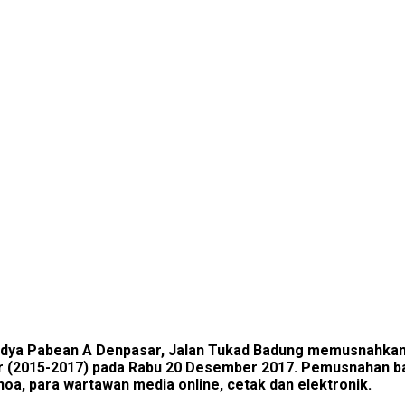
dya Pabean A Denpasar, Jalan Tukad Badung memusnahkan B
ir (2015-2017) pada Rabu 20 Desember 2017. Pemusnahan bara
noa, para wartawan media online, cetak dan elektronik.