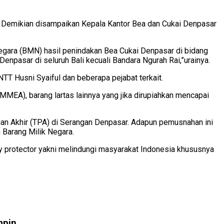
i. Demikian disampaikan Kepala Kantor Bea dan Cukai Denpasar
egara (BMN) hasil penindakan Bea Cukai Denpasar di bidang
npasar di seluruh Bali kecuali Bandara Ngurah Rai,”urainya.
TT Husni Syaiful dan beberapa pejabat terkait.
MMEA), barang lartas lainnya yang jika dirupiahkan mencapai
an Akhir (TPA) di Serangan Denpasar. Adapun pemusnahan ini
Barang Milik Negara.
ty protector yakni melindungi masyarakat Indonesia khususnya
mpin