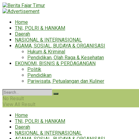
Home
TNI, POLRI & HANKAM
Daerah
NASIONAL & INTERNASIONAL
AGAMA, SOSIAL, BUDAYA & ORGANISASI
Hukum & Kriminal
Pendidikan, Olah Raga & Kesehatan
EKONOMI, BISNIS & PERDAGANGAN
Politik
Pendidikan
Pariwisata, Petualangan dan Kuliner
No Result
View All Result
Home
TNI, POLRI & HANKAM
Daerah
NASIONAL & INTERNASIONAL
AGAMA, SOSIAL, BUDAYA & ORGANISASI