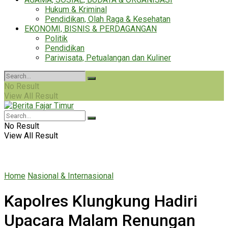
Hukum & Kriminal
Pendidikan, Olah Raga & Kesehatan
EKONOMI, BISNIS & PERDAGANGAN
Politik
Pendidikan
Pariwisata, Petualangan dan Kuliner
No Result
View All Result
No Result
View All Result
Home
Nasional & Internasional
Kapolres Klungkung Hadiri
Upacara Malam Renungan