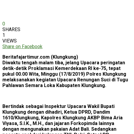
0
SHARES
1
VIEWS
Share on Facebook
Beritafajartimur.com (Klungkung)
Diwaktu tengah malam tiba, jelang Upacara peringatan
detik-detik Proklamasi Kemerdekaan RI ke-75, tepat
pukul 00.00 Wita, Minggu (17/8/2019) Polres Klungkung
melaksanakan kegiatan Upacara Renungan Suci di Tugu
Pahlawan Semara Loka Kabupaten Klungkung.
Bertindak sebagai Inspektur Upacara Wakil Bupati
Klungkung dengan dihadiri, Ketua DPRD, Dandim
1610/Klungkung, Kapolres Klungkung AKBP Bima Aria
Viyasa, S.I.K., M.H., dan jajaran Forkopimda lainnya
dengan mengunakan pakaian Adat Bali. Sedangkan