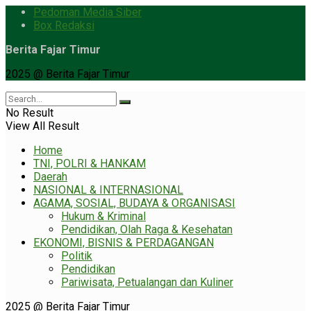
Pedoman Media Siber
Box Redaksi
Berita Fajar Timur
2025 @ Berita Fajar Timur
No Result
View All Result
Home
TNI, POLRI & HANKAM
Daerah
NASIONAL & INTERNASIONAL
AGAMA, SOSIAL, BUDAYA & ORGANISASI
Hukum & Kriminal
Pendidikan, Olah Raga & Kesehatan
EKONOMI, BISNIS & PERDAGANGAN
Politik
Pendidikan
Pariwisata, Petualangan dan Kuliner
2025 @ Berita Fajar Timur