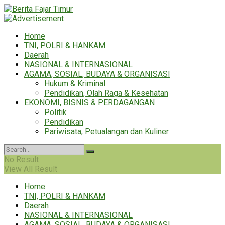
Home
TNI, POLRI & HANKAM
Daerah
NASIONAL & INTERNASIONAL
AGAMA, SOSIAL, BUDAYA & ORGANISASI
Hukum & Kriminal
Pendidikan, Olah Raga & Kesehatan
EKONOMI, BISNIS & PERDAGANGAN
Politik
Pendidikan
Pariwisata, Petualangan dan Kuliner
No Result
View All Result
Home
TNI, POLRI & HANKAM
Daerah
NASIONAL & INTERNASIONAL
AGAMA, SOSIAL, BUDAYA & ORGANISASI