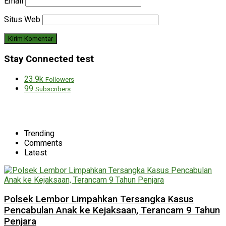
Email
Situs Web
Stay Connected test
23.9k
Followers
99
Subscribers
Trending
Comments
Latest
Polsek Lembor Limpahkan Tersangka Kasus
Pencabulan Anak ke Kejaksaan, Terancam 9 Tahun
Penjara