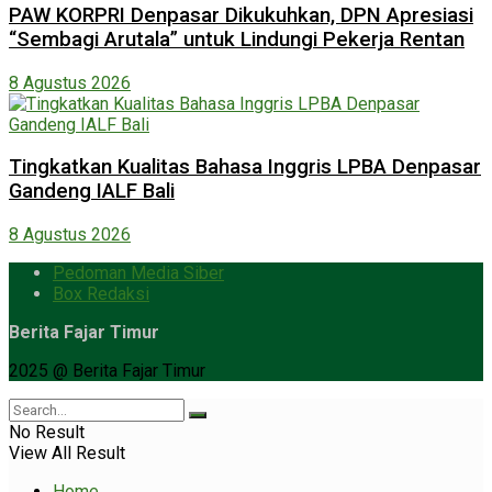
PAW KORPRI Denpasar Dikukuhkan, DPN Apresiasi
“Sembagi Arutala” untuk Lindungi Pekerja Rentan
8 Agustus 2026
Tingkatkan Kualitas Bahasa Inggris LPBA Denpasar
Gandeng IALF Bali
8 Agustus 2026
Pedoman Media Siber
Box Redaksi
Berita Fajar Timur
2025 @ Berita Fajar Timur
No Result
View All Result
Home