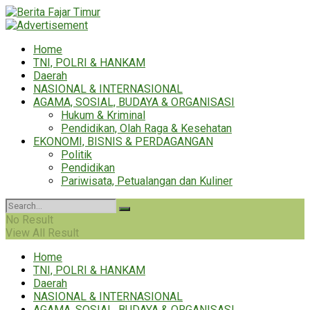
Home
TNI, POLRI & HANKAM
Daerah
NASIONAL & INTERNASIONAL
AGAMA, SOSIAL, BUDAYA & ORGANISASI
Hukum & Kriminal
Pendidikan, Olah Raga & Kesehatan
EKONOMI, BISNIS & PERDAGANGAN
Politik
Pendidikan
Pariwisata, Petualangan dan Kuliner
No Result
View All Result
Home
TNI, POLRI & HANKAM
Daerah
NASIONAL & INTERNASIONAL
AGAMA, SOSIAL, BUDAYA & ORGANISASI