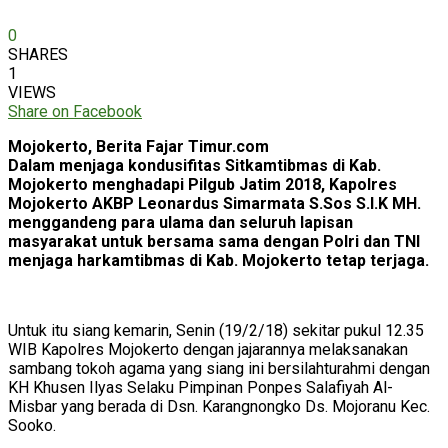
0
SHARES
1
VIEWS
Share on Facebook
Mojokerto, Berita Fajar Timur.com
Dalam menjaga kondusifitas Sitkamtibmas di Kab.
Mojokerto menghadapi Pilgub Jatim 2018, Kapolres
Mojokerto AKBP Leonardus Simarmata S.Sos S.I.K MH.
menggandeng para ulama dan seluruh lapisan
masyarakat untuk bersama sama dengan Polri dan TNI
menjaga harkamtibmas di Kab. Mojokerto tetap terjaga.
Untuk itu siang kemarin, Senin (19/2/18) sekitar pukul 12.35
WIB Kapolres Mojokerto dengan jajarannya melaksanakan
sambang tokoh agama yang siang ini bersilahturahmi dengan
KH Khusen Ilyas Selaku Pimpinan Ponpes Salafiyah Al-
Misbar yang berada di Dsn. Karangnongko Ds. Mojoranu Kec.
Sooko.