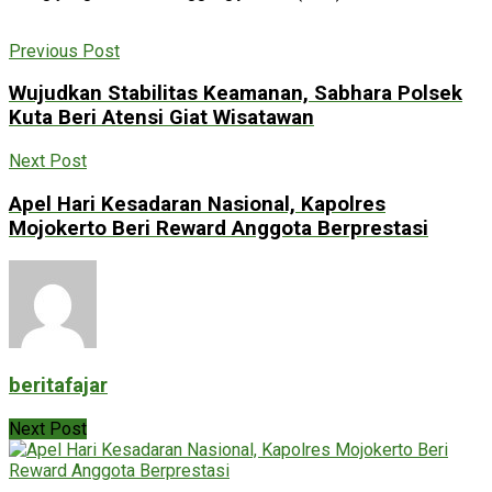
Previous Post
Wujudkan Stabilitas Keamanan, Sabhara Polsek
Kuta Beri Atensi Giat Wisatawan
Next Post
Apel Hari Kesadaran Nasional, Kapolres
Mojokerto Beri Reward Anggota Berprestasi
beritafajar
Next Post