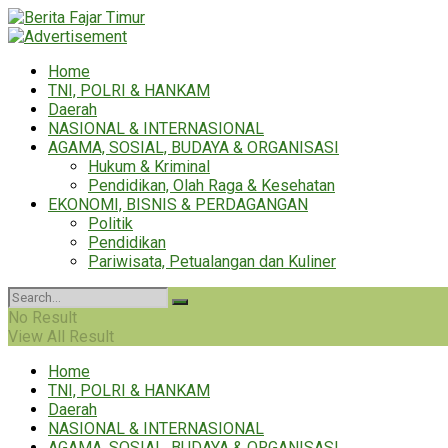
Home
TNI, POLRI & HANKAM
Daerah
NASIONAL & INTERNASIONAL
AGAMA, SOSIAL, BUDAYA & ORGANISASI
Hukum & Kriminal
Pendidikan, Olah Raga & Kesehatan
EKONOMI, BISNIS & PERDAGANGAN
Politik
Pendidikan
Pariwisata, Petualangan dan Kuliner
No Result
View All Result
Home
TNI, POLRI & HANKAM
Daerah
NASIONAL & INTERNASIONAL
AGAMA, SOSIAL, BUDAYA & ORGANISASI