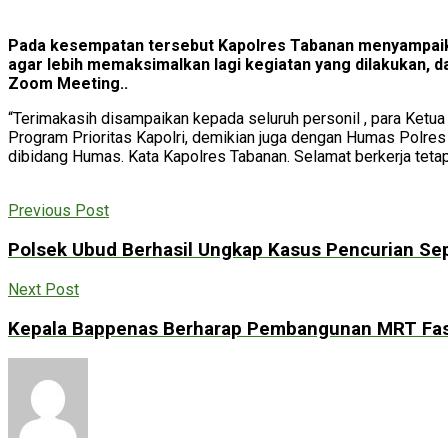
Pada kesempatan tersebut Kapolres Tabanan menyampaika
agar lebih memaksimalkan lagi kegiatan yang dilakukan, da
Zoom Meeting..
“Terimakasih disampaikan kepada seluruh personil , para Ket
Program Prioritas Kapolri, demikian juga dengan Humas Polres
dibidang Humas. Kata Kapolres Tabanan. Selamat berkerja te
Previous Post
Polsek Ubud Berhasil Ungkap Kasus Pencurian Sep
Next Post
Kepala Bappenas Berharap Pembangunan MRT Fase