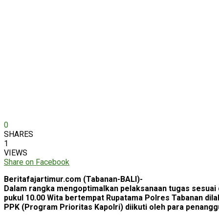
0
SHARES
1
VIEWS
Share on Facebook
Beritafajartimur.com (Tabanan-BALI)-
Dalam rangka mengoptimalkan pelaksanaan tugas sesuai de
pukul 10.00 Wita bertempat Rupatama Polres Tabanan dilaks
PPK (Program Prioritas Kapolri) diikuti oleh para penan