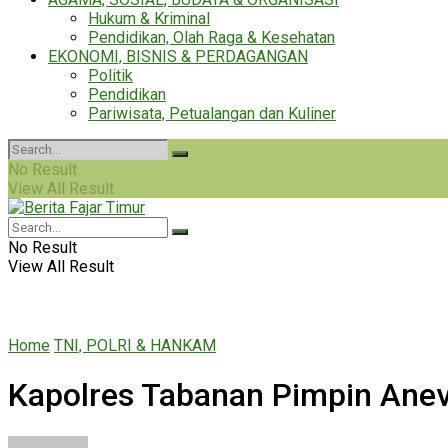
Hukum & Kriminal
Pendidikan, Olah Raga & Kesehatan
EKONOMI, BISNIS & PERDAGANGAN
Politik
Pendidikan
Pariwisata, Petualangan dan Kuliner
No Result
View All Result
No Result
View All Result
Home
TNI, POLRI & HANKAM
Kapolres Tabanan Pimpin Anev 