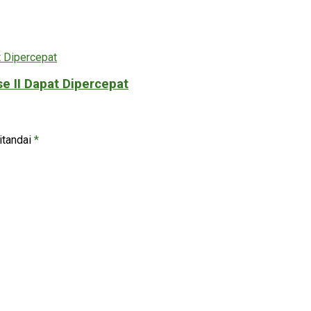
 II Dapat Dipercepat
itandai
*