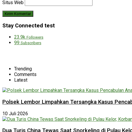
Situs Web
Stay Connected test
23.9k
Followers
99
Subscribers
Trending
Comments
Latest
Polsek Lembor Limpahkan Tersangka Kasus Pencabu
10 Juli 2026
Dua Turis China Tewas Saat Snorkeling di Pulau Ke