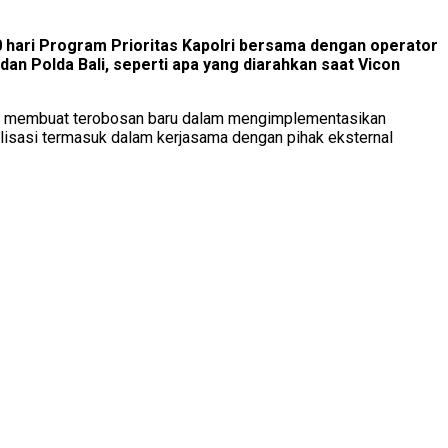
ari Program Prioritas Kapolri bersama dengan operator
an Polda Bali, seperti apa yang diarahkan saat Vicon
ntuk membuat terobosan baru dalam mengimplementasikan
lisasi termasuk dalam kerjasama dengan pihak eksternal