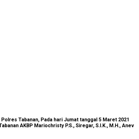
 Polres Tabanan, Pada hari Jumat tanggal 5 Maret 2021
banan AKBP Mariochristy P.S., Siregar, S.I.K., M.H., Anev