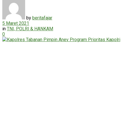
by
beritafajar
5 Maret 2021
in
TNI, POLRI & HANKAM
0