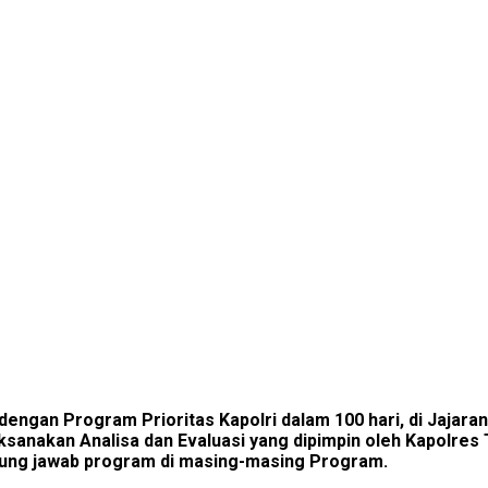
ngan Program Prioritas Kapolri dalam 100 hari, di Jajaran
anakan Analisa dan Evaluasi yang dipimpin oleh Kapolres Ta
ggung jawab program di masing-masing Program.