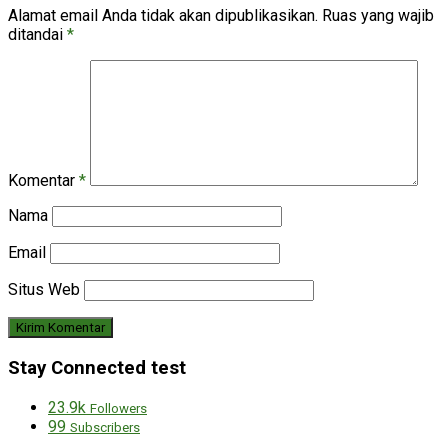
Alamat email Anda tidak akan dipublikasikan.
Ruas yang wajib
ditandai
*
Komentar
*
Nama
Email
Situs Web
Stay Connected test
23.9k
Followers
99
Subscribers