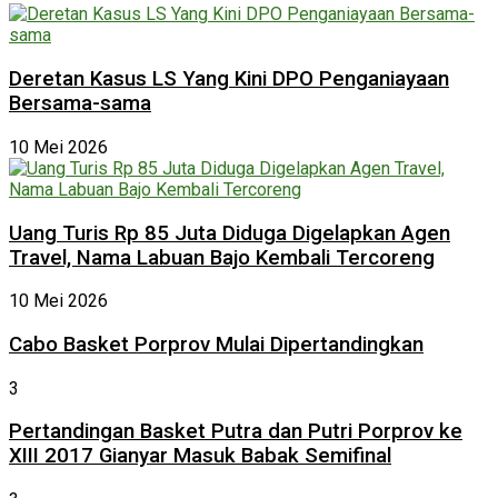
Deretan Kasus LS Yang Kini DPO Penganiayaan
Bersama-sama
10 Mei 2026
Uang Turis Rp 85 Juta Diduga Digelapkan Agen
Travel, Nama Labuan Bajo Kembali Tercoreng
10 Mei 2026
Cabo Basket Porprov Mulai Dipertandingkan
3
Pertandingan Basket Putra dan Putri Porprov ke
XIII 2017 Gianyar Masuk Babak Semifinal