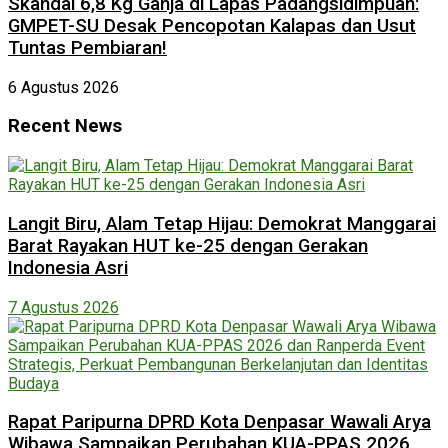
Skandal 6,8 Kg Ganja di Lapas Padangsidimpuan:
GMPET-SU Desak Pencopotan Kalapas dan Usut
Tuntas Pembiaran!
6 Agustus 2026
Recent News
Langit Biru, Alam Tetap Hijau: Demokrat Manggarai
Barat Rayakan HUT ke-25 dengan Gerakan
Indonesia Asri
7 Agustus 2026
Rapat Paripurna DPRD Kota Denpasar Wawali Arya
Wibawa Sampaikan Perubahan KUA-PPAS 2026