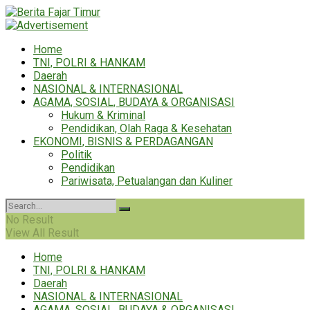
Home
TNI, POLRI & HANKAM
Daerah
NASIONAL & INTERNASIONAL
AGAMA, SOSIAL, BUDAYA & ORGANISASI
Hukum & Kriminal
Pendidikan, Olah Raga & Kesehatan
EKONOMI, BISNIS & PERDAGANGAN
Politik
Pendidikan
Pariwisata, Petualangan dan Kuliner
No Result
View All Result
Home
TNI, POLRI & HANKAM
Daerah
NASIONAL & INTERNASIONAL
AGAMA, SOSIAL, BUDAYA & ORGANISASI