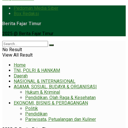
Pedoman Media Siber
Box Redaksi
Berita Fajar Timur
2025 @ Berita Fajar Timur
No Result
View All Result
Home
TNI, POLRI & HANKAM
Daerah
NASIONAL & INTERNASIONAL
AGAMA, SOSIAL, BUDAYA & ORGANISASI
Hukum & Kriminal
Pendidikan, Olah Raga & Kesehatan
EKONOMI, BISNIS & PERDAGANGAN
Politik
Pendidikan
Pariwisata, Petualangan dan Kuliner