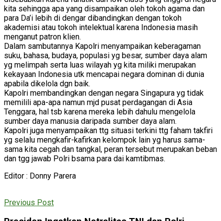
kita sehingga apa yang disampaikan oleh tokoh agama dan
para Da’i lebih di dengar dibandingkan dengan tokoh
akademisi atau tokoh intelektual karena Indonesia masih
menganut patron klien.
Dalam sambutannya Kapolri menyampaikan keberagaman
suku, bahasa, budaya, populasi yg besar, sumber daya alam
yg melimpah serta luas wilayah yg kita miliki merupakan
kekayaan Indonesia utk mencapai negara dominan di dunia
apabila dikelola dgn baik.
Kapolri membandingkan dengan negara Singapura yg tidak
memilili apa-apa namun mjd pusat perdagangan di Asia
Tenggara, hal tsb karena mereka lebih dahulu mengelola
sumber daya manusia daripada sumber daya alam.
Kapolri juga menyampaikan ttg situasi terkini ttg faham takfiri
yg selalu mengkafir-kafirkan kelompok lain yg harus sama-
sama kita cegah dan tangkal, peran tersebut merupakan beban
dan tgg jawab Polri bsama para dai kamtibmas.
Editor : Donny Parera
Previous Post