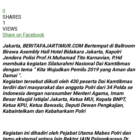
0
SHARES
1
VIEWS
Share on Facebook
Jakarta, BERITAFAJARTIMUR.COM Bertempat di Ballroom
Birawa Asembly Hall Hotel Bidakara Jakarta, Kapolri
Jendera Polisi Prof.H.Muhamad Tito Karnavian, P.Hd
membuka kegiatan Silaturahmi Nasional Dai Kamtibmas
dengan tema “ Kita Wujudkan Pemilu 2019 yang Aman dan
Damai “.
Kegiatan tersebut diikuti oleh 430 peserta Dai Kamtibmas
terdiri dari masyarakat dan anggota Polri dari 34 Polda se
Indonesia dengan narasumber Menteri Agama, Imam
Besar Masjid Istiqlal Jakarta, Ketua MUI, Kepala BNPT,
Ketua KPU, Ketua Bawaslu, Deputi Dewan Pengkajian,
Kabaintelkam dan Kabaharkam Polri
Kegiatan ini dihadiri oleh Pejabat Utama Mabes Polri dan
tamu eksternal antara lain Rektor IAIN Palangkaraya Dr.