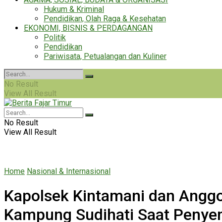
Hukum & Kriminal
Pendidikan, Olah Raga & Kesehatan
EKONOMI, BISNIS & PERDAGANGAN
Politik
Pendidikan
Pariwisata, Petualangan dan Kuliner
No Result
View All Result
No Result
View All Result
Home
Nasional & Internasional
Kapolsek Kintamani dan Angg
Kampung Sudihati Saat Penye