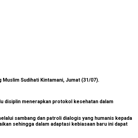
 Muslim Sudihati Kintamani, Jumat (31/07).
lu disiplin menerapkan protokol kesehatan dalam
lalui sambang dan patroli dialogis yang humanis kepada
an sehingga dalam adaptasi kebiasaan baru ini dapat