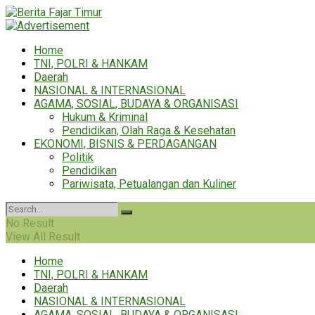
Home
TNI, POLRI & HANKAM
Daerah
NASIONAL & INTERNASIONAL
AGAMA, SOSIAL, BUDAYA & ORGANISASI
Hukum & Kriminal
Pendidikan, Olah Raga & Kesehatan
EKONOMI, BISNIS & PERDAGANGAN
Politik
Pendidikan
Pariwisata, Petualangan dan Kuliner
No Result
View All Result
Home
TNI, POLRI & HANKAM
Daerah
NASIONAL & INTERNASIONAL
AGAMA, SOSIAL, BUDAYA & ORGANISASI