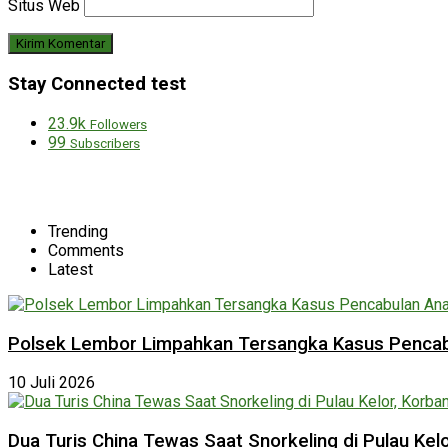
Situs Web
Stay Connected test
23.9k
Followers
99
Subscribers
Trending
Comments
Latest
Polsek Lembor Limpahkan Tersangka Kasus Pencabu
10 Juli 2026
Dua Turis China Tewas Saat Snorkeling di Pulau Ke