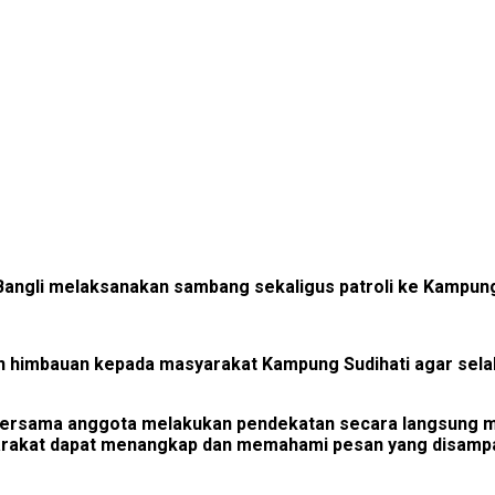
 Bangli melaksanakan sambang sekaligus patroli ke Kampung
n himbauan kepada masyarakat Kampung Sudihati agar sela
 bersama anggota melakukan pendekatan secara langsung me
rakat dapat menangkap dan memahami pesan yang disampaik