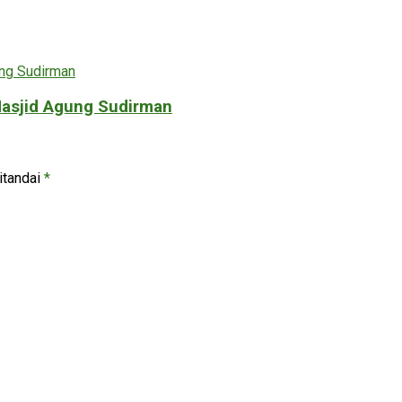
asjid Agung Sudirman
itandai
*