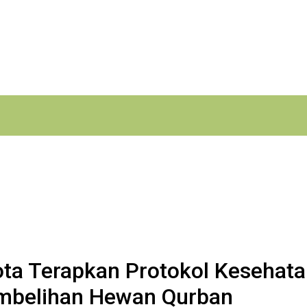
ota Terapkan Protokol Kesehat
mbelihan Hewan Qurban