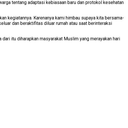
arga tentang adaptasi kebiasaan baru dan protokol kesehatan
nakan kegiatannya. Karenanya kami himbau supaya kita bersama-
ar dan beraktifitas diluar rumah atau saat berinteraksi
dari itu diharapkan masyarakat Muslim yang merayakan hari