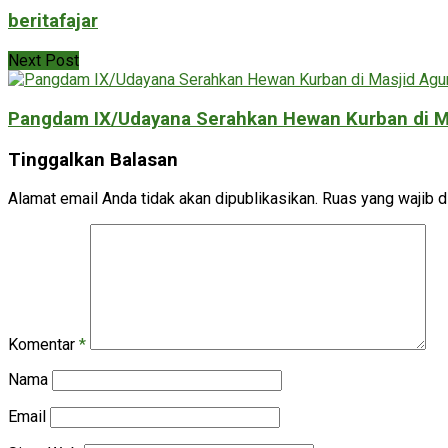
beritafajar
Next Post
Pangdam IX/Udayana Serahkan Hewan Kurban di M
Tinggalkan Balasan
Alamat email Anda tidak akan dipublikasikan.
Ruas yang wajib d
Komentar
*
Nama
Email