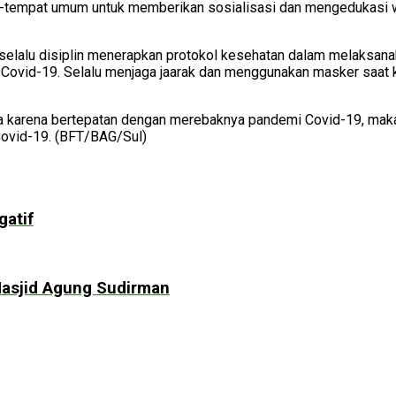
at-tempat umum untuk memberikan sosialisasi dan mengedukasi w
at selalu disiplin menerapkan protokol kesehatan dalam melaksa
ovid-19. Selalu menjaga jaarak dan menggunakan masker saat kelu
 karena bertepatan dengan merebaknya pandemi Covid-19, maka 
 Covid-19. (BFT/BAG/Sul)
gatif
asjid Agung Sudirman