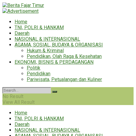
Home
TNI, POLRI & HANKAM
Daerah
NASIONAL & INTERNASIONAL
AGAMA, SOSIAL, BUDAYA & ORGANISASI
Hukum & Kriminal
Pendidikan, Olah Raga & Kesehatan
EKONOMI, BISNIS & PERDAGANGAN
Politik
Pendidikan
Pariwisata, Petualangan dan Kuliner
No Result
View All Result
Home
TNI, POLRI & HANKAM
Daerah
NASIONAL & INTERNASIONAL
AGAMA, SOSIAL, BUDAYA & ORGANISASI