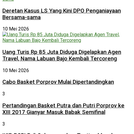
Deretan Kasus LS Yang Kini DPO Penganiayaan
Bersama-sama
10 Mei 2026
Uang Turis Rp 85 Juta Diduga Digelapkan Agen
Travel, Nama Labuan Bajo Kembali Tercoreng
10 Mei 2026
Cabo Basket Porprov Mulai Dipertandingkan
3
Pertandingan Basket Putra dan Putri Porprov ke
XIII 2017 Gianyar Masuk Babak Semifinal
3