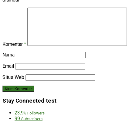
Komentar
*
Nama
Email
Situs Web
Stay Connected test
23.9k
Followers
99
Subscribers