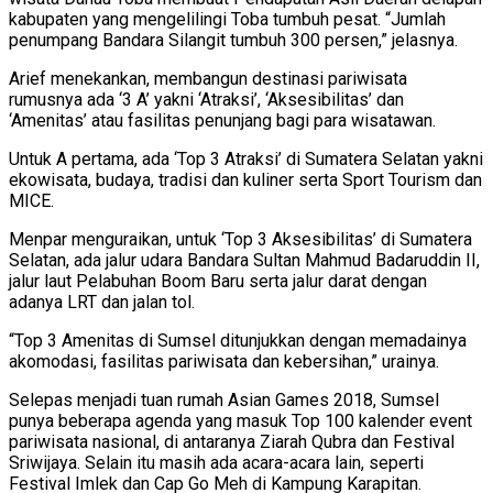
kabupaten yang mengelilingi Toba tumbuh pesat. “Jumlah
penumpang Bandara Silangit tumbuh 300 persen,” jelasnya.
Arief menekankan, membangun destinasi pariwisata
rumusnya ada ‘3 A’ yakni ‘Atraksi’, ‘Aksesibilitas’ dan
‘Amenitas’ atau fasilitas penunjang bagi para wisatawan.
Untuk A pertama, ada ‘Top 3 Atraksi’ di Sumatera Selatan yakni
ekowisata, budaya, tradisi dan kuliner serta Sport Tourism dan
MICE.
Menpar menguraikan, untuk ‘Top 3 Aksesibilitas’ di Sumatera
Selatan, ada jalur udara Bandara Sultan Mahmud Badaruddin II,
jalur laut Pelabuhan Boom Baru serta jalur darat dengan
adanya LRT dan jalan tol.
“Top 3 Amenitas di Sumsel ditunjukkan dengan memadainya
akomodasi, fasilitas pariwisata dan kebersihan,” urainya.
Selepas menjadi tuan rumah Asian Games 2018, Sumsel
punya beberapa agenda yang masuk Top 100 kalender event
pariwisata nasional, di antaranya Ziarah Qubra dan Festival
Sriwijaya. Selain itu masih ada acara-acara lain, seperti
Festival Imlek dan Cap Go Meh di Kampung Karapitan.