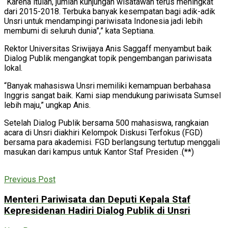
“Karena itulah, jumlah kunjungan wisatawan terus meningkat
dari 2015-2018. Terbuka banyak kesempatan bagi adik-adik
Unsri untuk mendampingi pariwisata Indonesia jadi lebih
membumi di seluruh dunia”,” kata Septiana.
Rektor Universitas Sriwijaya Anis Saggaff menyambut baik
Dialog Publik mengangkat topik pengembangan pariwisata
lokal.
“Banyak mahasiswa Unsri memiliki kemampuan berbahasa
Inggris sangat baik. Kami siap mendukung pariwisata Sumsel
lebih maju,” ungkap Anis.
Setelah Dialog Publik bersama 500 mahasiswa, rangkaian
acara di Unsri diakhiri Kelompok Diskusi Terfokus (FGD)
bersama para akademisi. FGD berlangsung tertutup menggali
masukan dari kampus untuk Kantor Staf Presiden .(**)
Previous Post
Menteri Pariwisata dan Deputi Kepala Staf
Kepresidenan Hadiri Dialog Publik di Unsri