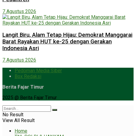
7 Agustus 2026
Langit Biru, Alam Tetap Hijau: Demokrat Manggarai
Barat Rayakan HUT ke-25 dengan Gerakan
Indonesia Asri
7 Agustus 2026
Pedoman Media Siber
Box Redaksi
Berita Fajar Timur
2025 @ Berita Fajar Timur
No Result
View All Result
Home