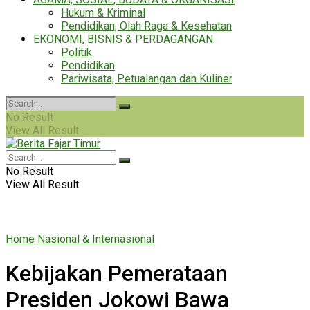
Hukum & Kriminal
Pendidikan, Olah Raga & Kesehatan
EKONOMI, BISNIS & PERDAGANGAN
Politik
Pendidikan
Pariwisata, Petualangan dan Kuliner
No Result
View All Result
No Result
View All Result
Home
Nasional & Internasional
Kebijakan Pemerataan
Presiden Jokowi Bawa