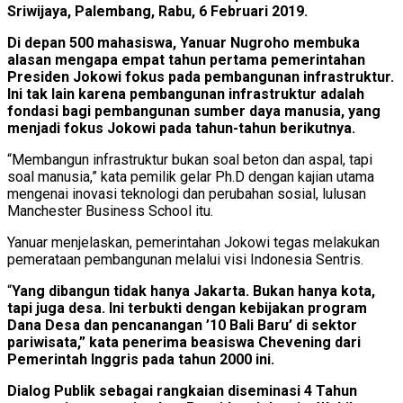
Sriwijaya, Palembang, Rabu, 6 Februari 2019.
Di depan 500 mahasiswa, Yanuar Nugroho membuka
alasan mengapa empat tahun pertama pemerintahan
Presiden Jokowi fokus pada pembangunan infrastruktur.
Ini tak lain karena pembangunan infrastruktur adalah
fondasi bagi pembangunan sumber daya manusia, yang
menjadi fokus Jokowi pada tahun-tahun berikutnya.
“Membangun infrastruktur bukan soal beton dan aspal, tapi
soal manusia,” kata pemilik gelar Ph.D dengan kajian utama
mengenai inovasi teknologi dan perubahan sosial, lulusan
Manchester Business School itu.
Yanuar menjelaskan, pemerintahan Jokowi tegas melakukan
pemerataan pembangunan melalui visi Indonesia Sentris.
“
Yang dibangun tidak hanya Jakarta. Bukan hanya kota,
tapi juga desa. Ini terbukti dengan kebijakan program
Dana Desa dan pencanangan ’10 Bali Baru’ di sektor
pariwisata,” kata penerima beasiswa Chevening dari
Pemerintah Inggris pada tahun 2000 ini.
Dialog Publik sebagai rangkaian diseminasi 4 Tahun