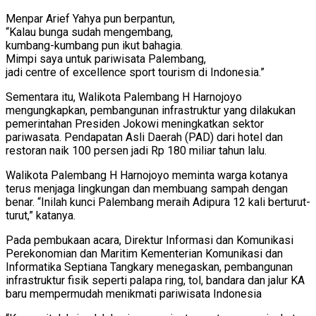
Menpar Arief Yahya pun berpantun,
“Kalau bunga sudah mengembang,
kumbang-kumbang pun ikut bahagia.
Mimpi saya untuk pariwisata Palembang,
jadi centre of excellence sport tourism di Indonesia.”
Sementara itu, Walikota Palembang H Harnojoyo
mengungkapkan, pembangunan infrastruktur yang dilakukan
pemerintahan Presiden Jokowi meningkatkan sektor
pariwasata. Pendapatan Asli Daerah (PAD) dari hotel dan
restoran naik 100 persen jadi Rp 180 miliar tahun lalu.
Walikota Palembang H Harnojoyo meminta warga kotanya
terus menjaga lingkungan dan membuang sampah dengan
benar. “Inilah kunci Palembang meraih Adipura 12 kali berturut-
turut,” katanya.
Pada pembukaan acara, Direktur Informasi dan Komunikasi
Perekonomian dan Maritim Kementerian Komunikasi dan
Informatika Septiana Tangkary menegaskan, pembangunan
infrastruktur fisik seperti palapa ring, tol, bandara dan jalur KA
baru mempermudah menikmati pariwisata Indonesia