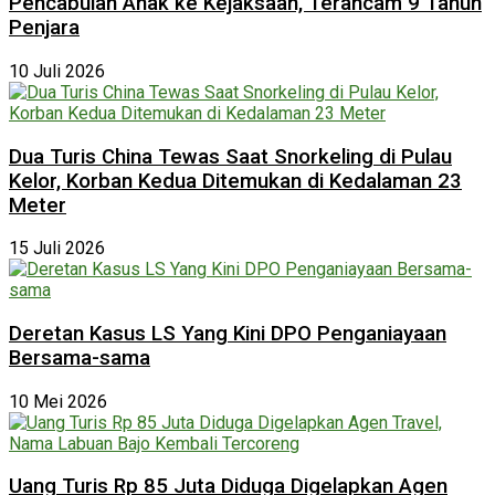
Pencabulan Anak ke Kejaksaan, Terancam 9 Tahun
Penjara
10 Juli 2026
Dua Turis China Tewas Saat Snorkeling di Pulau
Kelor, Korban Kedua Ditemukan di Kedalaman 23
Meter
15 Juli 2026
Deretan Kasus LS Yang Kini DPO Penganiayaan
Bersama-sama
10 Mei 2026
Uang Turis Rp 85 Juta Diduga Digelapkan Agen