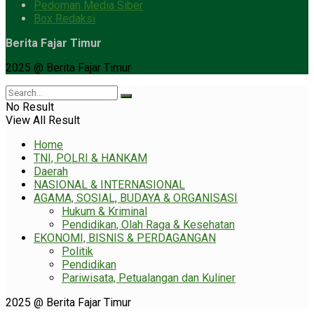
Pedoman Media Siber
Box Redaksi
Berita Fajar Timur
2025 @ Berita Fajar Timur
No Result
View All Result
Home
TNI, POLRI & HANKAM
Daerah
NASIONAL & INTERNASIONAL
AGAMA, SOSIAL, BUDAYA & ORGANISASI
Hukum & Kriminal
Pendidikan, Olah Raga & Kesehatan
EKONOMI, BISNIS & PERDAGANGAN
Politik
Pendidikan
Pariwisata, Petualangan dan Kuliner
2025 @ Berita Fajar Timur