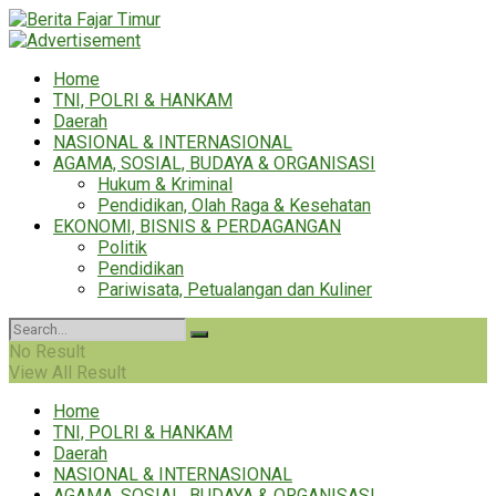
Home
TNI, POLRI & HANKAM
Daerah
NASIONAL & INTERNASIONAL
AGAMA, SOSIAL, BUDAYA & ORGANISASI
Hukum & Kriminal
Pendidikan, Olah Raga & Kesehatan
EKONOMI, BISNIS & PERDAGANGAN
Politik
Pendidikan
Pariwisata, Petualangan dan Kuliner
No Result
View All Result
Home
TNI, POLRI & HANKAM
Daerah
NASIONAL & INTERNASIONAL
AGAMA, SOSIAL, BUDAYA & ORGANISASI