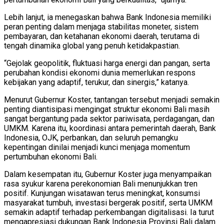
Lebih lanjut, ia menegaskan bahwa Bank Indonesia memiliki
peran penting dalam menjaga stabilitas moneter, sistem
pembayaran, dan ketahanan ekonomi daerah, terutama di
tengah dinamika global yang penuh ketidakpastian.
“Gejolak geopolitik, fluktuasi harga energi dan pangan, serta
perubahan kondisi ekonomi dunia memerlukan respons
kebijakan yang adaptif, terukur, dan sinergis,” katanya.
Menurut Gubernur Koster, tantangan tersebut menjadi semakin
penting diantisipasi mengingat struktur ekonomi Bali masih
sangat bergantung pada sektor pariwisata, perdagangan, dan
UMKM. Karena itu, koordinasi antara pemerintah daerah, Bank
Indonesia, OJK, perbankan, dan seluruh pemangku
kepentingan dinilai menjadi kunci menjaga momentum
pertumbuhan ekonomi Bali.
Dalam kesempatan itu, Gubernur Koster juga menyampaikan
rasa syukur karena perekonomian Bali menunjukkan tren
positif. Kunjungan wisatawan terus meningkat, konsumsi
masyarakat tumbuh, investasi bergerak positif, serta UMKM
semakin adaptif terhadap perkembangan digitalisasi. Ia turut
mengapresiasi dukungan Bank Indonesia Provinsi Bali dalam