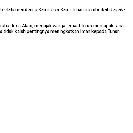
d selalu membantu Kami, do’a Kami Tuhan memberkati bapak-
gratia desa Akas, megajak warga jemaat terus memupuk rasa
a tidak kalah pentingnya meningkatkan Iman kepada Tuhan.