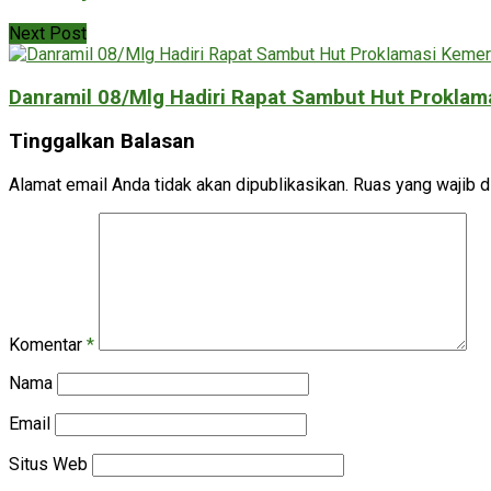
Next Post
Danramil 08/Mlg Hadiri Rapat Sambut Hut Prokla
Tinggalkan Balasan
Alamat email Anda tidak akan dipublikasikan.
Ruas yang wajib d
Komentar
*
Nama
Email
Situs Web