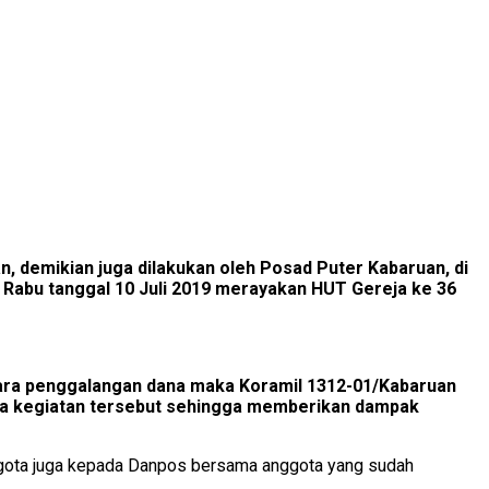
an, demikian juga dilakukan oleh Posad Puter Kabaruan, di
 Rabu tanggal 10 Juli 2019 merayakan HUT Gereja ke 36
 acara penggalangan dana maka Koramil 1312-01/Kabaruan
ada kegiatan tersebut sehingga memberikan dampak
nggota juga kepada Danpos bersama anggota yang sudah