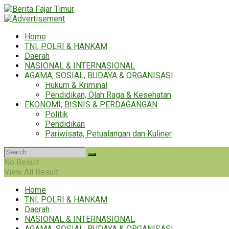
Home
TNI, POLRI & HANKAM
Daerah
NASIONAL & INTERNASIONAL
AGAMA, SOSIAL, BUDAYA & ORGANISASI
Hukum & Kriminal
Pendidikan, Olah Raga & Kesehatan
EKONOMI, BISNIS & PERDAGANGAN
Politik
Pendidikan
Pariwisata, Petualangan dan Kuliner
No Result
View All Result
Home
TNI, POLRI & HANKAM
Daerah
NASIONAL & INTERNASIONAL
AGAMA, SOSIAL, BUDAYA & ORGANISASI