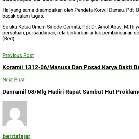
Hal yang sama disampaikan oleh Pendeta Korwil Damau, Pdt. 
bapak dalam tugas.
Selaku Ketua Umum Sinode Germita, Pdt Dr. Arnol Abas, M.Th 
persatuan, persaudaraan, rela berkorban untuk pembangunan s
(Red).
Previous Post
Koramil 1312-06/Manusa Dan Posad Karya Bakti B
Next Post
Danramil 08/Mlg Hadiri Rapat Sambut Hut Prokla
beritafajar