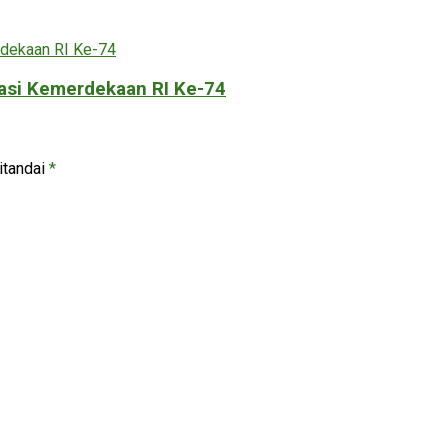
masi Kemerdekaan RI Ke-74
itandai
*