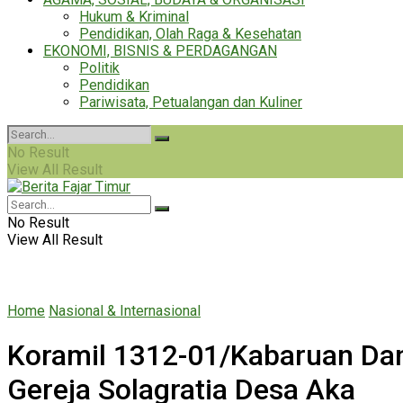
Hukum & Kriminal
Pendidikan, Olah Raga & Kesehatan
EKONOMI, BISNIS & PERDAGANGAN
Politik
Pendidikan
Pariwisata, Petualangan dan Kuliner
No Result
View All Result
No Result
View All Result
Home
Nasional & Internasional
Koramil 1312-01/Kabaruan Da
Gereja Solagratia Desa Aka