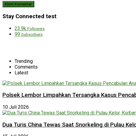
Stay Connected test
23.9k
Followers
99
Subscribers
Trending
Comments
Latest
Polsek Lembor Limpahkan Tersangka Kasus Pencabu
10 Juli 2026
Dua Turis China Tewas Saat Snorkeling di Pulau Ke