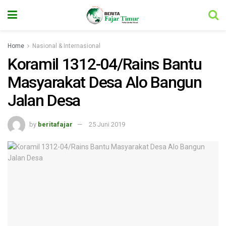
Home
Nasional & Internasional
Koramil 1312-04/Rains Bantu
Masyarakat Desa Alo Bangun
Jalan Desa
by
beritafajar
25 Juni 2019