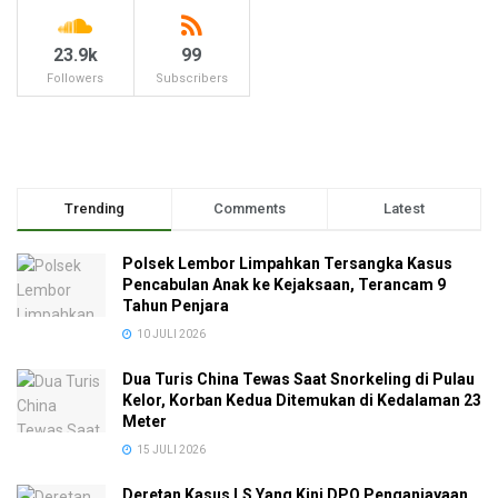
23.9k
99
Followers
Subscribers
Trending
Comments
Latest
Polsek Lembor Limpahkan Tersangka Kasus
Pencabulan Anak ke Kejaksaan, Terancam 9
Tahun Penjara
10 JULI 2026
Dua Turis China Tewas Saat Snorkeling di Pulau
Kelor, Korban Kedua Ditemukan di Kedalaman 23
Meter
15 JULI 2026
Deretan Kasus LS Yang Kini DPO Penganiayaan