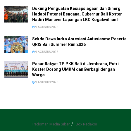
Dukung Penguatan Kesiapsiagaan dan Sinergi
Hadapi Potensi Bencana, Gubernur Bali Koster
Hadiri Manuver Lapangan LKO Kogabwilhan II
9 AGUSTUS 2026
Sekda Dewa Indra Apresiasi Antusiasme Peserta
QRIS Bali Summer Run 2026
9 AGUSTUS 2026
Pasar Rakyat TP PKK Bali di Jembrana, Putri
Koster Dorong UMKM dan Berbagi dengan
Warga
9 AGUSTUS 2026
Pedoman Media Siber
Box Redaksi