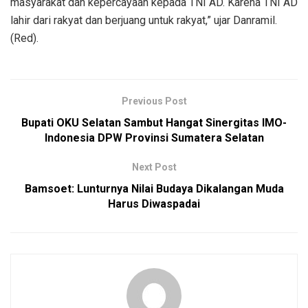
masyarakat dan kepercayaan kepada TNI AD. Karena TNI AD
lahir dari rakyat dan berjuang untuk rakyat,” ujar Danramil.
(Red).
Previous Post
Bupati OKU Selatan Sambut Hangat Sinergitas IMO-
Indonesia DPW Provinsi Sumatera Selatan
Next Post
Bamsoet: Lunturnya Nilai Budaya Dikalangan Muda
Harus Diwaspadai