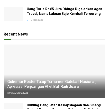
Uang Turis Rp 85 Juta Diduga Digelapkan Agen
Travel, Nama Labuan Bajo Kembali Tercoreng
10 MEI 2026
Recent News
Gubernur Koster Tutup Turnamen Gateball Nasional,
Apresiasi Perjuangan Atlet Bali Raih Juara
9 AGUSTUS 2026
Dukung Penguatan Kesiapsiagaan dan Sinergi