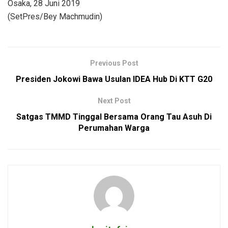
Osaka, 28 Juni 2019
(SetPres/Bey Machmudin)
Previous Post
Presiden Jokowi Bawa Usulan IDEA Hub Di KTT G20
Next Post
Satgas TMMD Tinggal Bersama Orang Tau Asuh Di
Perumahan Warga