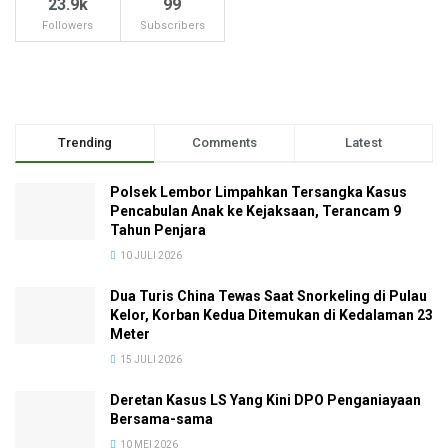
23.9k
99
Followers
Subscribers
Trending
Comments
Latest
Polsek Lembor Limpahkan Tersangka Kasus
Pencabulan Anak ke Kejaksaan, Terancam 9
Tahun Penjara
10 JULI 2026
Dua Turis China Tewas Saat Snorkeling di Pulau
Kelor, Korban Kedua Ditemukan di Kedalaman 23
Meter
15 JULI 2026
Deretan Kasus LS Yang Kini DPO Penganiayaan
Bersama-sama
10 MEI 2026