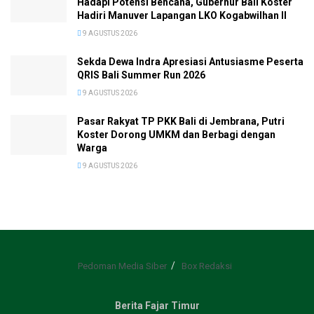
Hadapi Potensi Bencana, Gubernur Bali Koster
Hadiri Manuver Lapangan LKO Kogabwilhan II
9 AGUSTUS 2026
Sekda Dewa Indra Apresiasi Antusiasme Peserta
QRIS Bali Summer Run 2026
9 AGUSTUS 2026
Pasar Rakyat TP PKK Bali di Jembrana, Putri
Koster Dorong UMKM dan Berbagi dengan
Warga
9 AGUSTUS 2026
Pedoman Media Siber
Box Redaksi
Berita Fajar Timur