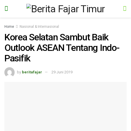
Home
Nasional & Internasional
Korea Selatan Sambut Baik
Outlook ASEAN Tentang Indo-
Pasifik
by
beritafajar
29 Juni 2019