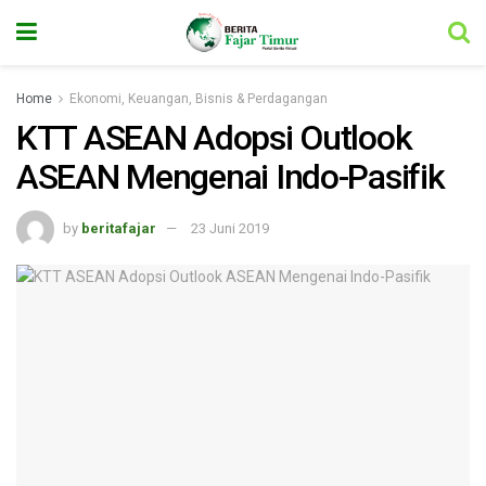
Home
Ekonomi, Keuangan, Bisnis & Perdagangan
KTT ASEAN Adopsi Outlook
ASEAN Mengenai Indo-Pasifik
by
beritafajar
23 Juni 2019