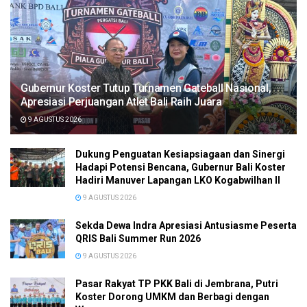
Gubernur Koster Tutup Turnamen Gateball Nasional,
Apresiasi Perjuangan Atlet Bali Raih Juara
9 AGUSTUS 2026
Dukung Penguatan Kesiapsiagaan dan Sinergi
Hadapi Potensi Bencana, Gubernur Bali Koster
Hadiri Manuver Lapangan LKO Kogabwilhan II
9 AGUSTUS 2026
Sekda Dewa Indra Apresiasi Antusiasme Peserta
QRIS Bali Summer Run 2026
9 AGUSTUS 2026
Pasar Rakyat TP PKK Bali di Jembrana, Putri
Koster Dorong UMKM dan Berbagi dengan