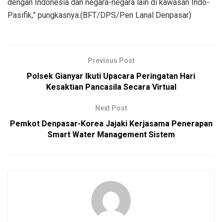
dengan Indonesia dan negara-negara lain di kawasan Indo-
Pasifik,” pungkasnya.(BFT/DPS/Pen Lanal Denpasar)
Previous Post
Polsek Gianyar Ikuti Upacara Peringatan Hari
Kesaktian Pancasila Secara Virtual
Next Post
Pemkot Denpasar-Korea Jajaki Kerjasama Penerapan
Smart Water Management Sistem