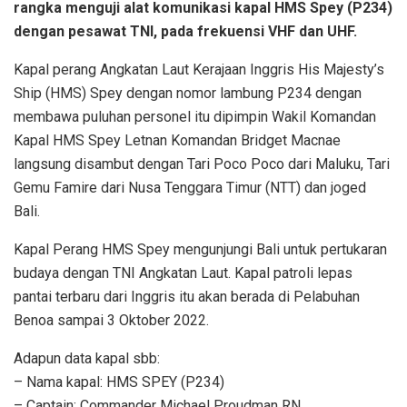
rangka menguji alat komunikasi kapal HMS Spey (P234)
dengan pesawat TNI, pada frekuensi VHF dan UHF.
Kapal perang Angkatan Laut Kerajaan Inggris His Majesty’s
Ship (HMS) Spey dengan nomor lambung P234 dengan
membawa puluhan personel itu dipimpin Wakil Komandan
Kapal HMS Spey Letnan Komandan Bridget Macnae
langsung disambut dengan Tari Poco Poco dari Maluku, Tari
Gemu Famire dari Nusa Tenggara Timur (NTT) dan joged
Bali.
Kapal Perang HMS Spey mengunjungi Bali untuk pertukaran
budaya dengan TNI Angkatan Laut. Kapal patroli lepas
pantai terbaru dari Inggris itu akan berada di Pelabuhan
Benoa sampai 3 Oktober 2022.
Adapun data kapal sbb:
– Nama kapal: HMS SPEY (P234)
– Captain: Commander Michael Proudman RN