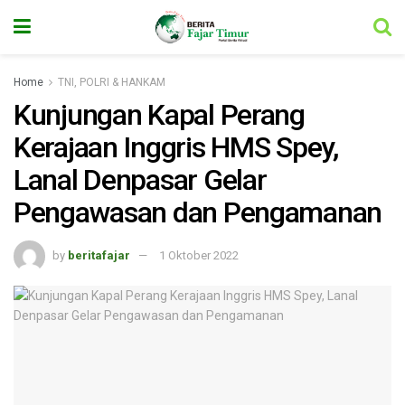
Home
TNI, POLRI & HANKAM
Kunjungan Kapal Perang
Kerajaan Inggris HMS Spey,
Lanal Denpasar Gelar
Pengawasan dan Pengamanan
by
beritafajar
1 Oktober 2022