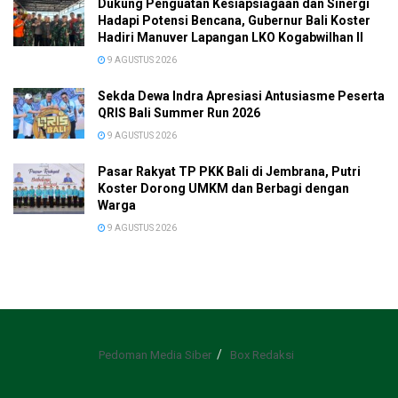
Dukung Penguatan Kesiapsiagaan dan Sinergi
Hadapi Potensi Bencana, Gubernur Bali Koster
Hadiri Manuver Lapangan LKO Kogabwilhan II
9 AGUSTUS 2026
Sekda Dewa Indra Apresiasi Antusiasme Peserta
QRIS Bali Summer Run 2026
9 AGUSTUS 2026
Pasar Rakyat TP PKK Bali di Jembrana, Putri
Koster Dorong UMKM dan Berbagi dengan
Warga
9 AGUSTUS 2026
Pedoman Media Siber
Box Redaksi