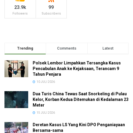
23.9k
99
Followers
Subscribers
Trending
Comments
Latest
Polsek Lembor Limpahkan Tersangka Kasus
Pencabulan Anak ke Kejaksaan, Terancam 9
Tahun Penjara
10 JULI 2026
Dua Turis China Tewas Saat Snorkeling di Pulau
Kelor, Korban Kedua Ditemukan di Kedalaman 23
Meter
15 JULI 2026
Deretan Kasus LS Yang Kini DPO Penganiayaan
Bersama-sama