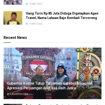
10 MEI 2026
Uang Turis Rp 85 Juta Diduga Digelapkan Agen
Travel, Nama Labuan Bajo Kembali Tercoreng
10 MEI 2026
Recent News
Gubernur Koster Tutup Turnamen Gateball Nasional,
Apresiasi Perjuangan Atlet Bali Raih Juara
9 AGUSTUS 2026