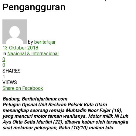
Pengangguran
by
beritafajar
13 Oktober 2018
in
Nasional & Internasional
0
0
SHARES
1
VIEWS
Share on Facebook
Badung, Beritafajartimur.com
Petugas Opsnal Unit Reskrim Polsek Kuta Utara
menangkap seorang remaja Muhtadin Noor Fajar (18),
yang mencuri motor teman wanitanya. Motor milik Ni Luh
Ayu Okta Setia Murtini (22), dibawa kabur oleh tersangka
saat melamar pekerjaan, Rabu (10/10) malam lalu.