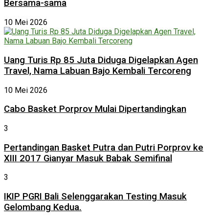
Bersama-sama
10 Mei 2026
Uang Turis Rp 85 Juta Diduga Digelapkan Agen
Travel, Nama Labuan Bajo Kembali Tercoreng
10 Mei 2026
Cabo Basket Porprov Mulai Dipertandingkan
3
Pertandingan Basket Putra dan Putri Porprov ke
XIII 2017 Gianyar Masuk Babak Semifinal
3
IKIP PGRI Bali Selenggarakan Testing Masuk
Gelombang Kedua.