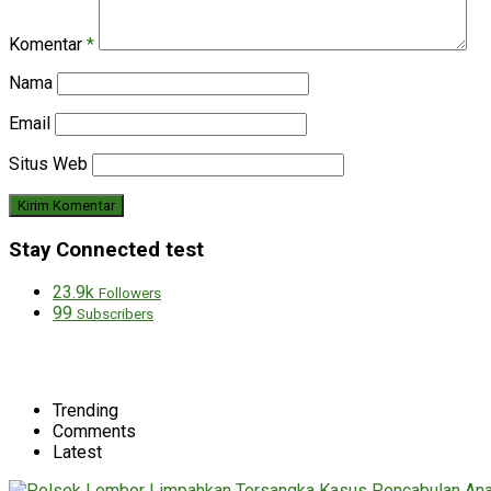
Komentar
*
Nama
Email
Situs Web
Stay Connected test
23.9k
Followers
99
Subscribers
Trending
Comments
Latest