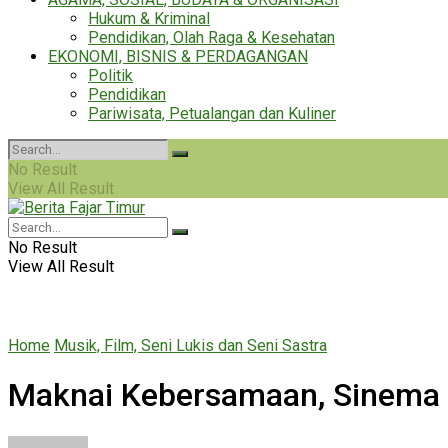
Hukum & Kriminal
Pendidikan, Olah Raga & Kesehatan
EKONOMI, BISNIS & PERDAGANGAN
Politik
Pendidikan
Pariwisata, Petualangan dan Kuliner
No Result
View All Result
No Result
View All Result
Home
Musik, Film, Seni Lukis dan Seni Sastra
Maknai Kebersamaan, Sinema B