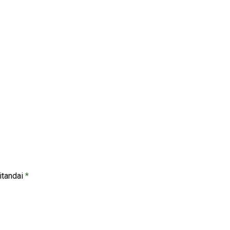
itandai
*