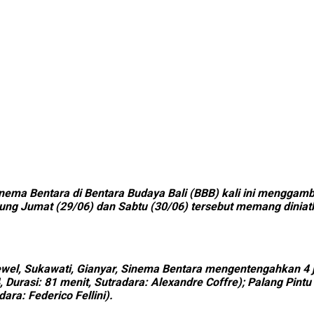
inema Bentara di Bentara Budaya Bali (BBB) kali ini menggamb
sung Jumat (29/06) dan Sabtu (30/06) tersebut memang dini
wel, Sukawati, Gianyar, Sinema Bentara mengentengahkan 4 jud
, Durasi: 81 menit, Sutradara: Alexandre Coffre); Palang Pintu
ara: Federico Fellini).