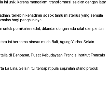
ni unik, karena mengalami transformasi sejalan dengan latar
dhan, terlebih kehadiran sosok tamu misterius yang semula
maian bagi penghuninya.
n untuk pernikahan adat, ditandai dengan adu silat dan pantun.
ntara ini bersama sineas muda Bali, Agung Yudha. Selain
alia di Denpasar, Pusat Kebudayaan Prancis Institut Français
 La Lina. Selain itu, terdapat pula sejumlah stand produk