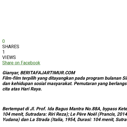
0
SHARES
1
VIEWS
Share on Facebook
Gianyar, BERITAFAJARTIMUR.COM
Film-film terpilih yang ditayangkan pada program bulanan S
dan kehidupan sosial masyarakat. Pemutaran yang berlang
cita atas Hari Raya.
Bertempat di Jl. Prof. Ida Bagus Mantra No.88A, bypass Kete
104 menit, Sutradara: Riri Reza); Le Père Noël (Prancis, 2014
Yudana) dan La Strada (Italia, 1954, Durasi: 104 menit, Sutrad