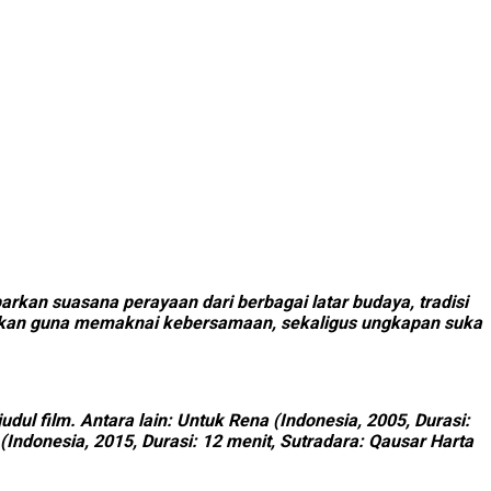
arkan suasana perayaan dari berbagai latar budaya, tradisi
atkan guna memaknai kebersamaan, sekaligus ungkapan suka
ul film. Antara lain: Untuk Rena (Indonesia, 2005, Durasi:
 (Indonesia, 2015, Durasi: 12 menit, Sutradara: Qausar Harta