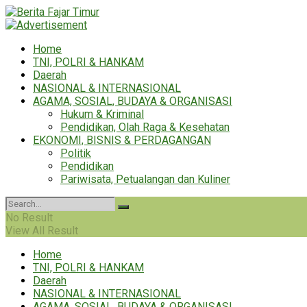
Home
TNI, POLRI & HANKAM
Daerah
NASIONAL & INTERNASIONAL
AGAMA, SOSIAL, BUDAYA & ORGANISASI
Hukum & Kriminal
Pendidikan, Olah Raga & Kesehatan
EKONOMI, BISNIS & PERDAGANGAN
Politik
Pendidikan
Pariwisata, Petualangan dan Kuliner
No Result
View All Result
Home
TNI, POLRI & HANKAM
Daerah
NASIONAL & INTERNASIONAL
AGAMA, SOSIAL, BUDAYA & ORGANISASI