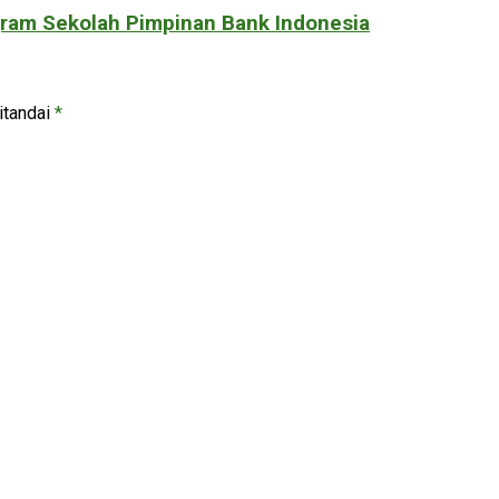
ogram Sekolah Pimpinan Bank Indonesia
itandai
*