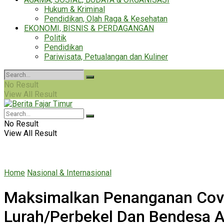
Hukum & Kriminal
Pendidikan, Olah Raga & Kesehatan
EKONOMI, BISNIS & PERDAGANGAN
Politik
Pendidikan
Pariwisata, Petualangan dan Kuliner
No Result
View All Result
No Result
View All Result
Home
Nasional & Internasional
Maksimalkan Penanganan Covi
Lurah/Perbekel Dan Bendesa 