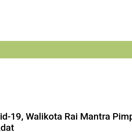
d-19, Walikota Rai Mantra Pi
Adat