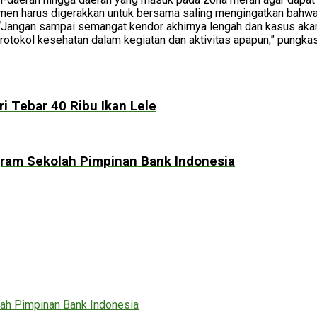
en harus digerakkan untuk bersama saling mengingatkan bahwa pe
. “Jangan sampai semangat kendor akhirnya lengah dan kasus akan
protokol kesehatan dalam kegiatan dan aktivitas apapun,” pung
ri Tebar 40 Ribu Ikan Lele
ogram Sekolah Pimpinan Bank Indonesia