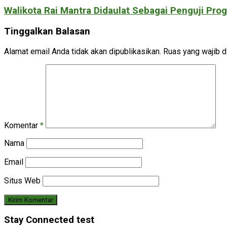
Walikota Rai Mantra Didaulat Sebagai Penguji Pr
Tinggalkan Balasan
Alamat email Anda tidak akan dipublikasikan.
Ruas yang wajib d
Komentar
*
Nama
Email
Situs Web
Stay Connected test