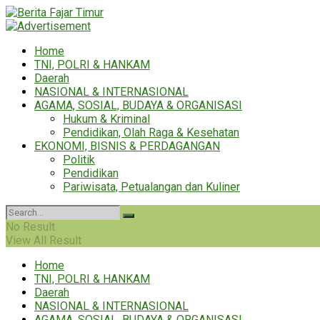
Home
TNI, POLRI & HANKAM
Daerah
NASIONAL & INTERNASIONAL
AGAMA, SOSIAL, BUDAYA & ORGANISASI
Hukum & Kriminal
Pendidikan, Olah Raga & Kesehatan
EKONOMI, BISNIS & PERDAGANGAN
Politik
Pendidikan
Pariwisata, Petualangan dan Kuliner
No Result
View All Result
Home
TNI, POLRI & HANKAM
Daerah
NASIONAL & INTERNASIONAL
AGAMA, SOSIAL, BUDAYA & ORGANISASI