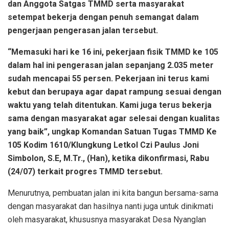
dan Anggota Satgas TMMD serta masyarakat
setempat bekerja dengan penuh semangat dalam
pengerjaan pengerasan jalan tersebut.
“Memasuki hari ke 16 ini, pekerjaan fisik TMMD ke 105
dalam hal ini pengerasan jalan sepanjang 2.035 meter
sudah mencapai 55 persen. Pekerjaan ini terus kami
kebut dan berupaya agar dapat rampung sesuai dengan
waktu yang telah ditentukan. Kami juga terus bekerja
sama dengan masyarakat agar selesai dengan kualitas
yang baik”, ungkap Komandan Satuan Tugas TMMD Ke
105 Kodim 1610/Klungkung Letkol Czi Paulus Joni
Simbolon, S.E, M.Tr., (Han), ketika dikonfirmasi, Rabu
(24/07) terkait progres TMMD tersebut.
Menurutnya, pembuatan jalan ini kita bangun bersama-sama
dengan masyarakat dan hasilnya nanti juga untuk dinikmati
oleh masyarakat, khususnya masyarakat Desa Nyanglan