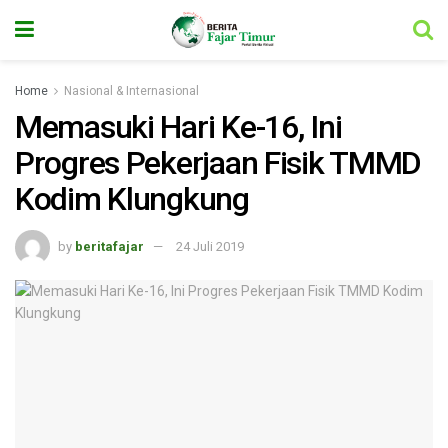
Home
Nasional & Internasional
Memasuki Hari Ke-16, Ini
Progres Pekerjaan Fisik TMMD
Kodim Klungkung
by
beritafajar
24 Juli 2019