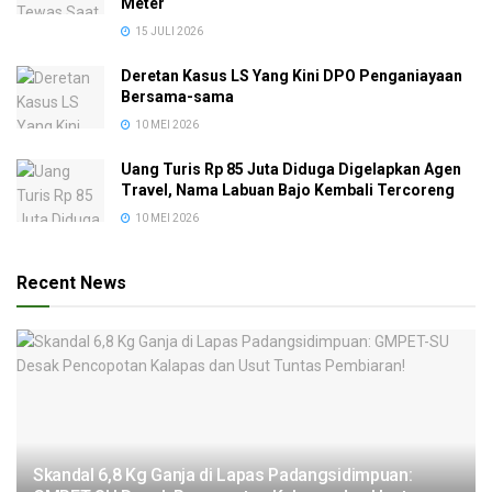
Meter
15 JULI 2026
Deretan Kasus LS Yang Kini DPO Penganiayaan
Bersama-sama
10 MEI 2026
Uang Turis Rp 85 Juta Diduga Digelapkan Agen
Travel, Nama Labuan Bajo Kembali Tercoreng
10 MEI 2026
Recent News
Skandal 6,8 Kg Ganja di Lapas Padangsidimpuan: