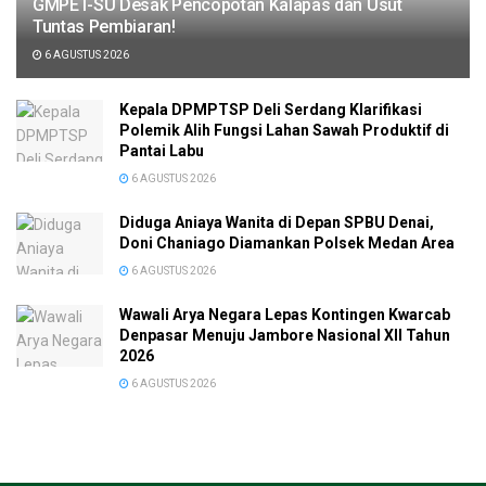
GMPET-SU Desak Pencopotan Kalapas dan Usut
Tuntas Pembiaran!
6 AGUSTUS 2026
Kepala DPMPTSP Deli Serdang Klarifikasi
Polemik Alih Fungsi Lahan Sawah Produktif di
Pantai Labu
6 AGUSTUS 2026
Diduga Aniaya Wanita di Depan SPBU Denai,
Doni Chaniago Diamankan Polsek Medan Area
6 AGUSTUS 2026
Wawali Arya Negara Lepas Kontingen Kwarcab
Denpasar Menuju Jambore Nasional XII Tahun
2026
6 AGUSTUS 2026