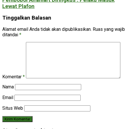
Lewat Plafon
Tinggalkan Balasan
Alamat email Anda tidak akan dipublikasikan.
Ruas yang wajib
ditandai
*
Komentar
*
Nama
Email
Situs Web