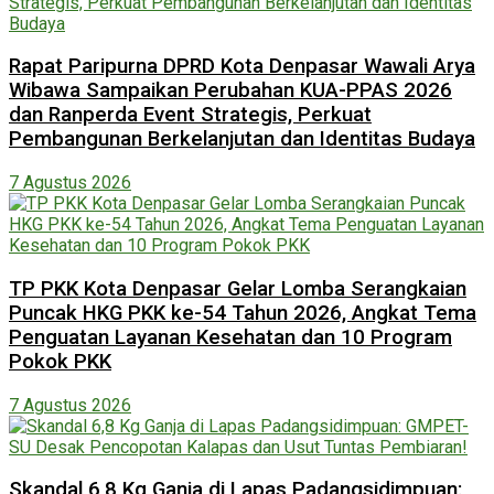
Rapat Paripurna DPRD Kota Denpasar Wawali Arya
Wibawa Sampaikan Perubahan KUA-PPAS 2026
dan Ranperda Event Strategis, Perkuat
Pembangunan Berkelanjutan dan Identitas Budaya
7 Agustus 2026
TP PKK Kota Denpasar Gelar Lomba Serangkaian
Puncak HKG PKK ke-54 Tahun 2026, Angkat Tema
Penguatan Layanan Kesehatan dan 10 Program
Pokok PKK
7 Agustus 2026
Skandal 6,8 Kg Ganja di Lapas Padangsidimpuan: