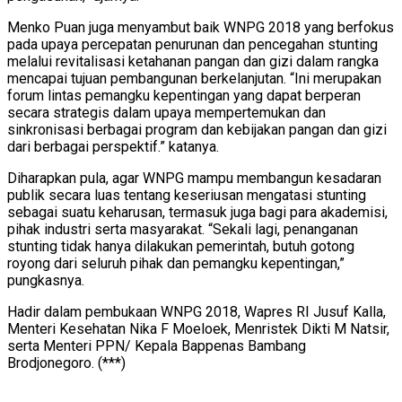
Menko Puan juga menyambut baik WNPG 2018 yang berfokus
pada upaya percepatan penurunan dan pencegahan stunting
melalui revitalisasi ketahanan pangan dan gizi dalam rangka
mencapai tujuan pembangunan berkelanjutan. “Ini merupakan
forum lintas pemangku kepentingan yang dapat berperan
secara strategis dalam upaya mempertemukan dan
sinkronisasi berbagai program dan kebijakan pangan dan gizi
dari berbagai perspektif.” katanya.
Diharapkan pula, agar WNPG mampu membangun kesadaran
publik secara luas tentang keseriusan mengatasi stunting
sebagai suatu keharusan, termasuk juga bagi para akademisi,
pihak industri serta masyarakat. “Sekali lagi, penanganan
stunting tidak hanya dilakukan pemerintah, butuh gotong
royong dari seluruh pihak dan pemangku kepentingan,”
pungkasnya.
Hadir dalam pembukaan WNPG 2018, Wapres RI Jusuf Kalla,
Menteri Kesehatan Nika F Moeloek, Menristek Dikti M Natsir,
serta Menteri PPN/ Kepala Bappenas Bambang
Brodjonegoro. (***)