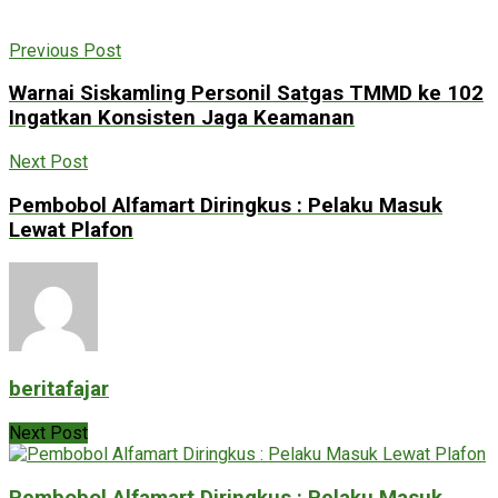
Previous Post
Warnai Siskamling Personil Satgas TMMD ke 102
Ingatkan Konsisten Jaga Keamanan
Next Post
Pembobol Alfamart Diringkus : Pelaku Masuk
Lewat Plafon
beritafajar
Next Post
Pembobol Alfamart Diringkus : Pelaku Masuk