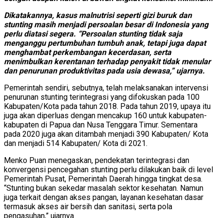
Dikatakannya, kasus malnutrisi seperti gizi buruk dan
stunting masih menjadi persoalan besar di Indonesia yang
perlu diatasi segera. “Persoalan stunting tidak saja
menganggu pertumbuhan tumbuh anak, tetapi juga dapat
menghambat perkembangan kecerdasan, serta
menimbulkan kerentanan terhadap penyakit tidak menular
dan penurunan produktivitas pada usia dewasa,” ujarnya.
Pemerintah sendiri, sebutnya, telah melaksanakan intervensi
penurunan stunting terintegrasi yang difokuskan pada 100
Kabupaten/Kota pada tahun 2018. Pada tahun 2019, upaya itu
juga akan diperluas dengan mencakup 160 untuk kabupaten-
kabupaten di Papua dan Nusa Tenggara Timur. Sementara
pada 2020 juga akan ditambah menjadi 390 Kabupaten/ Kota
dan menjadi 514 Kabupaten/ Kota di 2021.
Menko Puan menegaskan, pendekatan terintegrasi dan
konvergensi pencegahan stunting perlu dilakukan baik di level
Pemerintah Pusat, Pemerintah Daerah hingga tingkat desa.
“Stunting bukan sekedar masalah sektor kesehatan. Namun
juga terkait dengan akses pangan, layanan kesehatan dasar
termasuk akses air bersih dan sanitasi, serta pola
pengasuhan,” ujarnya.