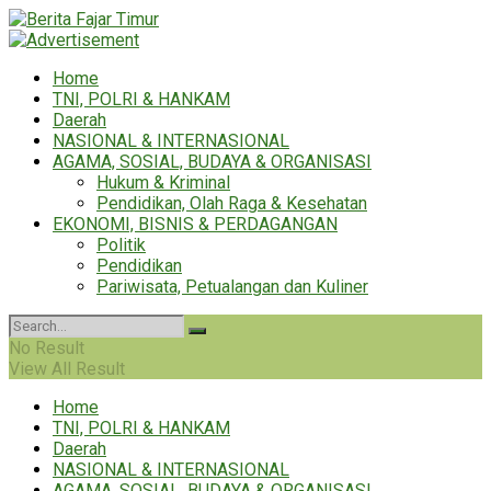
Home
TNI, POLRI & HANKAM
Daerah
NASIONAL & INTERNASIONAL
AGAMA, SOSIAL, BUDAYA & ORGANISASI
Hukum & Kriminal
Pendidikan, Olah Raga & Kesehatan
EKONOMI, BISNIS & PERDAGANGAN
Politik
Pendidikan
Pariwisata, Petualangan dan Kuliner
No Result
View All Result
Home
TNI, POLRI & HANKAM
Daerah
NASIONAL & INTERNASIONAL
AGAMA, SOSIAL, BUDAYA & ORGANISASI