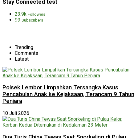
Stay Connected test
23.9k
Followers
99
Subscribers
Trending
Comments
Latest
Polsek Lembor Limpahkan Tersangka Kasus
Pencabulan Anak ke Kejaksaan, Terancam 9 Tahun
Penjara
10 Juli 2026
Dua Turis China Tewas Saat Snorkeling di Pulau