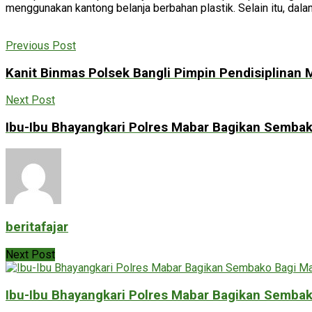
menggunakan kantong belanja berbahan plastik. Selain itu, da
Previous Post
Kanit Binmas Polsek Bangli Pimpin Pendisiplinan 
Next Post
Ibu-Ibu Bhayangkari Polres Mabar Bagikan Semba
beritafajar
Next Post
Ibu-Ibu Bhayangkari Polres Mabar Bagikan Semba