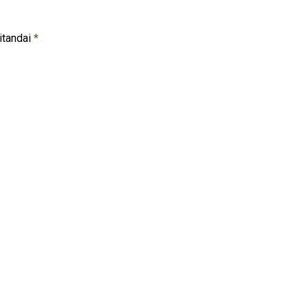
itandai
*