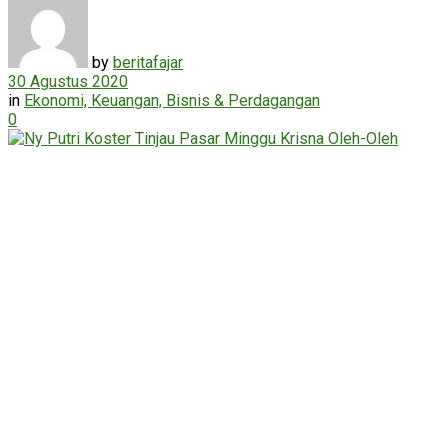
by
beritafajar
30 Agustus 2020
in
Ekonomi, Keuangan, Bisnis & Perdagangan
0