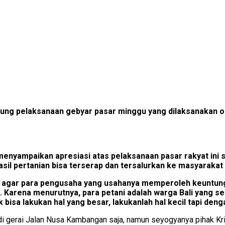
sung pelaksanaan gebyar pasar minggu yang dilaksanakan ole
 menyampaikan apresiasi atas pelaksanaan pasar rakyat ini
hasil pertanian bisa terserap dan tersalurkan ke masyarakat
ap agar para pengusaha yang usahanya memperoleh keuntunga
 Karena menurutnya, para petani adalah warga Bali yang se
bisa lakukan hal yang besar, lakukanlah hal kecil tapi denga
khir di gerai Jalan Nusa Kambangan saja, namun seyogyanya pihak 