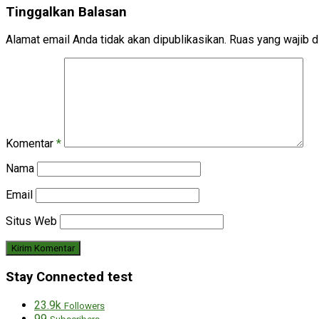
Tinggalkan Balasan
Alamat email Anda tidak akan dipublikasikan.
Ruas yang wajib d
Komentar
*
Nama
Email
Situs Web
Stay Connected test
23.9k
Followers
99