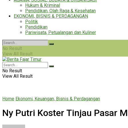
Hukum & Kriminal
Pendidikan, Olah Raga & Kesehatan
EKONOMI, BISNIS & PERDAGANGAN
Politik
Pendidikan
Pariwisata, Petualangan dan Kuliner
No Result
View All Result
No Result
View All Result
Home
Ekonomi, Keuangan, Bisnis & Perdagangan
Ny Putri Koster Tinjau Pasar 