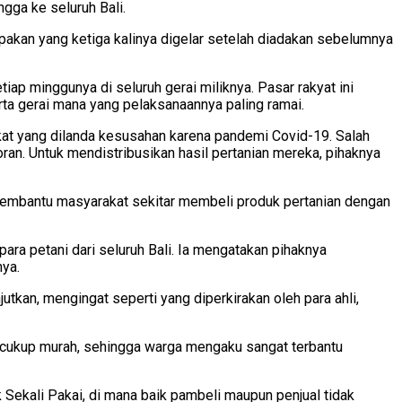
ngga ke seluruh Bali.
upakan yang ketiga kalinya digelar setelah diadakan sebelumnya
ap minggunya di seluruh gerai miliknya. Pasar rakyat ini
rta gerai mana yang pelaksanaannya paling ramai.
arakat yang dilanda kesusahan karena pandemi Covid-19. Salah
ran. Untuk mendistribusikan hasil pertanian mereka, pihaknya
a membantu masyarakat sekitar membeli produk pertanian dengan
ra petani dari seluruh Bali. Ia mengatakan pihaknya
nya.
utkan, mengingat seperti yang diperkirakan oleh para ahli,
kan cukup murah, sehingga warga mengaku sangat terbantu
Sekali Pakai, di mana baik pambeli maupun penjual tidak