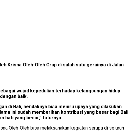
h Krisna Oleh-Oleh Grup di salah satu gerainya di Jalan
 sebagai wujud kepedulian terhadap kelangsungan hidup
 dengan baik.
n di Bali, hendaknya bisa meniru upaya yang dilakukan
lama ini sudah memberikan kontribusi yang besar bagi Bali
n hati yang besar,” tuturnya.
Krisna Oleh-Oleh bisa melaksanakan kegiatan serupa di seluruh