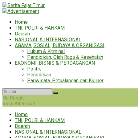
Home
TNI, POLRI & HANKAM
Daerah
NASIONAL & INTERNASIONAL
AGAMA, SOSIAL, BUDAYA & ORGANISASI
Hukum & Kriminal
Pendidikan, Olah Raga & Kesehatan
EKONOMI, BISNIS & PERDAGANGAN
Politik
Pendidikan
Pariwisata, Petualangan dan Kuliner
No Result
View All Result
Home
TNI, POLRI & HANKAM
Daerah
NASIONAL & INTERNASIONAL
AGAMA, SOSIAL, BUDAYA & ORGANISASI