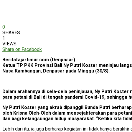
0
SHARES
1
VIEWS
Share on Facebook
Beritafajartimur.com (Denpasar)
Ketua TP PKK Provinsi Bali Ny Putri Koster meninjau lang
Nusa Kambangan, Denpasar pada Minggu (30/8).
Dalam arahannya di sela-sela peninjauan, Ny Putri Koster
para petani di Bali di tengah pandemi Covid-19, sehingga 
Ny Putri Koster yang akrab dipanggil Bunda Putri berhar
oleh Krisna Oleh-Oleh dalam mensejahterakan para petani.
dan bagi kelangsungan hidup masyarakat. “Ketika kita tidak 
Lebih dari itu, ia juga berharap kegiatan ini tidak hanya bera