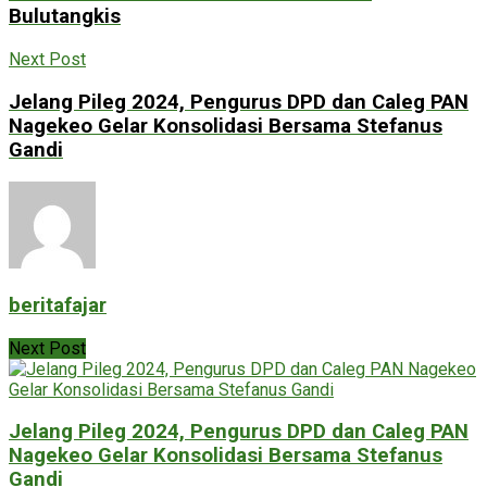
Bulutangkis
Next Post
Jelang Pileg 2024, Pengurus DPD dan Caleg PAN
Nagekeo Gelar Konsolidasi Bersama Stefanus
Gandi
beritafajar
Next Post
Jelang Pileg 2024, Pengurus DPD dan Caleg PAN
Nagekeo Gelar Konsolidasi Bersama Stefanus
Gandi