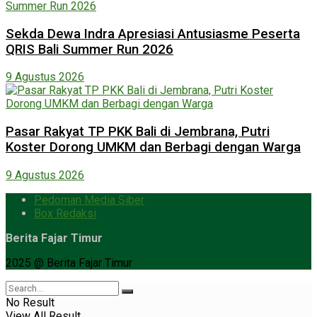
Sekda Dewa Indra Apresiasi Antusiasme Peserta
QRIS Bali Summer Run 2026
9 Agustus 2026
Pasar Rakyat TP PKK Bali di Jembrana, Putri
Koster Dorong UMKM dan Berbagi dengan Warga
9 Agustus 2026
Pedoman Media Siber
Box Redaksi
Berita Fajar Timur
2025 @ Berita Fajar Timur
No Result
View All Result