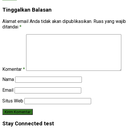
Tinggalkan Balasan
Alamat email Anda tidak akan dipublikasikan.
Ruas yang wajib
ditandai
*
Komentar
*
Nama
Email
Situs Web
Stay Connected test