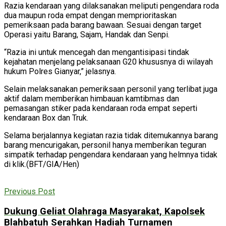
Razia kendaraan yang dilaksanakan meliputi pengendara roda
dua maupun roda empat dengan memprioritaskan
pemeriksaan pada barang bawaan. Sesuai dengan target
Operasi yaitu Barang, Sajam, Handak dan Senpi.
“Razia ini untuk mencegah dan mengantisipasi tindak
kejahatan menjelang pelaksanaan G20 khususnya di wilayah
hukum Polres Gianyar,” jelasnya.
Selain melaksanakan pemeriksaan personil yang terlibat juga
aktif dalam memberikan himbauan kamtibmas dan
pemasangan stiker pada kendaraan roda empat seperti
kendaraan Box dan Truk.
Selama berjalannya kegiatan razia tidak ditemukannya barang
barang mencurigakan, personil hanya memberikan teguran
simpatik terhadap pengendara kendaraan yang helmnya tidak
di klik.(BFT/GIA/Hen)
Previous Post
Dukung Geliat Olahraga Masyarakat, Kapolsek
Blahbatuh Serahkan Hadiah Turnamen