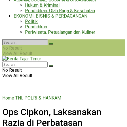
Hukum & Kriminal
Pendidikan, Olah Raga & Kesehatan
EKONOMI, BISNIS & PERDAGANGAN
Politik
Pendidikan
Pariwisata, Petualangan dan Kuliner
No Result
View All Result
No Result
View All Result
Home
TNI, POLRI & HANKAM
Ops Cipkon, Laksanakan
Razia di Perbatasan