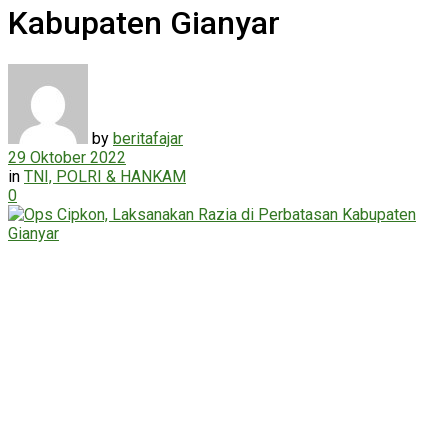
Kabupaten Gianyar
by
beritafajar
29 Oktober 2022
in
TNI, POLRI & HANKAM
0