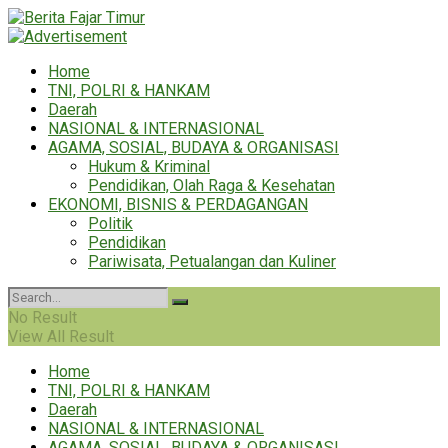
Home
TNI, POLRI & HANKAM
Daerah
NASIONAL & INTERNASIONAL
AGAMA, SOSIAL, BUDAYA & ORGANISASI
Hukum & Kriminal
Pendidikan, Olah Raga & Kesehatan
EKONOMI, BISNIS & PERDAGANGAN
Politik
Pendidikan
Pariwisata, Petualangan dan Kuliner
No Result
View All Result
Home
TNI, POLRI & HANKAM
Daerah
NASIONAL & INTERNASIONAL
AGAMA, SOSIAL, BUDAYA & ORGANISASI