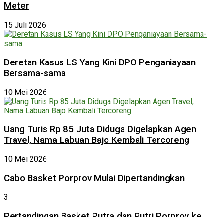
Meter
15 Juli 2026
Deretan Kasus LS Yang Kini DPO Penganiayaan
Bersama-sama
10 Mei 2026
Uang Turis Rp 85 Juta Diduga Digelapkan Agen
Travel, Nama Labuan Bajo Kembali Tercoreng
10 Mei 2026
Cabo Basket Porprov Mulai Dipertandingkan
3
Pertandingan Basket Putra dan Putri Porprov ke