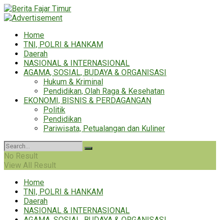
Home
TNI, POLRI & HANKAM
Daerah
NASIONAL & INTERNASIONAL
AGAMA, SOSIAL, BUDAYA & ORGANISASI
Hukum & Kriminal
Pendidikan, Olah Raga & Kesehatan
EKONOMI, BISNIS & PERDAGANGAN
Politik
Pendidikan
Pariwisata, Petualangan dan Kuliner
No Result
View All Result
Home
TNI, POLRI & HANKAM
Daerah
NASIONAL & INTERNASIONAL
AGAMA, SOSIAL, BUDAYA & ORGANISASI