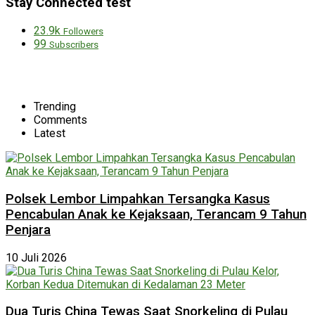
Stay Connected test
23.9k
Followers
99
Subscribers
Trending
Comments
Latest
Polsek Lembor Limpahkan Tersangka Kasus
Pencabulan Anak ke Kejaksaan, Terancam 9 Tahun
Penjara
10 Juli 2026
Dua Turis China Tewas Saat Snorkeling di Pulau