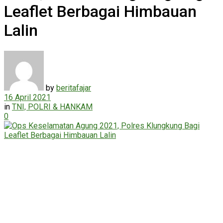
Leaflet Berbagai Himbauan
Lalin
by
beritafajar
16 April 2021
in
TNI, POLRI & HANKAM
0