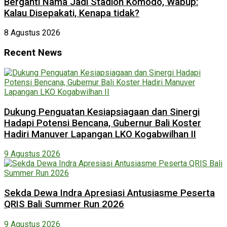
Berganti Nama Jadi Stadion Komodo, Wabup:
Kalau Disepakati, Kenapa tidak?
8 Agustus 2026
Recent News
Dukung Penguatan Kesiapsiagaan dan Sinergi
Hadapi Potensi Bencana, Gubernur Bali Koster
Hadiri Manuver Lapangan LKO Kogabwilhan II
9 Agustus 2026
Sekda Dewa Indra Apresiasi Antusiasme Peserta
QRIS Bali Summer Run 2026
9 Agustus 2026