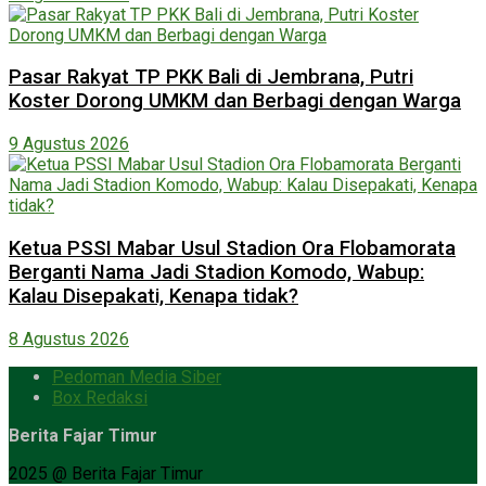
Pasar Rakyat TP PKK Bali di Jembrana, Putri
Koster Dorong UMKM dan Berbagi dengan Warga
9 Agustus 2026
Ketua PSSI Mabar Usul Stadion Ora Flobamorata
Berganti Nama Jadi Stadion Komodo, Wabup:
Kalau Disepakati, Kenapa tidak?
8 Agustus 2026
Pedoman Media Siber
Box Redaksi
Berita Fajar Timur
2025 @ Berita Fajar Timur