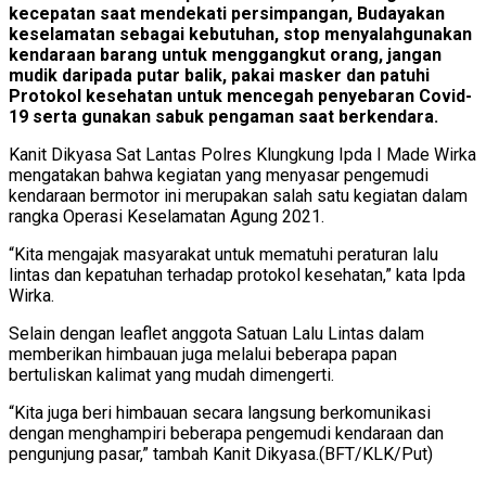
kecepatan saat mendekati persimpangan, Budayakan
keselamatan sebagai kebutuhan, stop menyalahgunakan
kendaraan barang untuk menggangkut orang, jangan
mudik daripada putar balik, pakai masker dan patuhi
Protokol kesehatan untuk mencegah penyebaran Covid-
19 serta gunakan sabuk pengaman saat berkendara.
Kanit Dikyasa Sat Lantas Polres Klungkung Ipda I Made Wirka
mengatakan bahwa kegiatan yang menyasar pengemudi
kendaraan bermotor ini merupakan salah satu kegiatan dalam
rangka Operasi Keselamatan Agung 2021.
“Kita mengajak masyarakat untuk mematuhi peraturan lalu
lintas dan kepatuhan terhadap protokol kesehatan,” kata Ipda
Wirka.
Selain dengan leaflet anggota Satuan Lalu Lintas dalam
memberikan himbauan juga melalui beberapa papan
bertuliskan kalimat yang mudah dimengerti.
“Kita juga beri himbauan secara langsung berkomunikasi
dengan menghampiri beberapa pengemudi kendaraan dan
pengunjung pasar,” tambah Kanit Dikyasa.(BFT/KLK/Put)