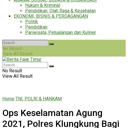
Hukum & Kriminal
Pendidikan, Olah Raga & Kesehatan
EKONOMI, BISNIS & PERDAGANGAN
Politik
Pendidikan
Pariwisata, Petualangan dan Kuliner
No Result
View All Result
No Result
View All Result
Home
TNI, POLRI & HANKAM
Ops Keselamatan Agung
2021, Polres Klungkung Bagi