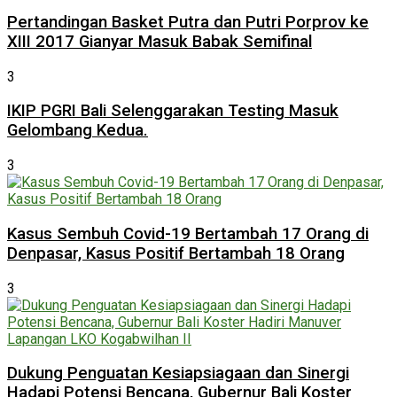
Pertandingan Basket Putra dan Putri Porprov ke
XIII 2017 Gianyar Masuk Babak Semifinal
3
IKIP PGRI Bali Selenggarakan Testing Masuk
Gelombang Kedua.
3
Kasus Sembuh Covid-19 Bertambah 17 Orang di
Denpasar, Kasus Positif Bertambah 18 Orang
3
Dukung Penguatan Kesiapsiagaan dan Sinergi
Hadapi Potensi Bencana, Gubernur Bali Koster