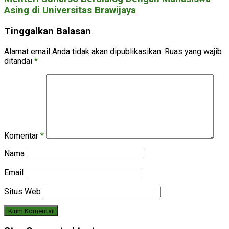
Asing di Universitas Brawijaya
Tinggalkan Balasan
Alamat email Anda tidak akan dipublikasikan.
Ruas yang wajib
ditandai
*
Komentar
*
Nama
Email
Situs Web