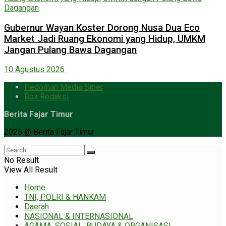
Gubernur Wayan Koster Dorong Nusa Dua Eco
Market Jadi Ruang Ekonomi yang Hidup, UMKM
Jangan Pulang Bawa Dagangan
10 Agustus 2026
Pedoman Media Siber
Box Redaksi
Berita Fajar Timur
2025 @ Berita Fajar Timur
No Result
View All Result
Home
TNI, POLRI & HANKAM
Daerah
NASIONAL & INTERNASIONAL
AGAMA, SOSIAL, BUDAYA & ORGANISASI