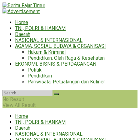
Home
TNI, POLRI & HANKAM
Daerah
NASIONAL & INTERNASIONAL
AGAMA, SOSIAL, BUDAYA & ORGANISASI
Hukum & Kriminal
Pendidikan, Olah Raga & Kesehatan
EKONOMI, BISNIS & PERDAGANGAN
Politik
Pendidikan
Pariwisata, Petualangan dan Kuliner
No Result
View All Result
Home
TNI, POLRI & HANKAM
Daerah
NASIONAL & INTERNASIONAL
AGAMA, SOSIAL, BUDAYA & ORGANISASI