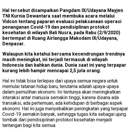
Hal tersebut disampaikan Pangdam IX/Udayana Mayjen
TNI Kurnia Dewantara saat membuka acara melalui
Vidcon tentang paparan evaluasi pelaksanaan operasi
penanganan Covid-19 dan pendisiplinan protokol
kesehatan di wilayah Bali Nusra, pada Rabu (2/9/2020)
bertempat di Ruang Airlangga Makodam IX/Udayana,
Denpasar.
Walaupun kita ketahui bersama kecendrungan trendnya
masih meningkat, ini terjadi termasuk di wilayah
Indonesia dan bahkan dunia. Dunia saat ini yang terpapar
kurang lebih hampir mencapai 2,5 juta orang.
Hal ini tidak bisa terlepas dari upaya semua negara untuk
memulai tatanan hidup baru, terutama adalah upaya-upaya
dalam pemulihan ekonomi. Ini tentunya akan meningkatkan
interaksi antar manusia semakin tinggi, karena disana ada
transaksi, ada pertemuan, ada kehidupan di berbagai aspek
ekonomi. Hal ini juga menyebabkan peningkatan yang terpapar
Covid-19 semakin banyak, sehingga tugas kita sebagai ujung
tombak dari pendisiplinan protokol kesehatan menjadi
tantangan bagi kita semua.