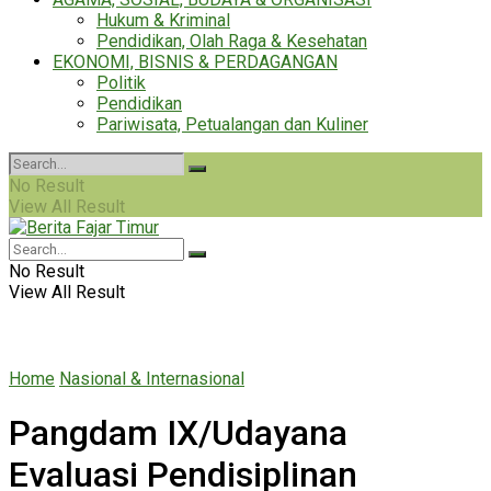
Hukum & Kriminal
Pendidikan, Olah Raga & Kesehatan
EKONOMI, BISNIS & PERDAGANGAN
Politik
Pendidikan
Pariwisata, Petualangan dan Kuliner
No Result
View All Result
No Result
View All Result
Home
Nasional & Internasional
Pangdam IX/Udayana
Evaluasi Pendisiplinan