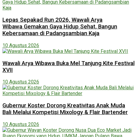
Lepas Sepakad Run 2026, Wawali Arya
Wibawa Gemakan Gaya Hidup Sehat, Bangun
Kebersamaan di Padangsambian Kaja
10 Agustus 2026
Wawali Arya Wibawa Buka Mel Tanjung Kite Festival
XVII
10 Agustus 2026
Gubernur Koster Dorong Kreativitas Anak Muda
Bali Melalui Kompetisi Mixology & Flair Bartender
10 Agustus 2026