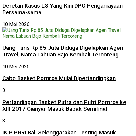
Deretan Kasus LS Yang Kini DPO Penganiayaan
Bersama-sama
10 Mei 2026
Uang Turis Rp 85 Juta Diduga Digelapkan Agen
Travel, Nama Labuan Bajo Kembali Tercoreng
10 Mei 2026
Cabo Basket Porprov Mulai Dipertandingkan
3
Pertandingan Basket Putra dan Putri Porprov ke
XIII 2017 Gianyar Masuk Babak Semifinal
3
IKIP PGRI Bali Selenggarakan Testing Masuk