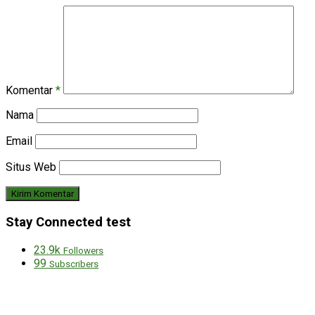
Komentar
*
Nama
Email
Situs Web
Stay Connected test
23.9k
Followers
99
Subscribers