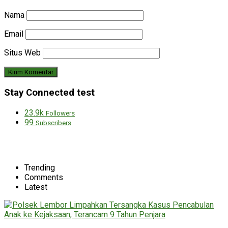
Nama
Email
Situs Web
Stay Connected test
23.9k
Followers
99
Subscribers
Trending
Comments
Latest