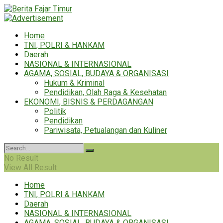
Home
TNI, POLRI & HANKAM
Daerah
NASIONAL & INTERNASIONAL
AGAMA, SOSIAL, BUDAYA & ORGANISASI
Hukum & Kriminal
Pendidikan, Olah Raga & Kesehatan
EKONOMI, BISNIS & PERDAGANGAN
Politik
Pendidikan
Pariwisata, Petualangan dan Kuliner
No Result
View All Result
Home
TNI, POLRI & HANKAM
Daerah
NASIONAL & INTERNASIONAL
AGAMA, SOSIAL, BUDAYA & ORGANISASI