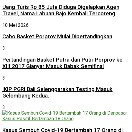
Uang Turis Rp 85 Juta Diduga Digelapkan Agen
Travel, Nama Labuan Bajo Kembali Tercoreng
10 Mei 2026
Cabo Basket Porprov Mulai Dipertandingkan
3
Pertandingan Basket Putra dan Putri Porprov ke
XIII 2017 Gianyar Masuk Babak Semifinal
3
IKIP PGRI Bali Selenggarakan Testing Masuk
Gelombang Kedua.
3
Kasus Sembuh Covid-19 Bertambah 17 Orang di