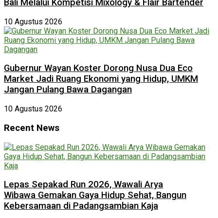
Bali Melalui Kompetisi Mixology & Flair Bartender
10 Agustus 2026
Gubernur Wayan Koster Dorong Nusa Dua Eco
Market Jadi Ruang Ekonomi yang Hidup, UMKM
Jangan Pulang Bawa Dagangan
10 Agustus 2026
Recent News
Lepas Sepakad Run 2026, Wawali Arya
Wibawa Gemakan Gaya Hidup Sehat, Bangun
Kebersamaan di Padangsambian Kaja