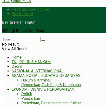
10 Agustus 2026
Pedoman Media Siber
Box Redaksi
Berita Fajar Timur
2025 @ Berita Fajar Timur
No Result
View All Result
Home
TNI, POLRI & HANKAM
Daerah
NASIONAL & INTERNASIONAL
AGAMA, SOSIAL, BUDAYA & ORGANISASI
Hukum & Kriminal
Pendidikan, Olah Raga & Kesehatan
EKONOMI, BISNIS & PERDAGANGAN
Politik
Pendidikan
Pariwisata, Petualangan dan Kuliner