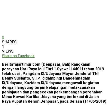
0
SHARES
1
VIEWS
Share on Facebook
Beritafajartimur.com (Denpasar, Bali) Rangkaian
perayaan Hari Raya Idul Fitri 1 Syawal 1440 H tahun 2019
telah usai , Pangdam IX/Udayana Mayor Jenderal TNI
Benny Susianto, S.I.P., didampingi Dandenmadam
IX/Udayana, Kazidam IX/Udayana mengawali kegiatan
dengan langsung terjun kelapangan melaksanakan
peninjauan dan pengecekan perkembangan perehaban
Mess Kowad Kartika Udayana yang berlokasi di Jalan
Raya Puputan Renon Denpasar, pada Selasa (11/06/2019)