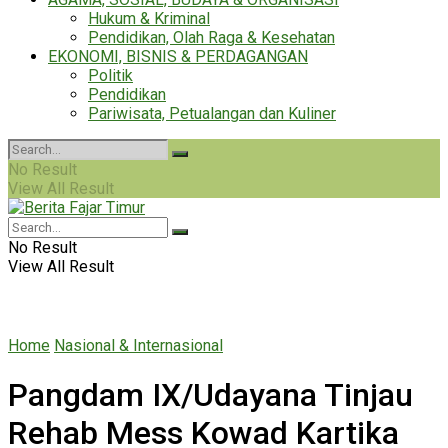
Hukum & Kriminal
Pendidikan, Olah Raga & Kesehatan
EKONOMI, BISNIS & PERDAGANGAN
Politik
Pendidikan
Pariwisata, Petualangan dan Kuliner
No Result
View All Result
No Result
View All Result
Home
Nasional & Internasional
Pangdam IX/Udayana Tinjau
Rehab Mess Kowad Kartika