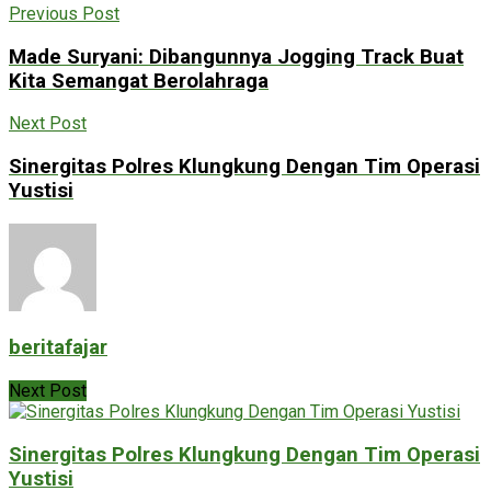
Previous Post
Made Suryani: Dibangunnya Jogging Track Buat
Kita Semangat Berolahraga
Next Post
Sinergitas Polres Klungkung Dengan Tim Operasi
Yustisi
beritafajar
Next Post
Sinergitas Polres Klungkung Dengan Tim Operasi
Yustisi