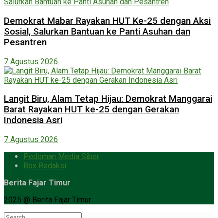
Demokrat Mabar Rayakan HUT Ke-25 dengan Aksi
Sosial, Salurkan Bantuan ke Panti Asuhan dan
Pesantren
7 Agustus 2026
Langit Biru, Alam Tetap Hijau: Demokrat Manggarai
Barat Rayakan HUT ke-25 dengan Gerakan
Indonesia Asri
7 Agustus 2026
Pedoman Media Siber
Box Redaksi
Berita Fajar Timur
2025 @ Berita Fajar Timur