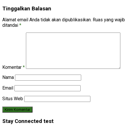
Tinggalkan Balasan
Alamat email Anda tidak akan dipublikasikan.
Ruas yang wajib
ditandai
*
Komentar
*
Nama
Email
Situs Web
Stay Connected test