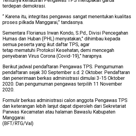
Tentunya kehadiran Pengawas TPS merupakan garda
terdepan demokrasi.
“ Karena itu, integritas pengawas sangat menentukan kualitas
proses pilkada Manggarai,” tandasnya.
Sementara Florianus Irwan Kondo, S.Pd., Divisi Pencegahan
Humas dan Huban (PHL) menyatakan,” dihimbau kepada
semua peserta yang ikut daftar TPS, agar
tetap mematuhi Protokol Kesehatan, demi mencegah
penyebaran Virus Corona (Covid-19),” harapnya.
Berikut jadwal pendaftaran Pengawas TPS. Pengumuman
pendaftaran sejak 30 September s.d. 2 Oktober. Pendaftaran
dan penerimaan berkas administrasi dimulai 3-15 Oktober
2020. Dan pengumuman pengawas terpilih 11 November
2020.
Formulir berkas administrasi calon anggota Pengawas TPS
dan keterangan lebih lanjut dapat diperoleh dari Sekretariat
Panwas Kecamatan atau halaman Bawaslu Kabupaten
Manggarai.
(BFT/RTG/Val)