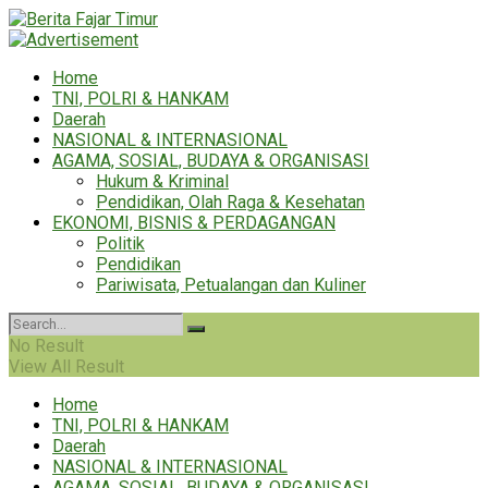
Home
TNI, POLRI & HANKAM
Daerah
NASIONAL & INTERNASIONAL
AGAMA, SOSIAL, BUDAYA & ORGANISASI
Hukum & Kriminal
Pendidikan, Olah Raga & Kesehatan
EKONOMI, BISNIS & PERDAGANGAN
Politik
Pendidikan
Pariwisata, Petualangan dan Kuliner
No Result
View All Result
Home
TNI, POLRI & HANKAM
Daerah
NASIONAL & INTERNASIONAL
AGAMA, SOSIAL, BUDAYA & ORGANISASI