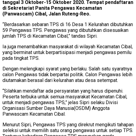
tanggal 3 Oktober-15 Oktober 2020. Tempat pendaftaran
di Sekretariat Panita Pengawas Kecamatan
(Panwascam) Cibal, Jalan Ruteng-Reo.
“Berdasarkan sebaran TPS di 16 Desa 1 Kelurahan dibutuhkan
59 Pengawas TPS. Pengawas yang dibutuhkan disesuaikan
jumlah TPS di Kecamatan Cibal,” tandas Sipri.
Ia juga menambahkan masyarakat di wilayah Kecamatan Cibal,
yang berminat untuk berpartisipasi menjadi pengawas pemilu
pada tingkat TPS.
Dengan melengkapi syarat yang berlaku. Salah satu syaratnya
calon Pengawas tidak berpartai politik. Calon Pengawas lebih
diutamakan berasal dari kelurahan atau desa setempat.
“Silahkan mendaftar ada persyaratan yang harus dipenuhi.
Peserta terbuka untuk semua masyarakat Kecamatan Cibal,
untuk menjadi pengawas TPS,” jelas Sipri selaku Divisi
Organisasi Sumber Daya Manusia(OSDM) Anggota
Panwascam Kecamatan Cibal.
Menurut Sipri, Pengawas TPS yang direkrut mengikuti tahapan
seleksi untuk memilih satu orang pengawas untuk setiap TPS.