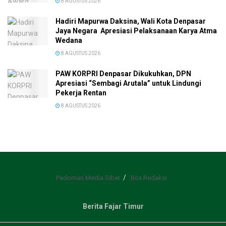
8 AGUSTUS 2026
Hadiri Mapurwa Daksina, Wali Kota Denpasar
Jaya Negara Apresiasi Pelaksanaan Karya Atma
Wedana
8 AGUSTUS 2026
PAW KORPRI Denpasar Dikukuhkan, DPN
Apresiasi “Sembagi Arutala” untuk Lindungi
Pekerja Rentan
8 AGUSTUS 2026
Pedoman Media Siber
Box Redaksi
Berita Fajar Timur