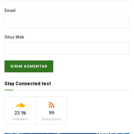
Email
Situs Web
Stay Connected test
23.9k
99
Followers
Subscribers