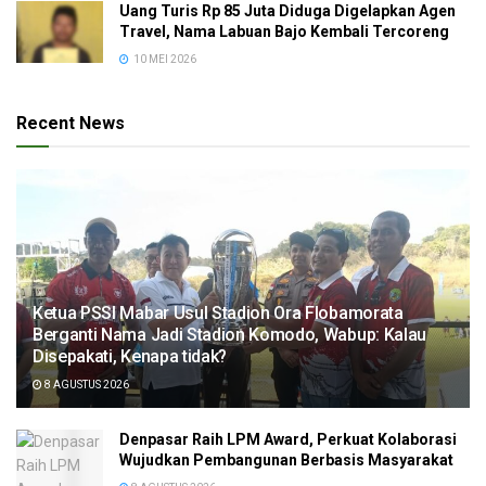
Uang Turis Rp 85 Juta Diduga Digelapkan Agen
Travel, Nama Labuan Bajo Kembali Tercoreng
10 MEI 2026
Recent News
Ketua PSSI Mabar Usul Stadion Ora Flobamorata
Berganti Nama Jadi Stadion Komodo, Wabup: Kalau
Disepakati, Kenapa tidak?
8 AGUSTUS 2026
Denpasar Raih LPM Award, Perkuat Kolaborasi
Wujudkan Pembangunan Berbasis Masyarakat