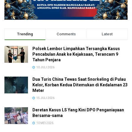
Trending
Comments
Latest
Polsek Lembor Limpahkan Tersangka Kasus
Pencabulan Anak ke Kejaksaan, Terancam 9
Tahun Penjara
10 JULI 2026
Dua Turis China Tewas Saat Snorkeling di Pulau
Kelor, Korban Kedua Ditemukan di Kedalaman 23
Meter
15 JULI 2026
Deretan Kasus LS Yang Kini DPO Penganiayaan
Bersama-sama
10 MEI 2026