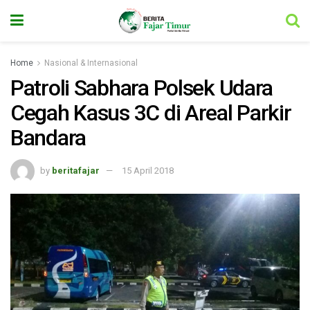
Home
Nasional & Internasional
Patroli Sabhara Polsek Udara
Cegah Kasus 3C di Areal Parkir
Bandara
by
beritafajar
15 April 2018