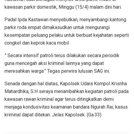
kawasan parkir domestik, Minggu (15/4) malam dini hari.
Padal Ipda Kastawan menyebutkan, menyambangi kantong
parkir roda empat dimakasudkan untuk mengurangi
kesempatan peluang pelaku untuk berbuat kejahatan seperti
congkel dan keprok kaca mobil.
” Secara intensif patroli terus dilakukan secara periodik
guna mencegah aksi kriminal lainnya yang dapat
meresahkan warga.” Tegas perwira lulusan SAG ini.
Senada dengan hal diatas, Kapolsek Udara Kompol Krisnha
Mahardhika, S.H seraya menambahkan kegiatan patroli pada
kawasan rawan kriminal agar terus ditingkatkan demi
menjaga kondusivitas keamanan bandara Ngurah Rai, kasus
kriminal dapat ditekan. Jelas Kapolsek. (Ga.33)