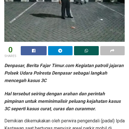
0
SHARES
Denpasar, Berita Fajar Timur.com Kegiatan patroli jajaran
Polsek Udara Polresta Denpasar sebagai langkah
mencegah kasus 3C
Hal tersebut seiring dengan arahan dan perintah
pimpinan untuk meminimalisir peluang kejahatan kasus
3C seperti kasus curat, curas dan curanmor.
Demikian dikemukakan oleh perwira pengendali (padal) Ipda
Kastawan saat bertugas menyisir areal parkir mobil di