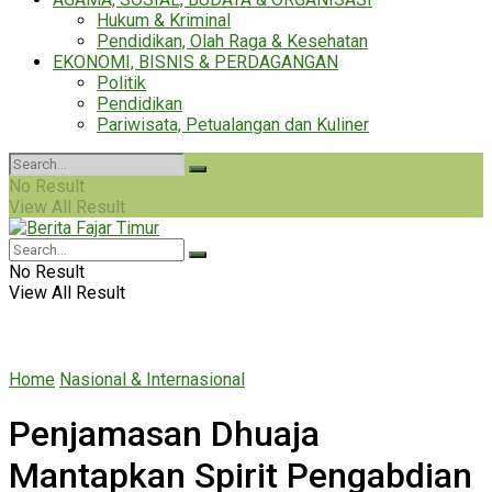
Hukum & Kriminal
Pendidikan, Olah Raga & Kesehatan
EKONOMI, BISNIS & PERDAGANGAN
Politik
Pendidikan
Pariwisata, Petualangan dan Kuliner
No Result
View All Result
No Result
View All Result
Home
Nasional & Internasional
Penjamasan Dhuaja
Mantapkan Spirit Pengabdian