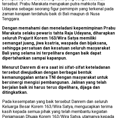
tersebut. Prabu Marakata merupakan putra mahkota Raja
Udayana sebagai seorang figur pemimpin yang terkenal pada
zaman kerajaan terdahulu baik di Bali maupun di Nusa
Tenggara.
Dengan memahami dan meneladani kepemimpinan Prabu
Marakata selaku pewaris tahta Raja Udayana, diharapkan
seluruh Prajurit Korem 163/Wira Satya memiliki
semangat juang, jiwa ksatria, waspada dan bijaksana,
sehingga persatuan dan kesatuan seluruh masyarakat
Bali yang selama ini terpelihara dengan baik dapat
dipertahankan sampai kapanpun.
Menurut Danrem di era saat ini sifat-sifat keteladanan
tersebut diwujudkan dengan berbagai bentuk
kemanunggalan antara TNI dengan masyarakat untuk
bersinergi mengisi pembangunan. Jalinan yang telah
berjalan baik ini harus terus dipelihara, dijaga dan
ditingkatkan.
Pada kesempatan yang baik tersebut Danrem dan seluruh
Keluarga Besar Korem 163/Wira Satya, mengucapkan terima
kasih kepada semua pihak yang telah membantu kegiatan
Penjamasan Dhuaja Korem 163/Wira Satya, utamanya kepada