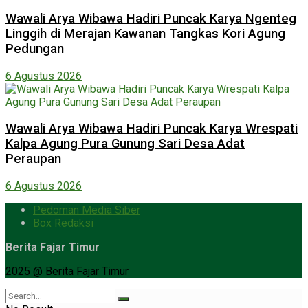
Wawali Arya Wibawa Hadiri Puncak Karya Ngenteg
Linggih di Merajan Kawanan Tangkas Kori Agung
Pedungan
6 Agustus 2026
Wawali Arya Wibawa Hadiri Puncak Karya Wrespati
Kalpa Agung Pura Gunung Sari Desa Adat
Peraupan
6 Agustus 2026
Pedoman Media Siber
Box Redaksi
Berita Fajar Timur
2025 @ Berita Fajar Timur