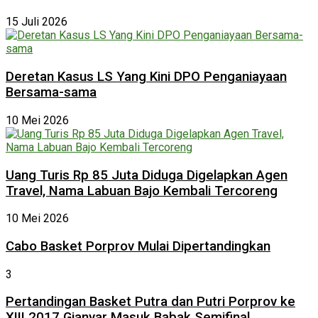
15 Juli 2026
Deretan Kasus LS Yang Kini DPO Penganiayaan
Bersama-sama
10 Mei 2026
Uang Turis Rp 85 Juta Diduga Digelapkan Agen
Travel, Nama Labuan Bajo Kembali Tercoreng
10 Mei 2026
Cabo Basket Porprov Mulai Dipertandingkan
3
Pertandingan Basket Putra dan Putri Porprov ke
XIII 2017 Gianyar Masuk Babak Semifinal