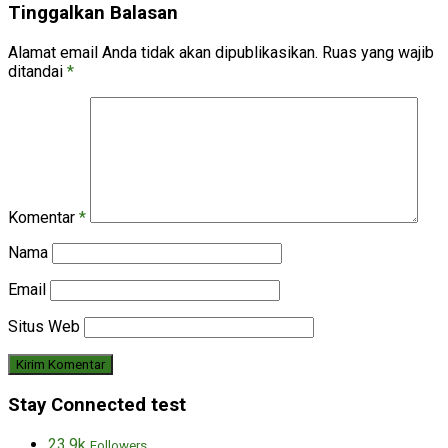
Tinggalkan Balasan
Alamat email Anda tidak akan dipublikasikan.
Ruas yang wajib
ditandai
*
Komentar
*
Nama
Email
Situs Web
Stay Connected test
23.9k
Followers