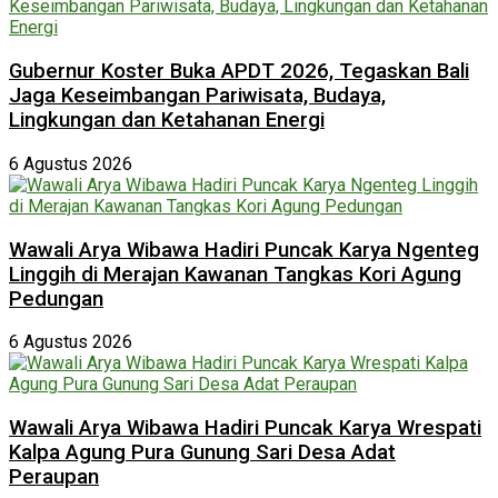
Gubernur Koster Buka APDT 2026, Tegaskan Bali
Jaga Keseimbangan Pariwisata, Budaya,
Lingkungan dan Ketahanan Energi
6 Agustus 2026
Wawali Arya Wibawa Hadiri Puncak Karya Ngenteg
Linggih di Merajan Kawanan Tangkas Kori Agung
Pedungan
6 Agustus 2026
Wawali Arya Wibawa Hadiri Puncak Karya Wrespati
Kalpa Agung Pura Gunung Sari Desa Adat
Peraupan