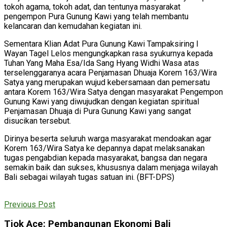
tokoh agama, tokoh adat, dan tentunya masyarakat
pengempon Pura Gunung Kawi yang telah membantu
kelancaran dan kemudahan kegiatan ini.
Sementara Klian Adat Pura Gunung Kawi Tampaksiring I
Wayan Tagel Lelos mengungkapkan rasa syukurnya kepada
Tuhan Yang Maha Esa/Ida Sang Hyang Widhi Wasa atas
terselenggaranya acara Penjamasan Dhuaja Korem 163/Wira
Satya yang merupakan wujud kebersamaan dan pemersatu
antara Korem 163/Wira Satya dengan masyarakat Pengempon
Gunung Kawi yang diwujudkan dengan kegiatan spiritual
Penjamasan Dhuaja di Pura Gunung Kawi yang sangat
disucikan tersebut.
Dirinya beserta seluruh warga masyarakat mendoakan agar
Korem 163/Wira Satya ke depannya dapat melaksanakan
tugas pengabdian kepada masyarakat, bangsa dan negara
semakin baik dan sukses, khususnya dalam menjaga wilayah
Bali sebagai wilayah tugas satuan ini. (BFT-DPS)
Previous Post
Tjok Ace: Pembangunan Ekonomi Bali