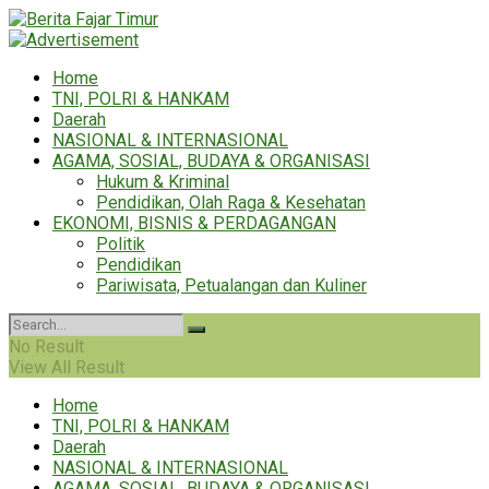
Home
TNI, POLRI & HANKAM
Daerah
NASIONAL & INTERNASIONAL
AGAMA, SOSIAL, BUDAYA & ORGANISASI
Hukum & Kriminal
Pendidikan, Olah Raga & Kesehatan
EKONOMI, BISNIS & PERDAGANGAN
Politik
Pendidikan
Pariwisata, Petualangan dan Kuliner
No Result
View All Result
Home
TNI, POLRI & HANKAM
Daerah
NASIONAL & INTERNASIONAL
AGAMA, SOSIAL, BUDAYA & ORGANISASI