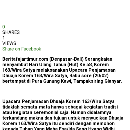
0
SHARES
1
VIEWS
Share on Facebook
Beritafajartimur.com (Denpasar-Bali) Serangkaian
menyambut Hari Ulang Tahun (Hut) Ke 58, Korem
163/Wira Satya melaksanakan Upacara Penjamasan
Dhuaja Korem 163/Wira Satya, Rabu sore (20/02)
bertempat di Pura Gunung Kawi, Tampaksiring Gianyar.
Upacara Penjamasan Dhuaja Korem 163/Wira Satya
tidaklah semata-mata hanya sebagai kegiatan tradisi
atau kegiatan seremonial saja. Namun didalamnya
terkandung makna dan tujuan untuk menyucikan Dhuaja
Korem 163/Wira Satya itu sendiri dengan memohon
kepada Tuhan Yang Maha Esa/Ida Sang Hyang Widhi