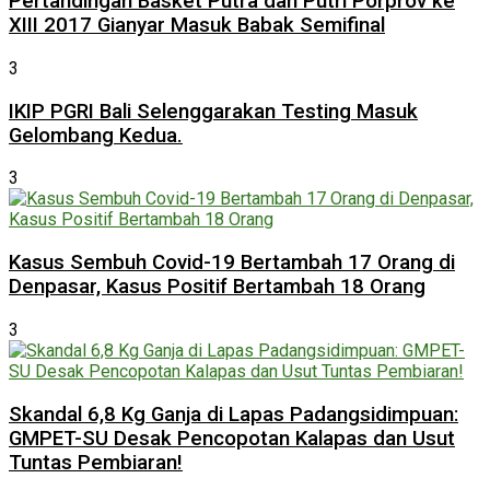
Pertandingan Basket Putra dan Putri Porprov ke
XIII 2017 Gianyar Masuk Babak Semifinal
3
IKIP PGRI Bali Selenggarakan Testing Masuk
Gelombang Kedua.
3
Kasus Sembuh Covid-19 Bertambah 17 Orang di
Denpasar, Kasus Positif Bertambah 18 Orang
3
Skandal 6,8 Kg Ganja di Lapas Padangsidimpuan:
GMPET-SU Desak Pencopotan Kalapas dan Usut
Tuntas Pembiaran!