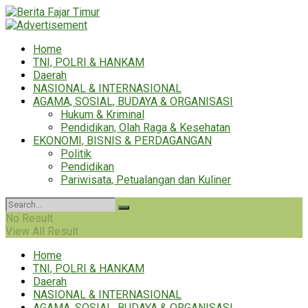
Home
TNI, POLRI & HANKAM
Daerah
NASIONAL & INTERNASIONAL
AGAMA, SOSIAL, BUDAYA & ORGANISASI
Hukum & Kriminal
Pendidikan, Olah Raga & Kesehatan
EKONOMI, BISNIS & PERDAGANGAN
Politik
Pendidikan
Pariwisata, Petualangan dan Kuliner
No Result
View All Result
Home
TNI, POLRI & HANKAM
Daerah
NASIONAL & INTERNASIONAL
AGAMA, SOSIAL, BUDAYA & ORGANISASI