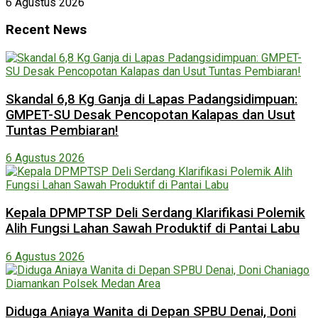
6 Agustus 2026
Recent News
Skandal 6,8 Kg Ganja di Lapas Padangsidimpuan:
GMPET-SU Desak Pencopotan Kalapas dan Usut
Tuntas Pembiaran!
6 Agustus 2026
Kepala DPMPTSP Deli Serdang Klarifikasi Polemik
Alih Fungsi Lahan Sawah Produktif di Pantai Labu
6 Agustus 2026
Diduga Aniaya Wanita di Depan SPBU Denai, Doni