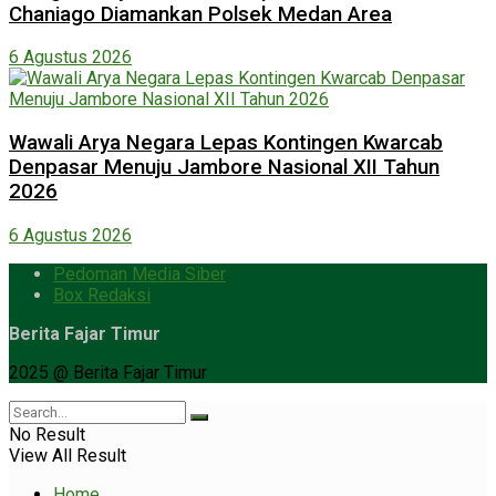
Chaniago Diamankan Polsek Medan Area
6 Agustus 2026
Wawali Arya Negara Lepas Kontingen Kwarcab
Denpasar Menuju Jambore Nasional XII Tahun
2026
6 Agustus 2026
Pedoman Media Siber
Box Redaksi
Berita Fajar Timur
2025 @ Berita Fajar Timur
No Result
View All Result
Home