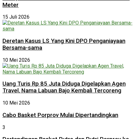
Meter
15 Juli 2026
Deretan Kasus LS Yang Kini DPO Penganiayaan
Bersama-sama
10 Mei 2026
Uang Turis Rp 85 Juta Diduga Digelapkan Agen
Travel, Nama Labuan Bajo Kembali Tercoreng
10 Mei 2026
Cabo Basket Porprov Mulai Dipertandingkan
3