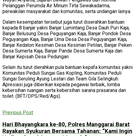
Pelanggan Perumda Air Minum Tirta Sewakadarma,
perwakilan masyarakat dan komunitas, serta undangan lainya.
Dalam kesempatan tersebut juga turut diserahkan bantuan
kepada 8 banjar yakni Banjar Lumintang Desa Dauh Puri Kaja,
Banjar Belusung Desa Peguyangan Kaja, Banjar Pondok Desa
Peguyangan Kaja, Banjar Uma Desa Desa Peguyangan Kaja,
Banjar Kedaton Kesiman Desa Kesiman Petilan, Banjar Peken
Desa Sumerta Kaja, Banjar Pande Desa Sumerta Kaja dan
Banjar Kepisah Desa Pedungan.
Selain itu turut dierahkan pula bantuan kepafa komunitas yakni
Komunitas Peduli Sungai Gas Kopling, Komunitas Peduli
Sungai Seruling Ayung Lestari dan Team Gila Selingkuh.
Apresiasi juga diberikan kepada pegawai terbaik, lomba
kebersihan ruangan serta kebersihan sarana prasarana dan
toilet. (BFT/DPS/Red/Ags).
Previous Post
Hari Bhayangkara ke-80, Polres Manggarai Barat
Rayakan Syukuran Bersama Tahanan: “Kami Ingin