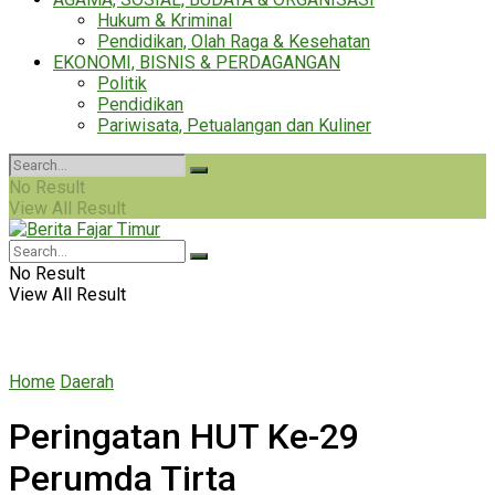
Hukum & Kriminal
Pendidikan, Olah Raga & Kesehatan
EKONOMI, BISNIS & PERDAGANGAN
Politik
Pendidikan
Pariwisata, Petualangan dan Kuliner
No Result
View All Result
No Result
View All Result
Home
Daerah
Peringatan HUT Ke-29
Perumda Tirta