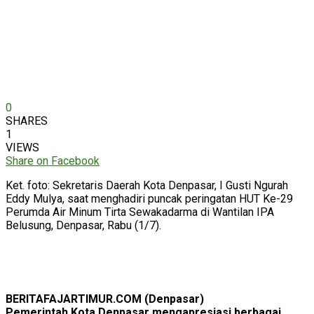
0
SHARES
1
VIEWS
Share on Facebook
Ket. foto: Sekretaris Daerah Kota Denpasar, I Gusti Ngurah
Eddy Mulya, saat menghadiri puncak peringatan HUT Ke-29
Perumda Air Minum Tirta Sewakadarma di Wantilan IPA
Belusung, Denpasar, Rabu (1/7).
BERITAFAJARTIMUR.COM (Denpasar)
Pemerintah Kota Denpasar mengapresiasi berbagai