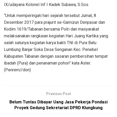
IX/udayana Kolonel Inf I Kadek Subawa, S.Sos.
“Untuk memperingati hari sejarah tersebut Jumat, 8
Desember 2017 para prajurit se-Garnizun Denpasar dan
Kodim 1619/Tabanan bersama Polri dan masyarakat
melaksanakan rangkaian kegiatan Hari Juang Kartika yang
salah satunya kegiatan karya bakti TNI di Pura Batu
Lumbung Banjar Soka Desa Senganan Kec. Penebel
Kabupaten Tabanan dengan sasaran pembersihan tempat
ibadah (Pura) dan penanaman pohon” kata Aster.
(Penrem//don)
Previous Post
Belum Tuntas Dibayar Uang Jasa Pekerja Pondasi
Proyek Gedung Sekretariat DPRD Klungkung