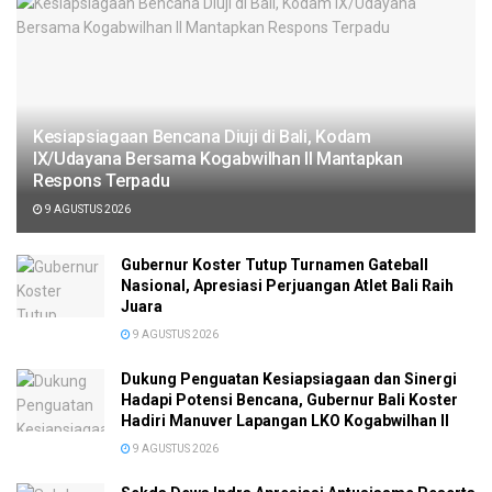
Kesiapsiagaan Bencana Diuji di Bali, Kodam
IX/Udayana Bersama Kogabwilhan II Mantapkan
Respons Terpadu
9 AGUSTUS 2026
Gubernur Koster Tutup Turnamen Gateball
Nasional, Apresiasi Perjuangan Atlet Bali Raih
Juara
9 AGUSTUS 2026
Dukung Penguatan Kesiapsiagaan dan Sinergi
Hadapi Potensi Bencana, Gubernur Bali Koster
Hadiri Manuver Lapangan LKO Kogabwilhan II
9 AGUSTUS 2026