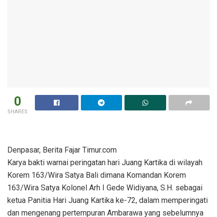
0
SHARES
Denpasar, Berita Fajar Timur.com
Karya bakti warnai peringatan hari Juang Kartika di wilayah
Korem 163/Wira Satya Bali dimana Komandan Korem
163/Wira Satya Kolonel Arh I Gede Widiyana, S.H. sebagai
ketua Panitia Hari Juang Kartika ke-72, dalam memperingati
dan mengenang pertempuran Ambarawa yang sebelumnya