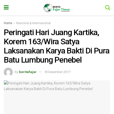
Home
Nasional & Internasional
Peringati Hari Juang Kartika,
Korem 163/Wira Satya
Laksanakan Karya Bakti Di Pura
Batu Lumbung Penebel
by
beritafajar
8 Desember 2017