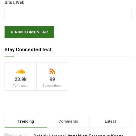
Situs Web
Stay Connected test
23.9k
99
Followers
Subscribers
Trending
Comments
Latest