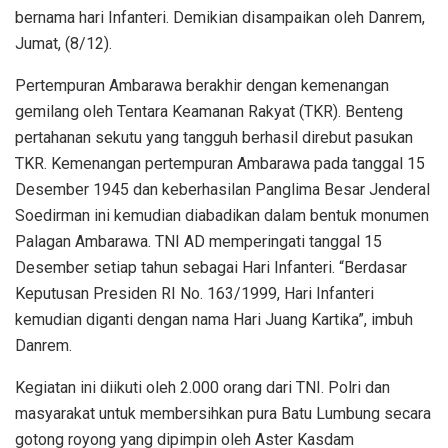
bernama hari Infanteri. Demikian disampaikan oleh Danrem,
Jumat, (8/12).
Pertempuran Ambarawa berakhir dengan kemenangan
gemilang oleh Tentara Keamanan Rakyat (TKR). Benteng
pertahanan sekutu yang tangguh berhasil direbut pasukan
TKR. Kemenangan pertempuran Ambarawa pada tanggal 15
Desember 1945 dan keberhasilan Panglima Besar Jenderal
Soedirman ini kemudian diabadikan dalam bentuk monumen
Palagan Ambarawa. TNI AD memperingati tanggal 15
Desember setiap tahun sebagai Hari Infanteri. “Berdasar
Keputusan Presiden RI No. 163/1999, Hari Infanteri
kemudian diganti dengan nama Hari Juang Kartika”, imbuh
Danrem.
Kegiatan ini diikuti oleh 2.000 orang dari TNI. Polri dan
masyarakat untuk membersihkan pura Batu Lumbung secara
gotong royong yang dipimpin oleh Aster Kasdam