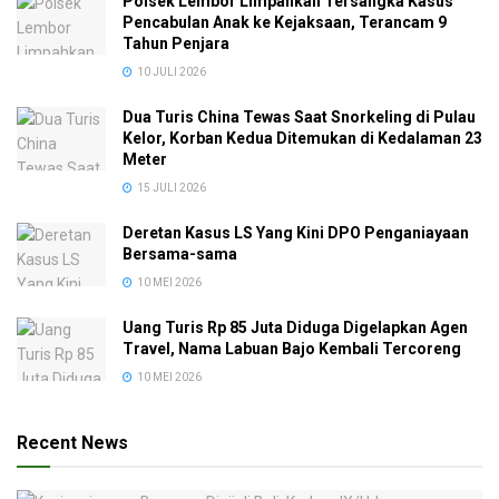
Polsek Lembor Limpahkan Tersangka Kasus
Pencabulan Anak ke Kejaksaan, Terancam 9
Tahun Penjara
10 JULI 2026
Dua Turis China Tewas Saat Snorkeling di Pulau
Kelor, Korban Kedua Ditemukan di Kedalaman 23
Meter
15 JULI 2026
Deretan Kasus LS Yang Kini DPO Penganiayaan
Bersama-sama
10 MEI 2026
Uang Turis Rp 85 Juta Diduga Digelapkan Agen
Travel, Nama Labuan Bajo Kembali Tercoreng
10 MEI 2026
Recent News