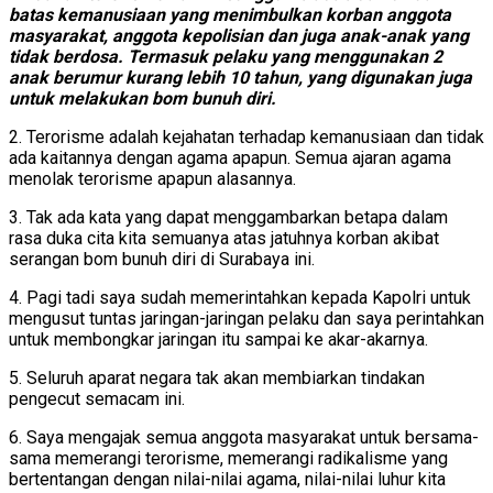
batas kemanusiaan yang menimbulkan korban anggota
masyarakat, anggota kepolisian dan juga anak-anak yang
tidak berdosa. Termasuk pelaku yang menggunakan 2
anak berumur kurang lebih 10 tahun, yang digunakan juga
untuk melakukan bom bunuh diri.
2. Terorisme adalah kejahatan terhadap kemanusiaan dan tidak
ada kaitannya dengan agama apapun. Semua ajaran agama
menolak terorisme apapun alasannya.
3. Tak ada kata yang dapat menggambarkan betapa dalam
rasa duka cita kita semuanya atas jatuhnya korban akibat
serangan bom bunuh diri di Surabaya ini.
4. Pagi tadi saya sudah memerintahkan kepada Kapolri untuk
mengusut tuntas jaringan-jaringan pelaku dan saya perintahkan
untuk membongkar jaringan itu sampai ke akar-akarnya.
5. Seluruh aparat negara tak akan membiarkan tindakan
pengecut semacam ini.
6. Saya mengajak semua anggota masyarakat untuk bersama-
sama memerangi terorisme, memerangi radikalisme yang
bertentangan dengan nilai-nilai agama, nilai-nilai luhur kita