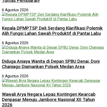
Tuntas Pembiaran!
6 Agustus 2026
Kepala DPMPTSP Deli Serdang Klarifikasi Polemik
Alih Fungsi Lahan Sawah Produktif di Pantai Labu
6 Agustus 2026
Diduga Aniaya Wanita di Depan SPBU Denai, Doni
Chaniago Diamankan Polsek Medan Area
6 Agustus 2026
Wawali Arya Negara Lepas Kontingen Kwarcab
Denpasar Menuju Jambore Nasional XII Tahun
2026