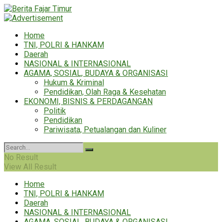
Home
TNI, POLRI & HANKAM
Daerah
NASIONAL & INTERNASIONAL
AGAMA, SOSIAL, BUDAYA & ORGANISASI
Hukum & Kriminal
Pendidikan, Olah Raga & Kesehatan
EKONOMI, BISNIS & PERDAGANGAN
Politik
Pendidikan
Pariwisata, Petualangan dan Kuliner
No Result
View All Result
Home
TNI, POLRI & HANKAM
Daerah
NASIONAL & INTERNASIONAL
AGAMA, SOSIAL, BUDAYA & ORGANISASI