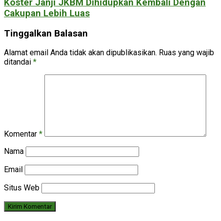
Koster Janji JKBM Dihidupkan Kembali Dengan
Cakupan Lebih Luas
Tinggalkan Balasan
Alamat email Anda tidak akan dipublikasikan.
Ruas yang wajib
ditandai
*
Komentar
*
Nama
Email
Situs Web