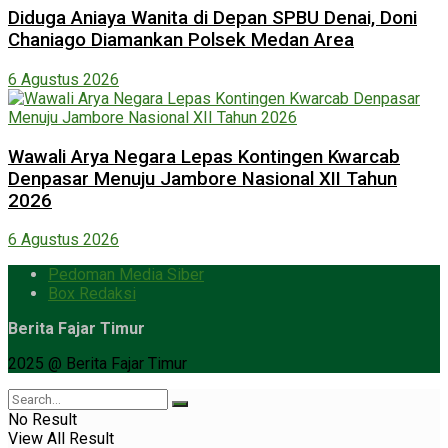
Diduga Aniaya Wanita di Depan SPBU Denai, Doni
Chaniago Diamankan Polsek Medan Area
6 Agustus 2026
Wawali Arya Negara Lepas Kontingen Kwarcab
Denpasar Menuju Jambore Nasional XII Tahun
2026
6 Agustus 2026
Pedoman Media Siber
Box Redaksi
Berita Fajar Timur
2025 @ Berita Fajar Timur
No Result
View All Result