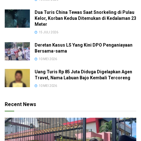
Dua Turis China Tewas Saat Snorkeling di Pulau
Kelor, Korban Kedua Ditemukan di Kedalaman 23
Meter
15 JULI 2026
Deretan Kasus LS Yang Kini DPO Penganiayaan
Bersama-sama
10 MEI 2026
Uang Turis Rp 85 Juta Diduga Digelapkan Agen
Travel, Nama Labuan Bajo Kembali Tercoreng
10 MEI 2026
Recent News