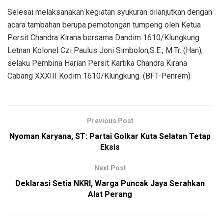
Selesai melaksanakan kegiatan syukuran dilanjutkan dengan
acara tambahan berupa pemotongan tumpeng oleh Ketua
Persit Chandra Kirana bersama Dandim 1610/Klungkung
Letnan Kolonel Czi Paulus Joni Simbolon,S.E., M.Tr. (Han),
selaku Pembina Harian Persit Kartika Chandra Kirana
Cabang XXXIII Kodim 1610/Klungkung. (BFT-Penrem)
Previous Post
Nyoman Karyana, ST: Partai Golkar Kuta Selatan Tetap
Eksis
Next Post
Deklarasi Setia NKRI, Warga Puncak Jaya Serahkan
Alat Perang