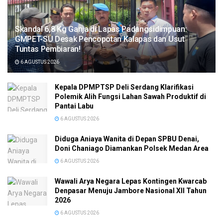
Skandal 6,8 Kg Ganja di Lapas Padangsidimpuan:
GMPET-SU Desak Pencopotan Kalapas dan Usut
Tuntas Pembiaran!
6 AGUSTUS 2026
Kepala DPMPTSP Deli Serdang Klarifikasi
Polemik Alih Fungsi Lahan Sawah Produktif di
Pantai Labu
6 AGUSTUS 2026
Diduga Aniaya Wanita di Depan SPBU Denai,
Doni Chaniago Diamankan Polsek Medan Area
6 AGUSTUS 2026
Wawali Arya Negara Lepas Kontingen Kwarcab
Denpasar Menuju Jambore Nasional XII Tahun
2026
6 AGUSTUS 2026