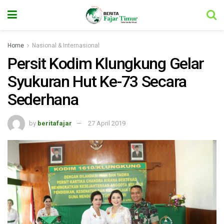
Home
Nasional & Internasional
Persit Kodim Klungkung Gelar
Syukuran Hut Ke-73 Secara
Sederhana
by
beritafajar
27 April 2019