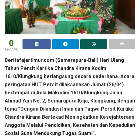
0
SHARES
Beritafajartimur.com (Semarapura-Bali) Hari Ulang
Tahun Persit Kartika Chandra Kirana Kodim
1610/Klungkung berlangsung secara sederhana. Acara
peringatan HUT Persit dilaksanakan Jumat (26/04)
bertempat di Aula Makodim 1610/Klungkung Jalan
Ahmad Yani No. 2, Semarapura Kaja, Klungkung, dengan
tema “Dengan Dilandasi Iman dan Taqwa Persit Kartika
Chandra Kirana Bertekad Meningkatkan Kesejahteraan
Anggota Melalui Pendidikan, Kesehatan dan Kepedulian
Sosial Guna Mendukung Tugas Suami”.