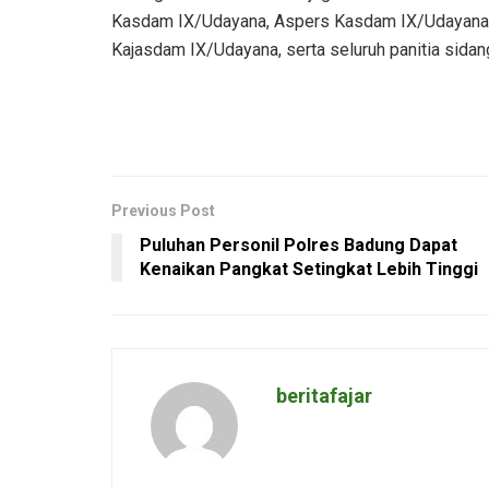
Kasdam IX/Udayana, Aspers Kasdam IX/Udayana,
Kajasdam IX/Udayana, serta seluruh panitia sida
Previous Post
Puluhan Personil Polres Badung Dapat
Kenaikan Pangkat Setingkat Lebih Tinggi
beritafajar