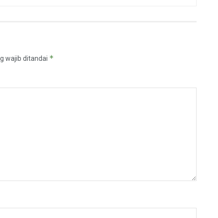
*
g wajib ditandai