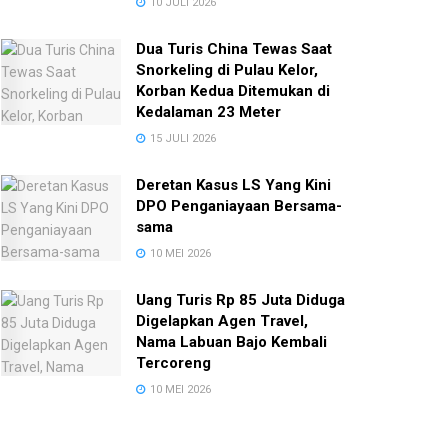
10 JULI 2026
Dua Turis China Tewas Saat
Snorkeling di Pulau Kelor,
Korban Kedua Ditemukan di
Kedalaman 23 Meter
15 JULI 2026
Deretan Kasus LS Yang Kini
DPO Penganiayaan Bersama-
sama
10 MEI 2026
Uang Turis Rp 85 Juta Diduga
Digelapkan Agen Travel,
Nama Labuan Bajo Kembali
Tercoreng
10 MEI 2026