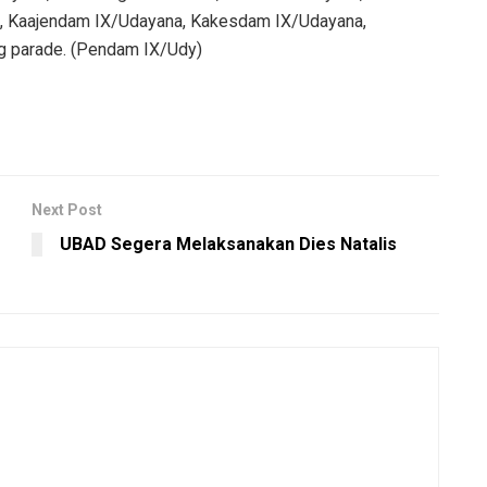
 Kaajendam IX/Udayana, Kakesdam IX/Udayana,
ng parade. (Pendam IX/Udy)
Next Post
UBAD Segera Melaksanakan Dies Natalis