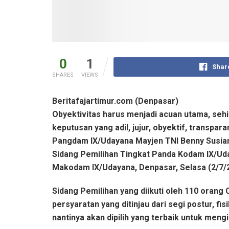
0
1
Shar
SHARES
VIEWS
Beritafajartimur.com (Denpasar)
Obyektivitas harus menjadi acuan utama, seh
keputusan yang adil, jujur, obyektif, transpa
Pangdam IX/Udayana Mayjen TNI Benny Susian
Sidang Pemilihan Tingkat Panda Kodam IX/Uda
Makodam IX/Udayana, Denpasar, Selasa (2/7/
Sidang Pemilihan yang diikuti oleh 110 orang
persyaratan yang ditinjau dari segi postur, fi
nantinya akan dipilih yang terbaik untuk mengi