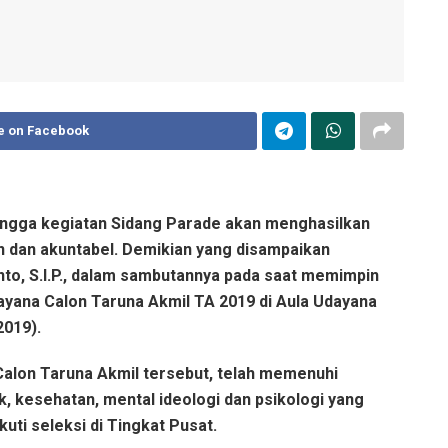
e on Facebook
ingga kegiatan Sidang Parade akan menghasilkan
ran dan akuntabel. Demikian yang disampaikan
to, S.I.P., dalam sambutannya pada saat memimpin
yana Calon Taruna Akmil TA 2019 di Aula Udayana
2019).
 Calon Taruna Akmil tersebut, telah memenuhi
sik, kesehatan, mental ideologi dan psikologi yang
kuti seleksi di Tingkat Pusat.