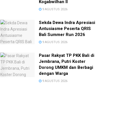
Kogabwilhan II
9 AGUSTUS 2026
Sekda Dewa Indra Apresiasi
Antusiasme Peserta QRIS
Bali Summer Run 2026
9 AGUSTUS 2026
Pasar Rakyat TP PKK Bali di
Jembrana, Putri Koster
Dorong UMKM dan Berbagi
dengan Warga
9 AGUSTUS 2026