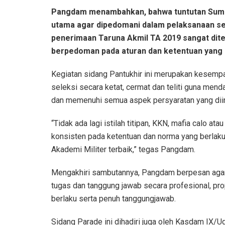
Pangdam menambahkan, bahwa tuntutan Sumbe
utama agar dipedomani dalam pelaksanaan sel
penerimaan Taruna Akmil TA 2019 sangat dit
berpedoman pada aturan dan ketentuan yang 
Kegiatan sidang Pantukhir ini merupakan kesemp
seleksi secara ketat, cermat dan teliti guna mend
dan memenuhi semua aspek persyaratan yang dii
“Tidak ada lagi istilah titipan, KKN, mafia calo ata
konsisten pada ketentuan dan norma yang berlaku.
Akademi Militer terbaik,” tegas Pangdam.
Mengakhiri sambutannya, Pangdam berpesan agar
tugas dan tanggung jawab secara profesional, pro
berlaku serta penuh tanggungjawab.
Sidang Parade ini dihadiri juga oleh Kasdam IX/