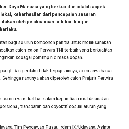
r Daya Manusia yang berkualitas adalah aspek
eksi, keberhasilan dari pencapaian sasaran
entukan oleh pelaksanaan seleksi dengan
berlaku.
atan bagi seluruh komponen panitia untuk melaksanakan
apatkan calon-calon Perwira TNI terbaik yang berkualitas
nginkan sebagai pemimpin dimasa depan.
u pungli dan perilaku tidak terpuji lainnya, semuanya harus
 Sehingga nantinya akan diperoleh calon Prajurit Perwira
 semua yang terlibat dalam kepanitiaan melaksanakan
porsional, transparan dan obyektif sesuai aturan yang
Udayana, Tim Pengawas Pusat, Irdam IX/Udayana, Asintel