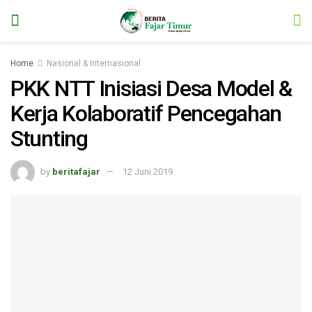
Home
Nasional & Internasional
PKK NTT Inisiasi Desa Model &
Kerja Kolaboratif Pencegahan
Stunting
by
beritafajar
12 Juni 2019