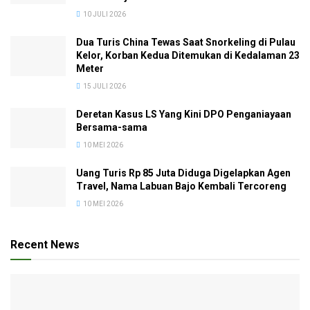
10 JULI 2026
Dua Turis China Tewas Saat Snorkeling di Pulau
Kelor, Korban Kedua Ditemukan di Kedalaman 23
Meter
15 JULI 2026
Deretan Kasus LS Yang Kini DPO Penganiayaan
Bersama-sama
10 MEI 2026
Uang Turis Rp 85 Juta Diduga Digelapkan Agen
Travel, Nama Labuan Bajo Kembali Tercoreng
10 MEI 2026
Recent News