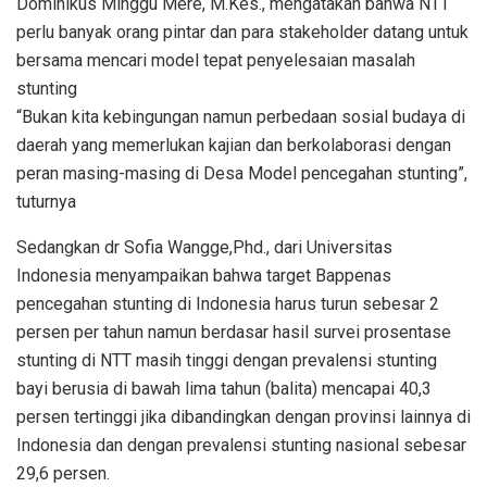
Dominikus Minggu Mere, M.Kes., mengatakan bahwa NTT
perlu banyak orang pintar dan para stakeholder datang untuk
bersama mencari model tepat penyelesaian masalah
stunting
“Bukan kita kebingungan namun perbedaan sosial budaya di
daerah yang memerlukan kajian dan berkolaborasi dengan
peran masing-masing di Desa Model pencegahan stunting”,
tuturnya
Sedangkan dr Sofia Wangge,Phd., dari Universitas
Indonesia menyampaikan bahwa target Bappenas
pencegahan stunting di Indonesia harus turun sebesar 2
persen per tahun namun berdasar hasil survei prosentase
stunting di NTT masih tinggi dengan prevalensi stunting
bayi berusia di bawah lima tahun (balita) mencapai 40,3
persen tertinggi jika dibandingkan dengan provinsi lainnya di
Indonesia dan dengan prevalensi stunting nasional sebesar
29,6 persen.