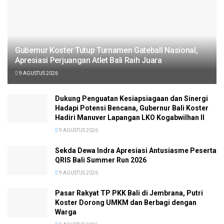
Gubernur Koster Tutup Turnamen Gateball Nasional,
Apresiasi Perjuangan Atlet Bali Raih Juara
9 AGUSTUS 2026
Dukung Penguatan Kesiapsiagaan dan Sinergi
Hadapi Potensi Bencana, Gubernur Bali Koster
Hadiri Manuver Lapangan LKO Kogabwilhan II
9 AGUSTUS 2026
Sekda Dewa Indra Apresiasi Antusiasme Peserta
QRIS Bali Summer Run 2026
9 AGUSTUS 2026
Pasar Rakyat TP PKK Bali di Jembrana, Putri
Koster Dorong UMKM dan Berbagi dengan
Warga