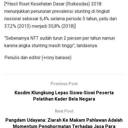
[*Hasil Riset Kesehatan Dasar (Riskesdas) 2018
menunjukkan penurunan prevalensi stunting di tingkat
nasional sebesar 6,4% selama periode 5 tahun, yaitu dari
37,2% (2013) menjadi 30,8% (2018)]
“Sebenarnya NTT sudah turun 2 persen per tahun namun
karena angka stunting masih tinggi”, tandasnya.
Penulis dan editor (+rony banase)
Previous Post
Kasdim Klungkung Lepas Siswa-Siswi Peserta
Pelatihan Kader Bela Negara
Next Post
Pangdam Udayana: Ziarah Ke Makam Pahlawan Adalah
Momentum Penghormatan Terhadap Jasa Para