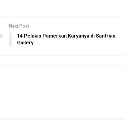
Next Post
i
14 Pelukis Pamerkan Karyanya di Santrian
Gallery