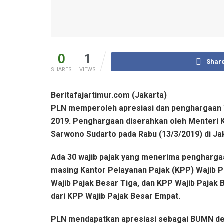
0
1
Shar
SHARES
VIEWS
Beritafajartimur.com (Jakarta)
PLN memperoleh apresiasi dan penghargaan W
2019. Penghargaan diserahkan oleh Menteri 
Sarwono Sudarto pada Rabu (13/3/2019) di Ja
Ada 30 wajib pajak yang menerima penghargaan,
masing Kantor Pelayanan Pajak (KPP) Wajib P
Wajib Pajak Besar Tiga, dan KPP Wajib Pajak 
dari KPP Wajib Pajak Besar Empat.
PLN mendapatkan apresiasi sebagai BUMN den