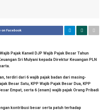
e on Facebook
ajib Pajak Kanwil DJP Wajib Pajak Besar Tahun
Keuangan Sri Mulyani kepada Direktur Keuangan PLN
karta.
 terdiri dari 6 wajib pajak badan dari masing-
ajak Besar Satu, KPP Wajib Pajak Besar Dua, KPP
Besar Empat, serta 6 (enam) wajib pajak Orang Pribadi
gan kontribusi besar serta patuh terhadap