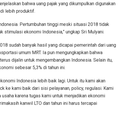
 menjelaskan bahwa uang pajak yang dikumpulkan digunakan
 lebih produktif.
ndonesia. Pertumbuhan tinggi meski situasi 2018 tidak
uk stimulasi ekonomi Indonesia,” ungkap Sri Mulyani.
2018 sudah banyak hasil yang dicapai pemerintah dari uang
transportasi umum MRT. Ia pun mengungkapkan bahwa
terus dijalin untuk mengembangkan Indonesia. Selain itu,
nomi sebesar 5,3% di tahun ini.
onomi Indonesia lebih baik lagi. Untuk itu kami akan
ke kami baik dari sisi pelayanan, policy, regulasi. Kami
a usaha karena tugas kami untuk menjadikan ekonomi
imakasih kanwil LTO dan tahun ini harus tercapai