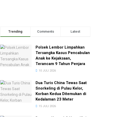
Trending
Comments
Latest
Polsek Lembor Limpahkan
Tersangka Kasus Pencabulan
Anak ke Kejaksaan,
Terancam 9 Tahun Penjara
10 JULI 2026
Dua Turis China Tewas Saat
Snorkeling di Pulau Kelor,
Korban Kedua Ditemukan di
Kedalaman 23 Meter
15 JULI 2026