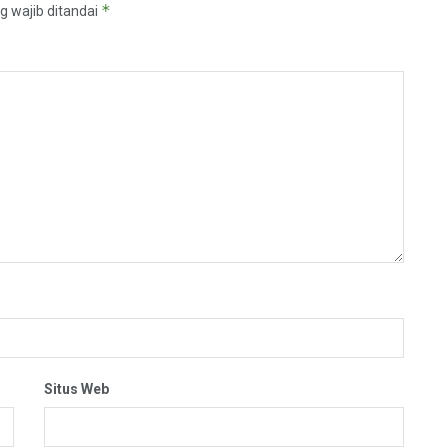
*
g wajib ditandai
Situs Web