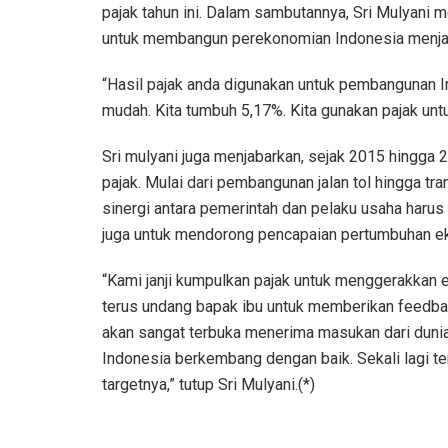
pajak tahun ini. Dalam sambutannya, Sri Mulyani
untuk membangun perekonomian Indonesia menjadi
“Hasil pajak anda digunakan untuk pembangunan I
mudah. Kita tumbuh 5,17%. Kita gunakan pajak unt
Sri mulyani juga menjabarkan, sejak 2015 hingga 
pajak. Mulai dari pembangunan jalan tol hingga 
sinergi antara pemerintah dan pelaku usaha harus 
juga untuk mendorong pencapaian pertumbuhan eko
“Kami janji kumpulkan pajak untuk menggerakkan ek
terus undang bapak ibu untuk memberikan feedback 
akan sangat terbuka menerima masukan dari duni
Indonesia berkembang dengan baik. Sekali lagi ter
targetnya,” tutup Sri Mulyani.(*)