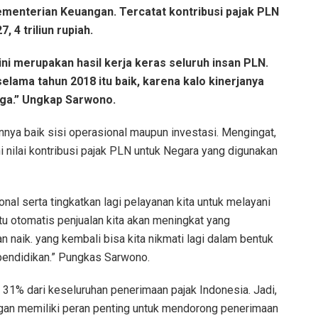
ementerian Keuangan. Tercatat kontribusi pajak PLN
 4 triliun rupiah.
ini merupakan hasil kerja keras seluruh insan PLN.
lama tahun 2018 itu baik, karena kalo kinerjanya
juga.” Ungkap Sarwono.
ya baik sisi operasional maupun investasi. Mengingat,
nilai kontribusi pajak PLN untuk Negara yang digunakan
nal serta tingkatkan lagi pelayanan kita untuk melayani
u otomatis penjualan kita akan meningkat yang
 naik. yang kembali bisa kita nikmati lagi dalam bentuk
pendidikan.” Pungkas Sarwono.
 31% dari keseluruhan penerimaan pajak Indonesia. Jadi,
ngan memiliki peran penting untuk mendorong penerimaan