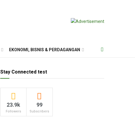
EKONOMI, BISNIS & PERDAGANGAN
Stay Connected test
23.9k
99
Followers
Subscribers