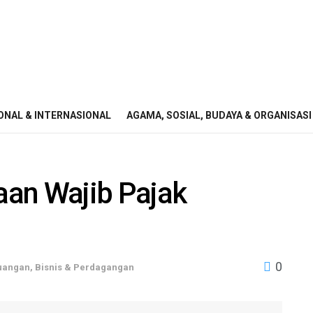
ONAL & INTERNASIONAL
AGAMA, SOSIAL, BUDAYA & ORGANISASI
an Wajib Pajak
0
uangan, Bisnis & Perdagangan