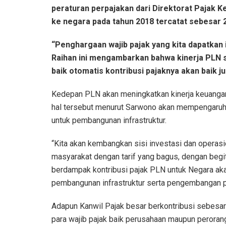
peraturan perpajakan dari Direktorat Pajak K
ke negara pada tahun 2018 tercatat sebesar 27,
“Penghargaan wajib pajak yang kita dapatkan 
Raihan ini mengambarkan bahwa kinerja PLN se
baik otomatis kontribusi pajaknya akan baik 
Kedepan PLN akan meningkatkan kinerja keuangann
hal tersebut menurut Sarwono akan mempengaruhi 
untuk pembangunan infrastruktur.
“Kita akan kembangkan sisi investasi dan operasio
masyarakat dengan tarif yang bagus, dengan begit
berdampak kontribusi pajak PLN untuk Negara akan
pembangunan infrastruktur serta pengembangan 
Adapun Kanwil Pajak besar berkontribusi sebesar
para wajib pajak baik perusahaan maupun perora