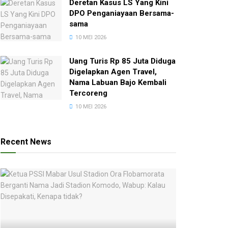
Deretan Kasus LS Yang Kini
DPO Penganiayaan Bersama-
sama
10 MEI 2026
Uang Turis Rp 85 Juta Diduga
Digelapkan Agen Travel,
Nama Labuan Bajo Kembali
Tercoreng
10 MEI 2026
Recent News