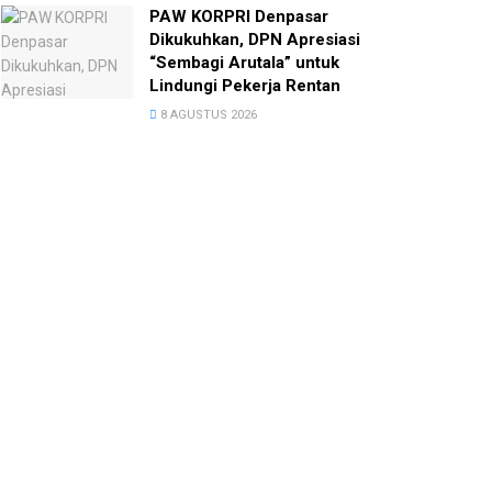
PAW KORPRI Denpasar
Dikukuhkan, DPN Apresiasi
“Sembagi Arutala” untuk
Lindungi Pekerja Rentan
8 AGUSTUS 2026