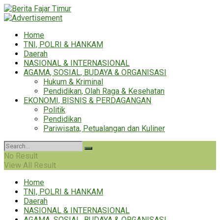
Home
TNI, POLRI & HANKAM
Daerah
NASIONAL & INTERNASIONAL
AGAMA, SOSIAL, BUDAYA & ORGANISASI
Hukum & Kriminal
Pendidikan, Olah Raga & Kesehatan
EKONOMI, BISNIS & PERDAGANGAN
Politik
Pendidikan
Pariwisata, Petualangan dan Kuliner
No Result
View All Result
Home
TNI, POLRI & HANKAM
Daerah
NASIONAL & INTERNASIONAL
AGAMA, SOSIAL, BUDAYA & ORGANISASI