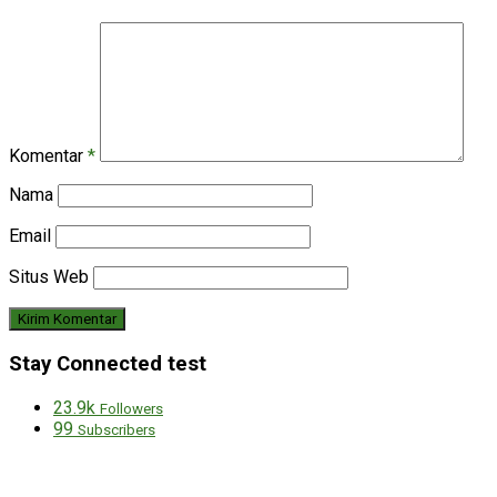
Komentar
*
Nama
Email
Situs Web
Stay Connected test
23.9k
Followers
99
Subscribers