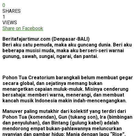
0
SHARES
1
VIEWS
Share on Facebook
Beritafajartimur.com (Denpasar-BALI)
Beri aku satu pemuda, maka aku guncang dunia. Beri aku
beberapa musisi muda, maka aku berseri-seri warnai
gunung, sawah, sungai, ngarai, dan pantai.
Pohon Tua Creatorium barangkali belum membuat gegar
secara global, dan sejatinya memang bukan
menargetkan capaian muluk-muluk. Misinya cenderung
bersahaja: memberi warna, menerangi, dan membuat
kancah musik Indonesia makin indah-mencengangkan.
Manuver paling mutakhir dari kolektif yang terdiri dari
Pohon Tua (komendan), Gun (tukang son), Ira (bimbingan
dan penyuluhan), dan Bintang (gulung kabel) adalah
mendorong empat bukan-pahlawannya meluncurkan
nyanyian dan gambar hidup: Manja dengan lagu “Rise”,