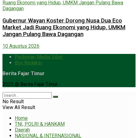
Gubernur Wayan Koster Dorong Nusa Dua Eco
Market Jadi Ruang Ekonomi yang Hidup, UMKM
Jangan Pulang Bawa Dagangan
10 Agustus 2026
Pedoman Media Siber
Box Redaksi
Berita Fajar Timur
2025 @ Berita Fajar Timur
No Result
View All Result
Home
TNI, POLRI & HANKAM
Daerah
NASIONAL & INTERNASIONAL