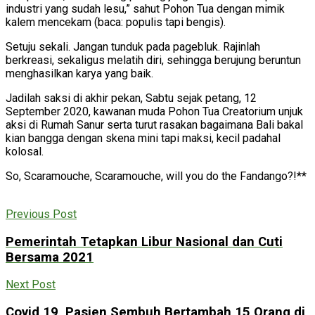
industri yang sudah lesu,” sahut Pohon Tua dengan mimik
kalem mencekam (baca: populis tapi bengis).
Setuju sekali. Jangan tunduk pada pagebluk. Rajinlah
berkreasi, sekaligus melatih diri, sehingga berujung beruntun
menghasilkan karya yang baik.
Jadilah saksi di akhir pekan, Sabtu sejak petang, 12
September 2020, kawanan muda Pohon Tua Creatorium unjuk
aksi di Rumah Sanur serta turut rasakan bagaimana Bali bakal
kian bangga dengan skena mini tapi maksi, kecil padahal
kolosal.
So, Scaramouche, Scaramouche, will you do the Fandango?!**
Previous Post
Pemerintah Tetapkan Libur Nasional dan Cuti
Bersama 2021
Next Post
Covid 19, Pasien Sembuh Bertambah 15 Orang di