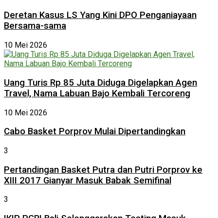
Deretan Kasus LS Yang Kini DPO Penganiayaan
Bersama-sama
10 Mei 2026
Uang Turis Rp 85 Juta Diduga Digelapkan Agen
Travel, Nama Labuan Bajo Kembali Tercoreng
10 Mei 2026
Cabo Basket Porprov Mulai Dipertandingkan
3
Pertandingan Basket Putra dan Putri Porprov ke
XIII 2017 Gianyar Masuk Babak Semifinal
3