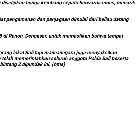
ng diselipkan bunga kembang sepatu berwarna emas, menarik
at pengamanan dan penjagaan dimulai dari beliau datang
018 di Renon, Denpasar, untuk memastikan bahwa tempat
orang lokal Bali tapi mancanegara juga menyaksikan
ya telah memerintahkan seluruh anggota Polda Bali beserta
intang 2 dipundak ini. (hms)