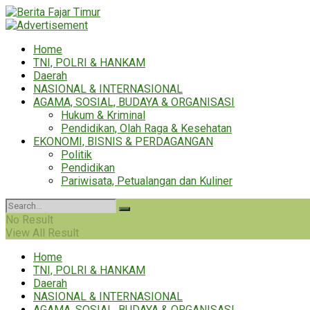
Home
TNI, POLRI & HANKAM
Daerah
NASIONAL & INTERNASIONAL
AGAMA, SOSIAL, BUDAYA & ORGANISASI
Hukum & Kriminal
Pendidikan, Olah Raga & Kesehatan
EKONOMI, BISNIS & PERDAGANGAN
Politik
Pendidikan
Pariwisata, Petualangan dan Kuliner
No Result
View All Result
Home
TNI, POLRI & HANKAM
Daerah
NASIONAL & INTERNASIONAL
AGAMA, SOSIAL, BUDAYA & ORGANISASI