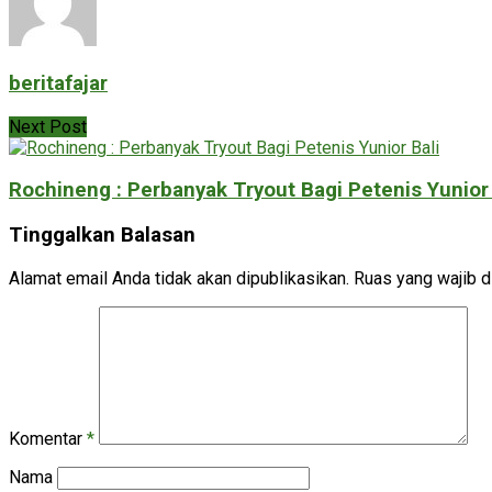
beritafajar
Next Post
Rochineng : Perbanyak Tryout Bagi Petenis Yunior 
Tinggalkan Balasan
Alamat email Anda tidak akan dipublikasikan.
Ruas yang wajib d
Komentar
*
Nama