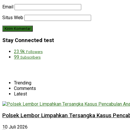
Email
Situs Web
Stay Connected test
23.9k
Followers
99
Subscribers
Trending
Comments
Latest
Polsek Lembor Limpahkan Tersangka Kasus Pencabu
10 Juli 2026