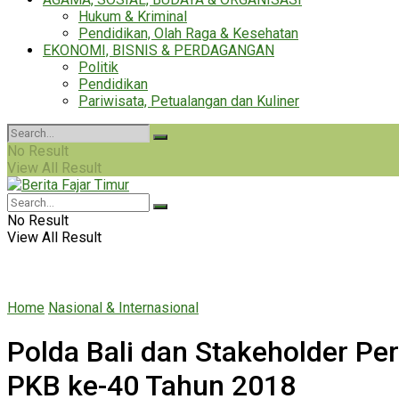
Hukum & Kriminal
Pendidikan, Olah Raga & Kesehatan
EKONOMI, BISNIS & PERDAGANGAN
Politik
Pendidikan
Pariwisata, Petualangan dan Kuliner
No Result
View All Result
No Result
View All Result
Home
Nasional & Internasional
Polda Bali dan Stakeholder P
PKB ke-40 Tahun 2018