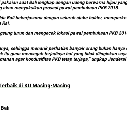
 pakaian adat Bali lengkap dengan udeng berwarna hijau ya
ng akan menyaksikan prosesi pawai pembukaan PKB 2018.
da Bali bekerjasama dengan seluruh stake holder, memperket
 Rai.
a langsung turun dan mengecek lokasi pawai pembukaan PKB 2
ahnya, sehingga menarik perhatian banyak orang bukan hanya 
tuk itu guna mencegah terjadinya hal yang tidak diinginkan sa
nan agar kondusifitas PKB tetap terjaga,” ungkap Jenderal b
 Terbaik di KU Masing-Masing
Bali