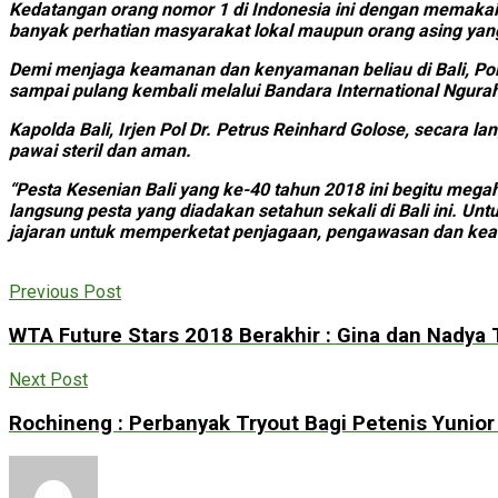
Kedatangan orang nomor 1 di Indonesia ini dengan memakai
banyak perhatian masyarakat lokal maupun orang asing ya
Demi menjaga keamanan dan kenyamanan beliau di Bali, Pol
sampai pulang kembali melalui Bandara International Ngurah
Kapolda Bali, Irjen Pol Dr. Petrus Reinhard Golose, secar
pawai steril dan aman.
“Pesta Kesenian Bali yang ke-40 tahun 2018 ini begitu meg
langsung pesta yang diadakan setahun sekali di Bali ini. Un
jajaran untuk memperketat penjagaan, pengawasan dan keama
Previous Post
WTA Future Stars 2018 Berakhir : Gina dan Nadya
Next Post
Rochineng : Perbanyak Tryout Bagi Petenis Yunior 