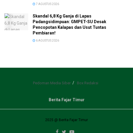
7 AGUSTUS 2026
Skandal 6,8 Kg Ganja di Lapas
Padangsidimpuan: GMPET-SU Desak
Pencopotan Kalapas dan Usut Tuntas
Pembiaran!
6 AGUSTUS 2026
Pedoman Media Siber
Box Redaksi
Berita Fajar Timur
2025 @ Berita Fajar Timur