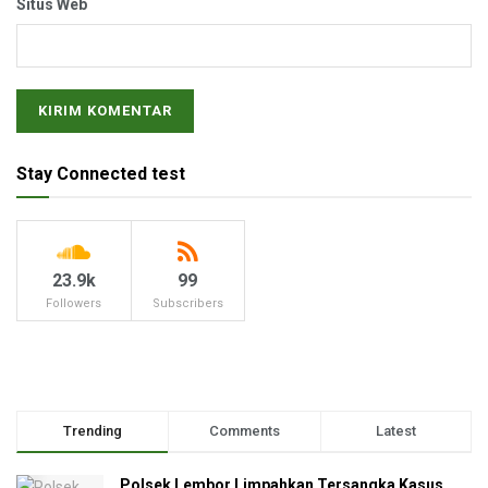
Situs Web
Stay Connected test
23.9k
99
Followers
Subscribers
Trending
Comments
Latest
Polsek Lembor Limpahkan Tersangka Kasus