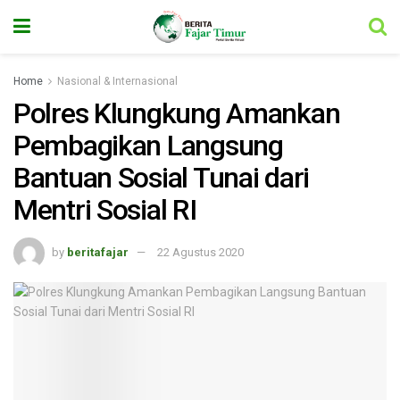
Home
Nasional & Internasional
Polres Klungkung Amankan
Pembagikan Langsung
Bantuan Sosial Tunai dari
Mentri Sosial RI
by
beritafajar
22 Agustus 2020