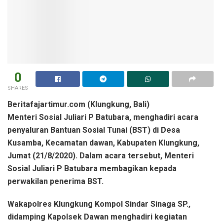
0
SHARES
Beritafajartimur.com (Klungkung, Bali)
Menteri Sosial Juliari P Batubara, menghadiri acara
penyaluran Bantuan Sosial Tunai (BST) di Desa
Kusamba, Kecamatan dawan, Kabupaten Klungkung,
Jumat (21/8/2020). Dalam acara tersebut, Menteri
Sosial Juliari P Batubara membagikan kepada
perwakilan penerima BST.
Wakapolres Klungkung Kompol Sindar Sinaga SP.,
didamping Kapolsek Dawan menghadiri kegiatan