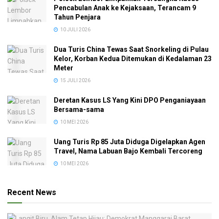
Pencabulan Anak ke Kejaksaan, Terancam 9
Tahun Penjara
10 JULI 2026
Dua Turis China Tewas Saat Snorkeling di Pulau
Kelor, Korban Kedua Ditemukan di Kedalaman 23
Meter
15 JULI 2026
Deretan Kasus LS Yang Kini DPO Penganiayaan
Bersama-sama
10 MEI 2026
Uang Turis Rp 85 Juta Diduga Digelapkan Agen
Travel, Nama Labuan Bajo Kembali Tercoreng
10 MEI 2026
Recent News