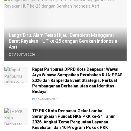
Langit Biru, Alam Tetap Hijau: Demokrat Manggarai
Barat Rayakan HUT ke-25 dengan Gerakan Indonesia
Asri
7 AGUSTUS 2026
Rapat Paripurna DPRD Kota Denpasar Wawali
Arya Wibawa Sampaikan Perubahan KUA-PPAS
2026 dan Ranperda Event Strategis, Perkuat
Pembangunan Berkelanjutan dan Identitas
Budaya
7 AGUSTUS 2026
TP PKK Kota Denpasar Gelar Lomba
Serangkaian Puncak HKG PKK ke-54 Tahun
2026, Angkat Tema Penguatan Layanan
Kesehatan dan 10 Program Pokok PKK