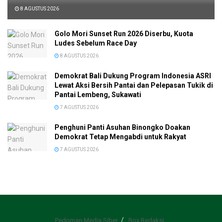
8 AGUSTUS 2026
Golo Mori Sunset Run 2026 Diserbu, Kuota
Ludes Sebelum Race Day
8 AGUSTUS 2026
Demokrat Bali Dukung Program Indonesia ASRI
Lewat Aksi Bersih Pantai dan Pelepasan Tukik di
Pantai Lembeng, Sukawati
7 AGUSTUS 2026
Penghuni Panti Asuhan Binongko Doakan
Demokrat Tetap Mengabdi untuk Rakyat
7 AGUSTUS 2026
Pedoman Media Siber
Box Redaksi