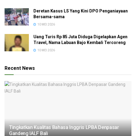
Deretan Kasus LS Yang Kini DPO Penganiayaan
Bersama-sama
10 MEI 2026
Uang Turis Rp 85 Juta Diduga Digelapkan Agen
Travel, Nama Labuan Bajo Kembali Tercoreng
10 MEI 2026
Recent News
Tingkatkan Kualitas Bahasa Inggris LPBA Denpasar
Gandeng IALF Bali