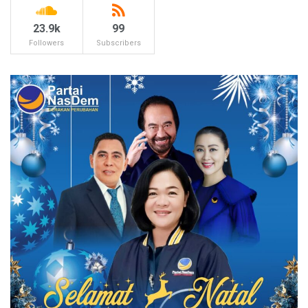
23.9k
99
Followers
Subscribers