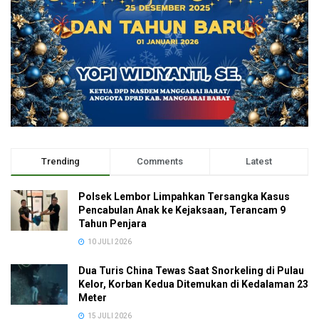
Trending
Comments
Latest
Polsek Lembor Limpahkan Tersangka Kasus
Pencabulan Anak ke Kejaksaan, Terancam 9
Tahun Penjara
10 JULI 2026
Dua Turis China Tewas Saat Snorkeling di Pulau
Kelor, Korban Kedua Ditemukan di Kedalaman 23
Meter
15 JULI 2026