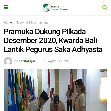
Home
Nasional & Internasional
Pramuka Dukung Pilkada
Desember 2020, Kwarda Bali
Lantik Pegurus Saka Adhyasta
by
beritafajar
15 Agustus 2020