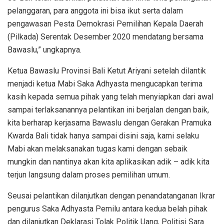
pelanggaran, para anggota ini bisa ikut serta dalam
pengawasan Pesta Demokrasi Pemilihan Kepala Daerah
(Pilkada) Serentak Desember 2020 mendatang bersama
Bawaslu,” ungkapnya.
Ketua Bawaslu Provinsi Bali Ketut Ariyani setelah dilantik
menjadi ketua Mabi Saka Adhyasta mengucapkan terima
kasih kepada semua pihak yang telah menyiapkan dari awal
sampai terlaksanannya pelantikan ini berjalan dengan baik,
kita berharap kerjasama Bawaslu dengan Gerakan Pramuka
Kwarda Bali tidak hanya sampai disini saja, kami selaku
Mabi akan melaksanakan tugas kami dengan sebaik
mungkin dan nantinya akan kita aplikasikan adik – adik kita
terjun langsung dalam proses pemilihan umum.
Seusai pelantikan dilanjutkan dengan penandatanganan Ikrar
pengurus Saka Adhyasta Pemilu antara kedua belah pihak
dan dilanjutkan Deklarasi Tolak Politik Uang, Politisi Sara