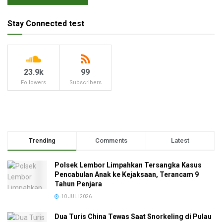
Stay Connected test
23.9k
99
Followers
Subscribers
Trending
Comments
Latest
Polsek Lembor Limpahkan Tersangka Kasus
Pencabulan Anak ke Kejaksaan, Terancam 9
Tahun Penjara
10 JULI 2026
Dua Turis China Tewas Saat Snorkeling di Pulau