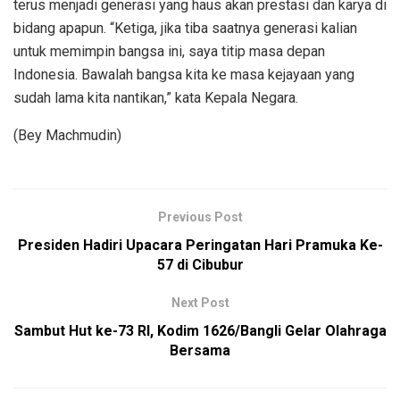
terus menjadi generasi yang haus akan prestasi dan karya di
bidang apapun. “Ketiga, jika tiba saatnya generasi kalian
untuk memimpin bangsa ini, saya titip masa depan
Indonesia. Bawalah bangsa kita ke masa kejayaan yang
sudah lama kita nantikan,” kata Kepala Negara.
(Bey Machmudin)
Previous Post
Presiden Hadiri Upacara Peringatan Hari Pramuka Ke-
57 di Cibubur
Next Post
Sambut Hut ke-73 RI, Kodim 1626/Bangli Gelar Olahraga
Bersama