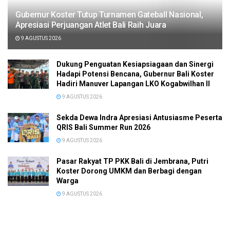
Gubernur Koster Tutup Turnamen Gateball Nasional,
Apresiasi Perjuangan Atlet Bali Raih Juara
9 AGUSTUS 2026
Dukung Penguatan Kesiapsiagaan dan Sinergi
Hadapi Potensi Bencana, Gubernur Bali Koster
Hadiri Manuver Lapangan LKO Kogabwilhan II
9 AGUSTUS 2026
Sekda Dewa Indra Apresiasi Antusiasme Peserta
QRIS Bali Summer Run 2026
9 AGUSTUS 2026
Pasar Rakyat TP PKK Bali di Jembrana, Putri
Koster Dorong UMKM dan Berbagi dengan
Warga
9 AGUSTUS 2026