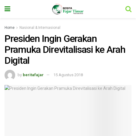
Home
Nasional & Internasional
Presiden Ingin Gerakan
Pramuka Direvitalisasi ke Arah
Digital
by
beritafajar
15 Agustus 2018