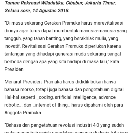
Taman Rekreasi Wiladatika, Cibubur, Jakarta Timur,
Selasa sore, 14 Agustus 2018.
“Di masa sekarang Gerakan Pramuka harus merevitalisasi
dirinya agar terus dapat membentuk manusia-manusia yang
tangguh, yang tahan banting, yang berakhlak mulia, yang
inovatif. Revitalisasi Gerakan Pramuka diperlukan karena
tantangan yang dihadapi generasi muda sekarang sangat
berbeda dengan apa yang kita hadapi di masa lalu,” kata
Presiden.
Menurut Presiden, Pramuka harus dididik bukan hanya
bahasa morse, tetapi juga bahasa dan pengetahuan digital.
Hal-hal seperti _coding, artificial intelligence, advance
robotic_, dan _internet of thing_ harus dipahami oleh para
Anggota Pramuka.
“Bahasa dan pengetahuan revolusi industri 4.0 yang sudah
mulai mengubah wajah peradaban manusia di dunia, kita juga