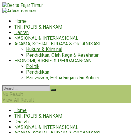
Home
TNI, POLRI & HANKAM
Daerah
NASIONAL & INTERNASIONAL
AGAMA, SOSIAL, BUDAYA & ORGANISASI
Hukum & Kriminal
Pendidikan, Olah Raga & Kesehatan
EKONOMI, BISNIS & PERDAGANGAN
Politik
Pendidikan
Pariwisata, Petualangan dan Kuliner
No Result
View All Result
Home
TNI, POLRI & HANKAM
Daerah
NASIONAL & INTERNASIONAL
AGAMA, SOSIAL, BUDAYA & ORGANISASI