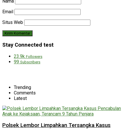
Nama
Email
Situs Web
Stay Connected test
23.9k
Followers
99
Subscribers
Trending
Comments
Latest
Polsek Lembor Limpahkan Tersangka Kasus