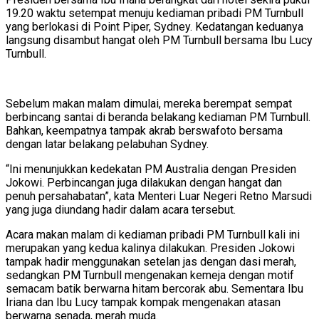
19.20 waktu setempat menuju kediaman pribadi PM Turnbull
yang berlokasi di Point Piper, Sydney. Kedatangan keduanya
langsung disambut hangat oleh PM Turnbull bersama Ibu Lucy
Turnbull.
Sebelum makan malam dimulai, mereka berempat sempat
berbincang santai di beranda belakang kediaman PM Turnbull.
Bahkan, keempatnya tampak akrab berswafoto bersama
dengan latar belakang pelabuhan Sydney.
“Ini menunjukkan kedekatan PM Australia dengan Presiden
Jokowi. Perbincangan juga dilakukan dengan hangat dan
penuh persahabatan”, kata Menteri Luar Negeri Retno Marsudi
yang juga diundang hadir dalam acara tersebut.
Acara makan malam di kediaman pribadi PM Turnbull kali ini
merupakan yang kedua kalinya dilakukan. Presiden Jokowi
tampak hadir menggunakan setelan jas dengan dasi merah,
sedangkan PM Turnbull mengenakan kemeja dengan motif
semacam batik berwarna hitam bercorak abu. Sementara Ibu
Iriana dan Ibu Lucy tampak kompak mengenakan atasan
berwarna senada, merah muda.