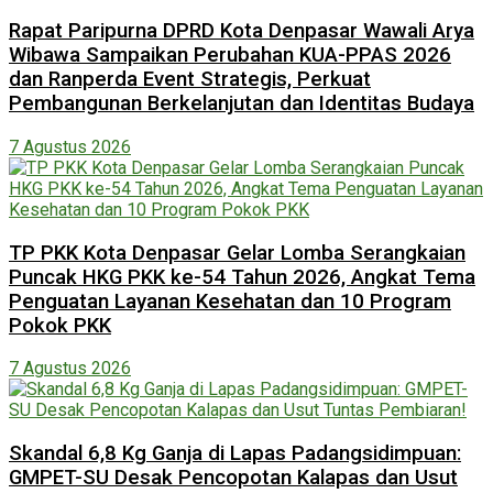
Rapat Paripurna DPRD Kota Denpasar Wawali Arya
Wibawa Sampaikan Perubahan KUA-PPAS 2026
dan Ranperda Event Strategis, Perkuat
Pembangunan Berkelanjutan dan Identitas Budaya
7 Agustus 2026
TP PKK Kota Denpasar Gelar Lomba Serangkaian
Puncak HKG PKK ke-54 Tahun 2026, Angkat Tema
Penguatan Layanan Kesehatan dan 10 Program
Pokok PKK
7 Agustus 2026
Skandal 6,8 Kg Ganja di Lapas Padangsidimpuan:
GMPET-SU Desak Pencopotan Kalapas dan Usut