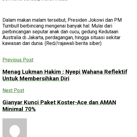
Dalam makan malam tersebut, Presiden Jokowi dan PM
Turnbull berbincang mengenai banyak hal. Mulai dari
perbincangan seputar anak dan cucu, gedung Kedutaan
Australia di Jakarta, perdagangan, hingga situasi sekitar
kawasan dan dunia. (Red//rajawali berita siber)
Previous Post
Menag Lukman Hakim : Nyepi Wahana Reflektif
Untuk Membersihkan Diri
Next Post
Gianyar Kunci Paket Koster-Ace dan AMAN
Minimal 70%