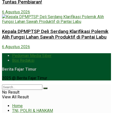
Tuntas Pembiaran!
6 Agustus 2026
Kepala DPMPTSP Deli Serdang Klarifikasi Polemik
Alih Fungsi Lahan Sawah Produktif di Pantai Labu
6 Agustus 2026
Pedoman Media Siber
Box Redaksi
Berita Fajar Timur
2025 @ Berita Fajar Timur
No Result
View All Result
Home
TNI, POLRI & HANKAM