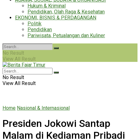
Hukum & Kriminal
Pendidikan, Olah Raga & Kesehatan
EKONOMI, BISNIS & PERDAGANGAN
Politik
Pendidikan
Pariwisata, Petualangan dan Kuliner
No Result
View All Result
No Result
View All Result
Home
Nasional & Internasional
Presiden Jokowi Santap
Malam di Kediaman Pribadi