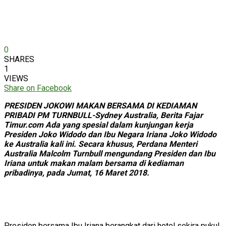
0
SHARES
1
VIEWS
Share on Facebook
PRESIDEN JOKOWI MAKAN BERSAMA DI KEDIAMAN
PRIBADI PM TURNBULL-Sydney Australia, Berita Fajar
Timur.com Ada yang spesial dalam kunjungan kerja
Presiden Joko Widodo dan Ibu Negara Iriana Joko Widodo
ke Australia kali ini. Secara khusus, Perdana Menteri
Australia Malcolm Turnbull mengundang Presiden dan Ibu
Iriana untuk makan malam bersama di kediaman
pribadinya, pada Jumat, 16 Maret 2018.
Presiden bersama Ibu Iriana berangkat dari hotel sekira pukul