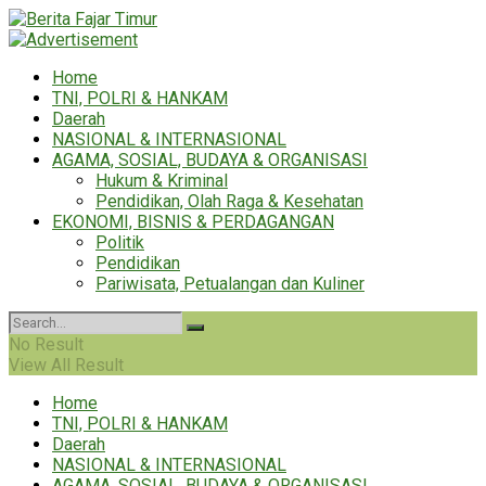
Home
TNI, POLRI & HANKAM
Daerah
NASIONAL & INTERNASIONAL
AGAMA, SOSIAL, BUDAYA & ORGANISASI
Hukum & Kriminal
Pendidikan, Olah Raga & Kesehatan
EKONOMI, BISNIS & PERDAGANGAN
Politik
Pendidikan
Pariwisata, Petualangan dan Kuliner
No Result
View All Result
Home
TNI, POLRI & HANKAM
Daerah
NASIONAL & INTERNASIONAL
AGAMA, SOSIAL, BUDAYA & ORGANISASI