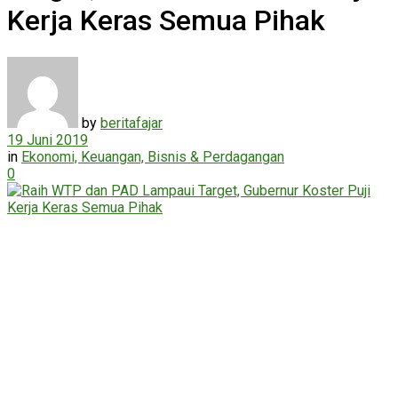
Kerja Keras Semua Pihak
by
beritafajar
19 Juni 2019
in
Ekonomi, Keuangan, Bisnis & Perdagangan
0