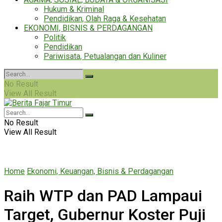
Hukum & Kriminal
Pendidikan, Olah Raga & Kesehatan
EKONOMI, BISNIS & PERDAGANGAN
Politik
Pendidikan
Pariwisata, Petualangan dan Kuliner
No Result
View All Result
No Result
View All Result
Home
Ekonomi, Keuangan, Bisnis & Perdagangan
Raih WTP dan PAD Lampaui
Target, Gubernur Koster Puji