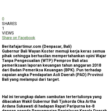
0
SHARES
1
VIEWS
Share on Facebook
Beritafajartimur.com (Denpasar, Bali)
Gubernur Bali Wayan Koster memuji kerja keras semua
pihak sehingga berhasilan mempertahankan opini Wajar
Tanpa Pengecualian (WTP) Pemprov Bali atas
pemeriksaan laporan keuangan tahun anggaran 2018
dari Badan Pemeriksa Keuangan (BPK). Pun terhadap
capaian angka Pendapatan Asli Daerah (PAD) Provinsi
Bali yang melampui dari target.
Hal ini terungkap dalam sambutan tertertulisnya yang
dibacakan Wakil Gubernur Bali Tjokorda Oka Artha
Ardana Sukawati di hadapan Rapat Paripurna ke-8
dengan agenda Penyampaian Penjelasan Kepala Daerah