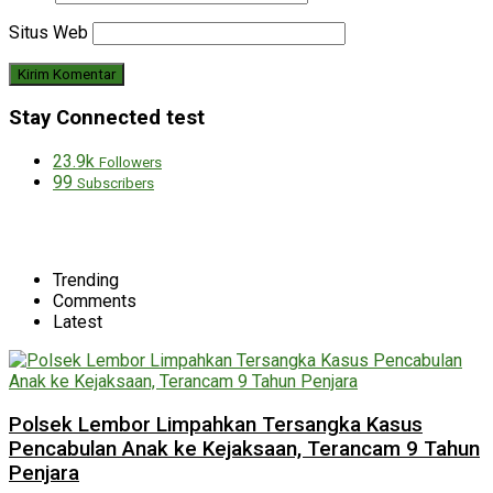
Situs Web
Stay Connected test
23.9k
Followers
99
Subscribers
Trending
Comments
Latest
Polsek Lembor Limpahkan Tersangka Kasus
Pencabulan Anak ke Kejaksaan, Terancam 9 Tahun
Penjara