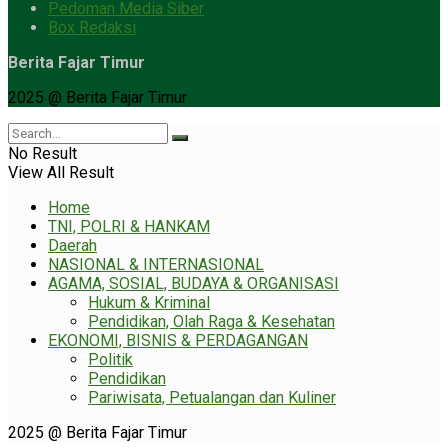
Pedoman Media Siber
Box Redaksi
Berita Fajar Timur
2025 @ Berita Fajar Timur
No Result
View All Result
Home
TNI, POLRI & HANKAM
Daerah
NASIONAL & INTERNASIONAL
AGAMA, SOSIAL, BUDAYA & ORGANISASI
Hukum & Kriminal
Pendidikan, Olah Raga & Kesehatan
EKONOMI, BISNIS & PERDAGANGAN
Politik
Pendidikan
Pariwisata, Petualangan dan Kuliner
2025 @ Berita Fajar Timur