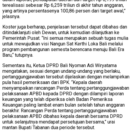
terealisasi sebesar Rp 6,259 triliun di akhir tahun anggaran,
yang artinya persentasenya 100,86 persen dari target awal,”
jelasnya.
Koster juga berharap, penjelasan tersebut dapat dibahas dan
ditindaklanjuti oleh Dewan, untuk kemudian dilanjutkan ke
Pemerintah Pusat. “Ini semua merupakan sebuah tugas mulia
untuk mewujudkan visi Nangun Sat Kerthi Loka Bali melalui
program pembangunan semesta berencana menuju Bali Era
Baru,“ tutupnya.
Sementara itu, Ketua DPRD Bali Nyoman Adi Wiryatama
mengatakan, sesuai dengan undang-undang yang berlaku,
pertanggungjawaban tersebut dijelaskan dengan melampirkan
pula hasil pemeriksaan dari BPK. “Kepala daerah
menyampaikan rancangan Perda tentang pertanggungjawaban
pelaksanaan APBD kepada DPRD dengan dilampiri laporan
keuangan yang telah diperiksa oleh Badan Pemeriksa
Keuangan paling lambat enam bulan setelah tahun anggaran
berakhir. Rancangan Perda tentang pertanggungjawaban
pelaksanaan APBD dibahas kepala daerah bersama DPRD
untuk selanjutnya mendapat persetujuan bersama,” urai
mantan Bupati Tabanan dua periode tersebut.