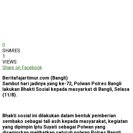
0
SHARES
1
VIEWS
Share on Facebook
Beritafajartimur.com (Bangli)
Sambut hari jadinya yang ke-72, Polwan Polres Bangli
lakukan Bhakti Sosial kepada masyarkat di Bangli, Selasa
(11/8).
Bhakti sosial ini dilakukan dalam bentuk pemberian
sembako sebagai tali asih kepada masyarakat, kegiatan
yang dipimpin Iptu Suyati sebagai Polwan yang
diseniorkan melibatkan seluruh polwan Polres Bangli.