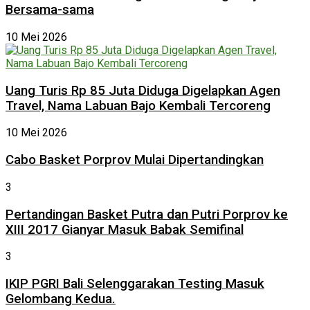
Bersama-sama
10 Mei 2026
Uang Turis Rp 85 Juta Diduga Digelapkan Agen
Travel, Nama Labuan Bajo Kembali Tercoreng
10 Mei 2026
Cabo Basket Porprov Mulai Dipertandingkan
3
Pertandingan Basket Putra dan Putri Porprov ke
XIII 2017 Gianyar Masuk Babak Semifinal
3
IKIP PGRI Bali Selenggarakan Testing Masuk
Gelombang Kedua.