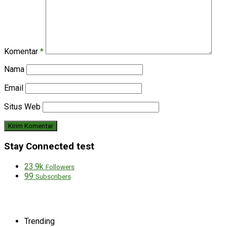
Komentar
*
Nama
Email
Situs Web
Stay Connected test
23.9k
Followers
99
Subscribers
Trending