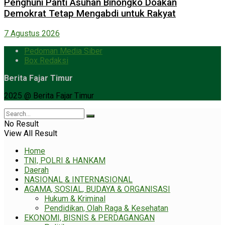
Penghuni Panti Asuhan Binongko Doakan
Demokrat Tetap Mengabdi untuk Rakyat
7 Agustus 2026
Pedoman Media Siber
Box Redaksi
Berita Fajar Timur
2025 @ Berita Fajar Timur
No Result
View All Result
Home
TNI, POLRI & HANKAM
Daerah
NASIONAL & INTERNASIONAL
AGAMA, SOSIAL, BUDAYA & ORGANISASI
Hukum & Kriminal
Pendidikan, Olah Raga & Kesehatan
EKONOMI, BISNIS & PERDAGANGAN