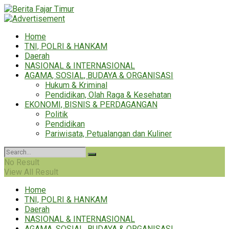
Home
TNI, POLRI & HANKAM
Daerah
NASIONAL & INTERNASIONAL
AGAMA, SOSIAL, BUDAYA & ORGANISASI
Hukum & Kriminal
Pendidikan, Olah Raga & Kesehatan
EKONOMI, BISNIS & PERDAGANGAN
Politik
Pendidikan
Pariwisata, Petualangan dan Kuliner
No Result
View All Result
Home
TNI, POLRI & HANKAM
Daerah
NASIONAL & INTERNASIONAL
AGAMA, SOSIAL, BUDAYA & ORGANISASI