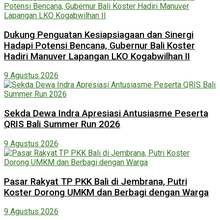
Dukung Penguatan Kesiapsiagaan dan Sinergi
Hadapi Potensi Bencana, Gubernur Bali Koster
Hadiri Manuver Lapangan LKO Kogabwilhan II
9 Agustus 2026
Sekda Dewa Indra Apresiasi Antusiasme Peserta
QRIS Bali Summer Run 2026
9 Agustus 2026
Pasar Rakyat TP PKK Bali di Jembrana, Putri
Koster Dorong UMKM dan Berbagi dengan Warga
9 Agustus 2026