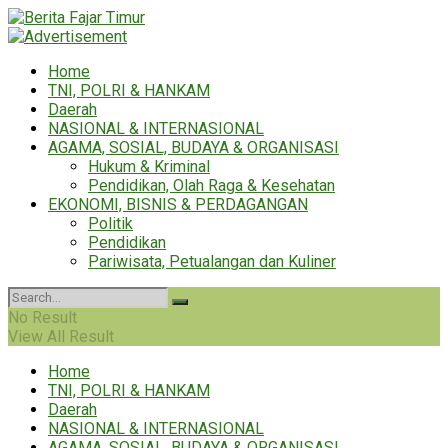
Home
TNI, POLRI & HANKAM
Daerah
NASIONAL & INTERNASIONAL
AGAMA, SOSIAL, BUDAYA & ORGANISASI
Hukum & Kriminal
Pendidikan, Olah Raga & Kesehatan
EKONOMI, BISNIS & PERDAGANGAN
Politik
Pendidikan
Pariwisata, Petualangan dan Kuliner
No Result
View All Result
Home
TNI, POLRI & HANKAM
Daerah
NASIONAL & INTERNASIONAL
AGAMA, SOSIAL, BUDAYA & ORGANISASI