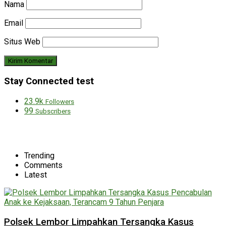
Nama
Email
Situs Web
Stay Connected test
23.9k
Followers
99
Subscribers
Trending
Comments
Latest
Polsek Lembor Limpahkan Tersangka Kasus