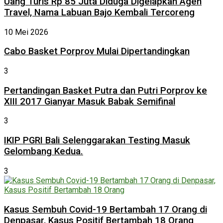
Uang Turis Rp 85 Juta Diduga Digelapkan Agen
Travel, Nama Labuan Bajo Kembali Tercoreng
10 Mei 2026
Cabo Basket Porprov Mulai Dipertandingkan
3
Pertandingan Basket Putra dan Putri Porprov ke
XIII 2017 Gianyar Masuk Babak Semifinal
3
IKIP PGRI Bali Selenggarakan Testing Masuk
Gelombang Kedua.
3
Kasus Sembuh Covid-19 Bertambah 17 Orang di
Denpasar, Kasus Positif Bertambah 18 Orang