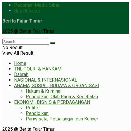
Pedoman Media Siber
Box Redaksi
Berita Fajar Timur
2025 @ Berita Fajar Timur
No Result
View All Result
Home
TNI, POLRI & HANKAM
Daerah
NASIONAL & INTERNASIONAL
AGAMA, SOSIAL, BUDAYA & ORGANISASI
Hukum & Kriminal
Pendidikan, Olah Raga & Kesehatan
EKONOMI, BISNIS & PERDAGANGAN
Politik
Pendidikan
Pariwisata, Petualangan dan Kuliner
2025 @ Berita Fajar Timur