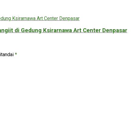
angiit di Gedung Ksirarnawa Art Center Denpasar
itandai
*