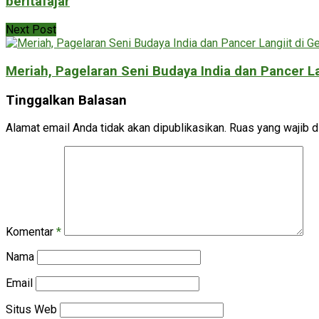
beritafajar
Next Post
Meriah, Pagelaran Seni Budaya India dan Pancer L
Tinggalkan Balasan
Alamat email Anda tidak akan dipublikasikan.
Ruas yang wajib d
Komentar
*
Nama
Email
Situs Web