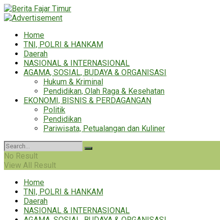
Home
TNI, POLRI & HANKAM
Daerah
NASIONAL & INTERNASIONAL
AGAMA, SOSIAL, BUDAYA & ORGANISASI
Hukum & Kriminal
Pendidikan, Olah Raga & Kesehatan
EKONOMI, BISNIS & PERDAGANGAN
Politik
Pendidikan
Pariwisata, Petualangan dan Kuliner
No Result
View All Result
Home
TNI, POLRI & HANKAM
Daerah
NASIONAL & INTERNASIONAL
AGAMA, SOSIAL, BUDAYA & ORGANISASI