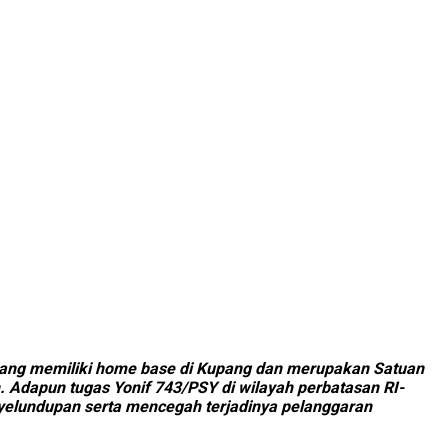
yang memiliki home base di Kupang dan merupakan Satuan
. Adapun tugas Yonif 743/PSY di wilayah perbatasan RI-
elundupan serta mencegah terjadinya pelanggaran