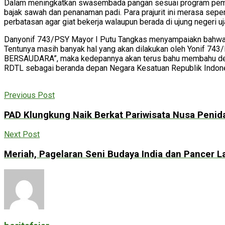
Dalam meningkatkan swasembada pangan sesuai program pemeri
bajak sawah dan penanaman padi. Para prajurit ini merasa sepe
perbatasan agar giat bekerja walaupun berada di ujung negeri u
Danyonif 743/PSY Mayor I Putu Tangkas menyampaiakn bahwa apa
Tentunya masih banyak hal yang akan dilakukan oleh Yonif 
BERSAUDARA”, maka kedepannya akan terus bahu membahu denga
RDTL sebagai beranda depan Negara Kesatuan Republik Indon
Previous Post
PAD Klungkung Naik Berkat Pariwisata Nusa Penid
Next Post
Meriah, Pagelaran Seni Budaya India dan Pancer L