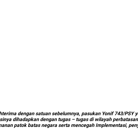
ahterima dengan satuan sebelumnya, pasukan Yonif 743/PSY 
sinya dihadapkan dengan tugas – tugas di wilayah perbatasan
nan patok batas negara serta mencegah Implementasi, peny