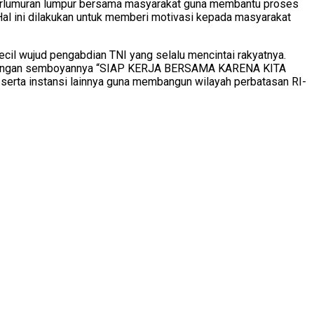
berlumuran lumpur bersama masyarakat guna membantu proses
 Hal ini dilakukan untuk memberi motivasi kepada masyarakat
cil wujud pengabdian TNI yang selalu mencintai rakyatnya.
uai dengan semboyannya “SIAP KERJA BERSAMA KARENA KITA
erta instansi lainnya guna membangun wilayah perbatasan RI-