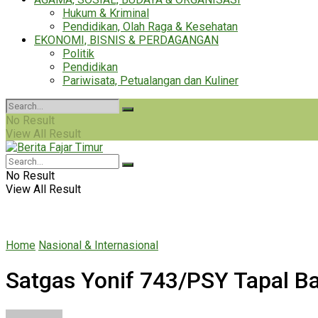
Hukum & Kriminal
Pendidikan, Olah Raga & Kesehatan
EKONOMI, BISNIS & PERDAGANGAN
Politik
Pendidikan
Pariwisata, Petualangan dan Kuliner
No Result
View All Result
No Result
View All Result
Home
Nasional & Internasional
Satgas Yonif 743/PSY Tapal B