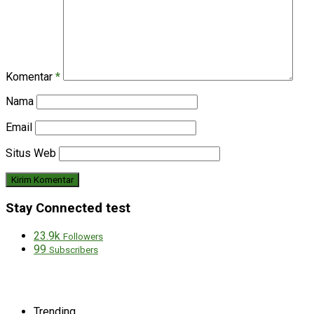
Komentar
*
Nama
Email
Situs Web
Stay Connected test
23.9k
Followers
99
Subscribers
Trending