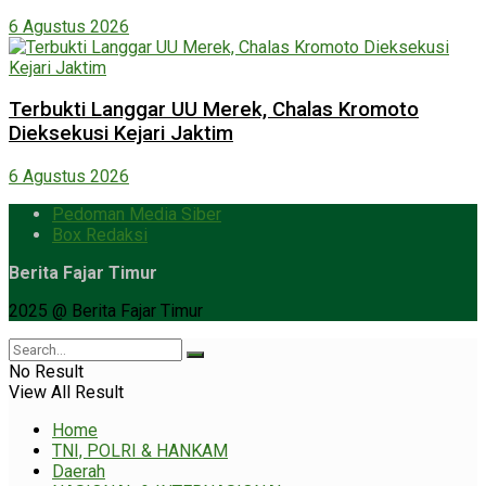
6 Agustus 2026
Terbukti Langgar UU Merek, Chalas Kromoto
Dieksekusi Kejari Jaktim
6 Agustus 2026
Pedoman Media Siber
Box Redaksi
Berita Fajar Timur
2025 @ Berita Fajar Timur
No Result
View All Result
Home
TNI, POLRI & HANKAM
Daerah