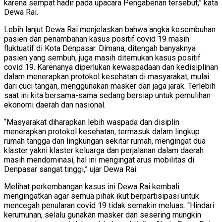
karena sempat hadir pada upacara Pengabenan tersebut,” kata
Dewa Rai.
Lebih lanjut Dewa Rai menjelaskan bahwa angka kesembuhan
pasien dan penambahan kasus positif covid 19 masih
fluktuatif di Kota Denpasar. Dimana, ditengah banyaknya
pasien yang sembuh, juga masih ditemukan kasus positif
covid 19. Karenanya diperlukan kewaspadaan dan kedisiplinan
dalam menerapkan protokol kesehatan di masyarakat, mulai
dari cuci tangan, menggunakan masker dan jaga jarak. Terlebih
saat ini kita bersama-sama sedang bersiap untuk pemulihan
ekonomi daerah dan nasional.
“Masyarakat diharapkan lebih waspada dan disiplin
menerapkan protokol kesehatan, termasuk dalam lingkup
rumah tangga dan lingkungan sekitar rumah, mengingat dua
klaster yakni klaster keluarga dan perjalanan dalam daerah
masih mendominasi, hal ini mengingat arus mobilitas di
Denpasar sangat tinggi,” ujar Dewa Rai.
Melihat perkembangan kasus ini Dewa Rai kembali
mengingatkan agar semua pihak ikut berpartisipasi untuk
mencegah penularan covid 19 tidak semakin meluas. “Hindari
kerumunan, selalu gunakan masker dan sesering mungkin