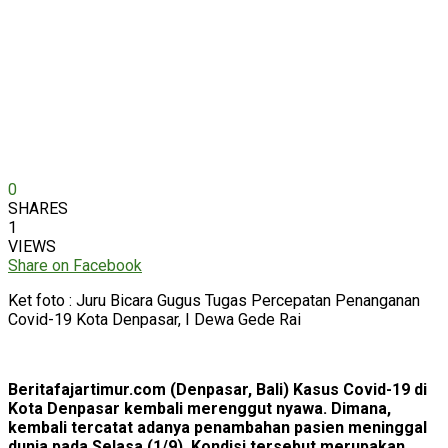
0
SHARES
1
VIEWS
Share on Facebook
Ket foto : Juru Bicara Gugus Tugas Percepatan Penanganan
Covid-19 Kota Denpasar, I Dewa Gede Rai
Beritafajartimur.com (Denpasar, Bali) Kasus Covid-19 di
Kota Denpasar kembali merenggut nyawa. Dimana,
kembali tercatat adanya penambahan pasien meninggal
dunia pada Selasa (1/9). Kondisi tersebut merupakan