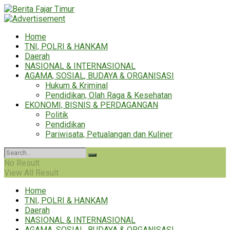
Home
TNI, POLRI & HANKAM
Daerah
NASIONAL & INTERNASIONAL
AGAMA, SOSIAL, BUDAYA & ORGANISASI
Hukum & Kriminal
Pendidikan, Olah Raga & Kesehatan
EKONOMI, BISNIS & PERDAGANGAN
Politik
Pendidikan
Pariwisata, Petualangan dan Kuliner
No Result
View All Result
Home
TNI, POLRI & HANKAM
Daerah
NASIONAL & INTERNASIONAL
AGAMA, SOSIAL, BUDAYA & ORGANISASI