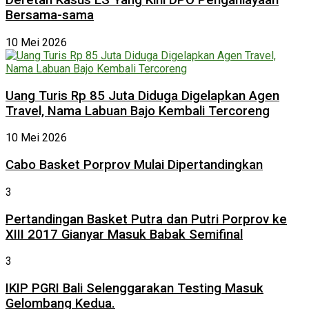
Deretan Kasus LS Yang Kini DPO Penganiayaan
Bersama-sama
10 Mei 2026
Uang Turis Rp 85 Juta Diduga Digelapkan Agen
Travel, Nama Labuan Bajo Kembali Tercoreng
10 Mei 2026
Cabo Basket Porprov Mulai Dipertandingkan
3
Pertandingan Basket Putra dan Putri Porprov ke
XIII 2017 Gianyar Masuk Babak Semifinal
3
IKIP PGRI Bali Selenggarakan Testing Masuk
Gelombang Kedua.