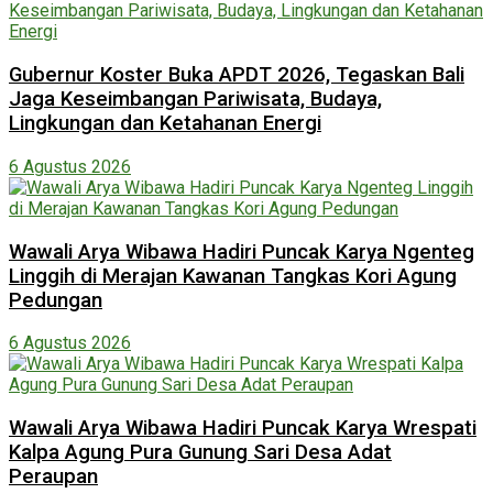
Gubernur Koster Buka APDT 2026, Tegaskan Bali
Jaga Keseimbangan Pariwisata, Budaya,
Lingkungan dan Ketahanan Energi
6 Agustus 2026
Wawali Arya Wibawa Hadiri Puncak Karya Ngenteg
Linggih di Merajan Kawanan Tangkas Kori Agung
Pedungan
6 Agustus 2026
Wawali Arya Wibawa Hadiri Puncak Karya Wrespati
Kalpa Agung Pura Gunung Sari Desa Adat
Peraupan