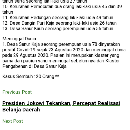
tahun serta seorang laki-laki usia 27 tahun
10. Kelurahan Pemecutan dua orang laki-laki usia 45 dan 39
tahun
11. Kelurahan Pedungan seorang laki-laki usia 49 tahun
12. Desa Dangin Puri Kaja seorang laki-laki usia 26 tahun
13. Desa Sanur Kauh seorang perempuan usia 56 tahun
Meninggal Dunia
1. Desa Sanur Kaja seorang perempuan usia 78 dinyatakan
positif Covid-19 sejak 23 Agustus 2020 dan meninggal dunia
pada 29 Agustus 2020. Pasien ini merupakan klaster yang
sama dari pasien yang meninggal sebelumnya dari Klaster
Pengabenan di Desa Sanur Kaja.
Kasus Sembuh : 20 Orang.**
Previous Post
Presiden Jokowi Tekankan, Percepat Realisasi
Belanja Daerah
Next Post