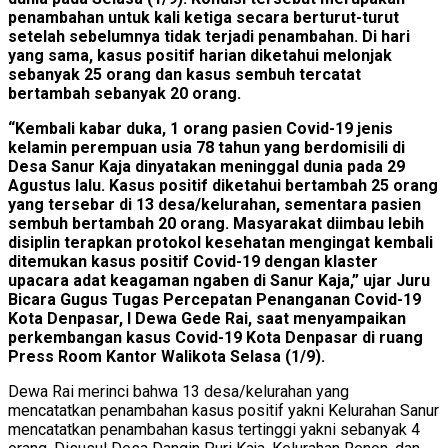
penambahan untuk kali ketiga secara berturut-turut
setelah sebelumnya tidak terjadi penambahan. Di hari
yang sama, kasus positif harian diketahui melonjak
sebanyak 25 orang dan kasus sembuh tercatat
bertambah sebanyak 20 orang.
“Kembali kabar duka, 1 orang pasien Covid-19 jenis
kelamin perempuan usia 78 tahun yang berdomisili di
Desa Sanur Kaja dinyatakan meninggal dunia pada 29
Agustus lalu. Kasus positif diketahui bertambah 25 orang
yang tersebar di 13 desa/kelurahan, sementara pasien
sembuh bertambah 20 orang. Masyarakat diimbau lebih
disiplin terapkan protokol kesehatan mengingat kembali
ditemukan kasus positif Covid-19 dengan klaster
upacara adat keagaman ngaben di Sanur Kaja,” ujar Juru
Bicara Gugus Tugas Percepatan Penanganan Covid-19
Kota Denpasar, I Dewa Gede Rai, saat menyampaikan
perkembangan kasus Covid-19 Kota Denpasar di ruang
Press Room Kantor Walikota Selasa (1/9).
Dewa Rai merinci bahwa 13 desa/kelurahan yang
mencatatkan penambahan kasus positif yakni Kelurahan Sanur
mencatatkan penambahan kasus tertinggi yakni sebanyak 4