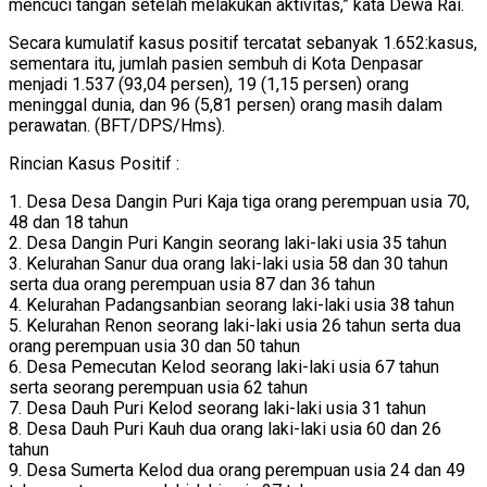
mencuci tangan setelah melakukan aktivitas,” kata Dewa Rai.
Secara kumulatif kasus positif tercatat sebanyak 1.652:kasus,
sementara itu, jumlah pasien sembuh di Kota Denpasar
menjadi 1.537 (93,04 persen), 19 (1,15 persen) orang
meninggal dunia, dan 96 (5,81 persen) orang masih dalam
perawatan. (BFT/DPS/Hms).
Rincian Kasus Positif :
1. Desa Desa Dangin Puri Kaja tiga orang perempuan usia 70,
48 dan 18 tahun
2. Desa Dangin Puri Kangin seorang laki-laki usia 35 tahun
3. Kelurahan Sanur dua orang laki-laki usia 58 dan 30 tahun
serta dua orang perempuan usia 87 dan 36 tahun
4. Kelurahan Padangsanbian seorang laki-laki usia 38 tahun
5. Kelurahan Renon seorang laki-laki usia 26 tahun serta dua
orang perempuan usia 30 dan 50 tahun
6. Desa Pemecutan Kelod seorang laki-laki usia 67 tahun
serta seorang perempuan usia 62 tahun
7. Desa Dauh Puri Kelod seorang laki-laki usia 31 tahun
8. Desa Dauh Puri Kauh dua orang laki-laki usia 60 dan 26
tahun
9. Desa Sumerta Kelod dua orang perempuan usia 24 dan 49