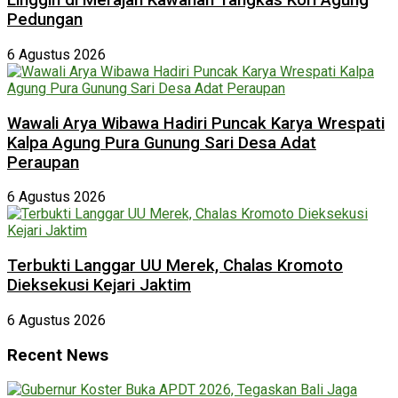
Linggih di Merajan Kawanan Tangkas Kori Agung
Pedungan
6 Agustus 2026
Wawali Arya Wibawa Hadiri Puncak Karya Wrespati
Kalpa Agung Pura Gunung Sari Desa Adat
Peraupan
6 Agustus 2026
Terbukti Langgar UU Merek, Chalas Kromoto
Dieksekusi Kejari Jaktim
6 Agustus 2026
Recent News