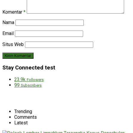
Komentar
*
Nama
Email
Situs Web
Stay Connected test
23.9k
Followers
99
Subscribers
Trending
Comments
Latest