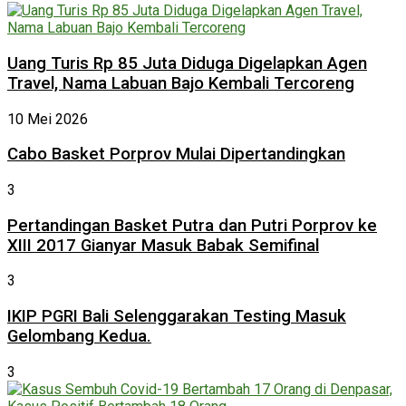
Uang Turis Rp 85 Juta Diduga Digelapkan Agen
Travel, Nama Labuan Bajo Kembali Tercoreng
10 Mei 2026
Cabo Basket Porprov Mulai Dipertandingkan
3
Pertandingan Basket Putra dan Putri Porprov ke
XIII 2017 Gianyar Masuk Babak Semifinal
3
IKIP PGRI Bali Selenggarakan Testing Masuk
Gelombang Kedua.
3