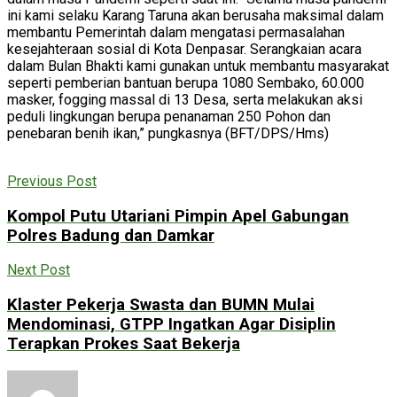
ini kami selaku Karang Taruna akan berusaha maksimal dalam
membantu Pemerintah dalam mengatasi permasalahan
kesejahteraan sosial di Kota Denpasar. Serangkaian acara
dalam Bulan Bhakti kami gunakan untuk membantu masyarakat
seperti pemberian bantuan berupa 1080 Sembako, 60.000
masker, fogging massal di 13 Desa, serta melakukan aksi
peduli lingkungan berupa penanaman 250 Pohon dan
penebaran benih ikan,” pungkasnya (BFT/DPS/Hms)
Previous Post
Kompol Putu Utariani Pimpin Apel Gabungan
Polres Badung dan Damkar
Next Post
Klaster Pekerja Swasta dan BUMN Mulai
Mendominasi, GTPP Ingatkan Agar Disiplin
Terapkan Prokes Saat Bekerja