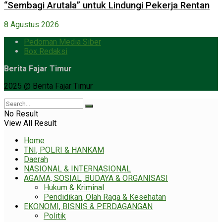
“Sembagi Arutala” untuk Lindungi Pekerja Rentan
8 Agustus 2026
Pedoman Media Siber
Box Redaksi
Berita Fajar Timur
2025 @ Berita Fajar Timur
No Result
View All Result
Home
TNI, POLRI & HANKAM
Daerah
NASIONAL & INTERNASIONAL
AGAMA, SOSIAL, BUDAYA & ORGANISASI
Hukum & Kriminal
Pendidikan, Olah Raga & Kesehatan
EKONOMI, BISNIS & PERDAGANGAN
Politik