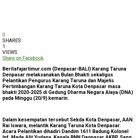
0
SHARES
1
VIEWS
Share on Facebook
Beritafajartimur.com (Denpasar-BALI) Karang Taruna
Denpasar melaksanakan Bulan Bhakti sekaligus
Pelantikan Pengurus Karang Taruna dan Majelis
Pertimbangan Karang Taruna Kota Denpasar masa
bhakti 2020-2025 di Gedung Dharma Negara Alaya (DNA)
pada Minggu (20/9) kemarin.
Dalam kesempatan tersebut Sekda Kota Denpasar, AAN.
Rai Iswara, melantik Karang Taruna Kota Denpasar.
Acara Pelantikan dihadiri Dandim 1611 Badung Kolonel
Inf. Made Alit Yudana, Kepala BNN Denpasar AKBP. Sang