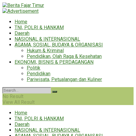
Home
TNI, POLRI & HANKAM
Daerah
NASIONAL & INTERNASIONAL
AGAMA, SOSIAL, BUDAYA & ORGANISASI
Hukum & Kriminal
Pendidikan, Olah Raga & Kesehatan
EKONOMI, BISNIS & PERDAGANGAN
Politik
Pendidikan
Pariwisata, Petualangan dan Kuliner
No Result
View All Result
Home
TNI, POLRI & HANKAM
Daerah
NASIONAL & INTERNASIONAL
AGAMA, SOSIAL, BUDAYA & ORGANISASI