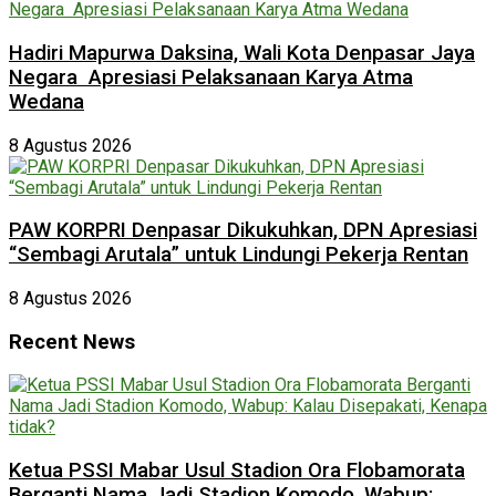
Hadiri Mapurwa Daksina, Wali Kota Denpasar Jaya
Negara Apresiasi Pelaksanaan Karya Atma
Wedana
8 Agustus 2026
PAW KORPRI Denpasar Dikukuhkan, DPN Apresiasi
“Sembagi Arutala” untuk Lindungi Pekerja Rentan
8 Agustus 2026
Recent News
Ketua PSSI Mabar Usul Stadion Ora Flobamorata
Berganti Nama Jadi Stadion Komodo, Wabup: