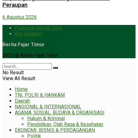
Peraupan
6 Agustus 2026
Pedoman Media Siber
Box Redaksi
Berita Fajar Timur
2025 @ Berita Fajar Timur
No Result
View All Result
Home
TNI, POLRI & HANKAM
Daerah
NASIONAL & INTERNASIONAL
AGAMA, SOSIAL, BUDAYA & ORGANISASI
Hukum & Kriminal
Pendidikan, Olah Raga & Kesehatan
EKONOMI, BISNIS & PERDAGANGAN
Politik