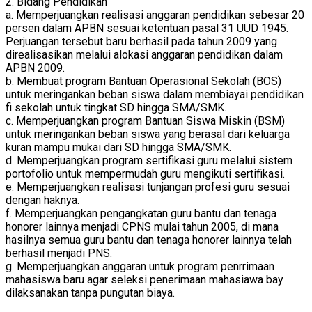
2. Bidang Pendidikan
a. Memperjuangkan realisasi anggaran pendidikan sebesar 20
persen dalam APBN sesuai ketentuan pasal 31 UUD 1945.
Perjuangan tersebut baru berhasil pada tahun 2009 yang
direalisasikan melalui alokasi anggaran pendidikan dalam
APBN 2009.
b. Membuat program Bantuan Operasional Sekolah (BOS)
untuk meringankan beban siswa dalam membiayai pendidikan
fi sekolah untuk tingkat SD hingga SMA/SMK.
c. Memperjuangkan program Bantuan Siswa Miskin (BSM)
untuk meringankan beban siswa yang berasal dari keluarga
kuran mampu mukai dari SD hingga SMA/SMK.
d. Memperjuangkan program sertifikasi guru melalui sistem
portofolio untuk mempermudah guru mengikuti sertifikasi.
e. Memperjuangkan realisasi tunjangan profesi guru sesuai
dengan haknya.
f. Memperjuangkan pengangkatan guru bantu dan tenaga
honorer lainnya menjadi CPNS mulai tahun 2005, di mana
hasilnya semua guru bantu dan tenaga honorer lainnya telah
berhasil menjadi PNS.
g. Memperjuangkan anggaran untuk program penrrimaan
mahasiswa baru agar seleksi penerimaan mahasiawa bay
dilaksanakan tanpa pungutan biaya.