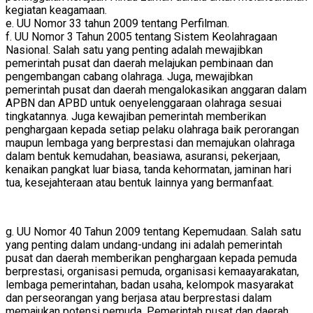
kegiatan keagamaan.
e. UU Nomor 33 tahun 2009 tentang Perfilman.
f. UU Nomor 3 Tahun 2005 tentang Sistem Keolahragaan
Nasional. Salah satu yang penting adalah mewajibkan
pemerintah pusat dan daerah melajukan pembinaan dan
pengembangan cabang olahraga. Juga, mewajibkan
pemerintah pusat dan daerah mengalokasikan anggaran dalam
APBN dan APBD untuk oenyelenggaraan olahraga sesuai
tingkatannya. Juga kewajiban pemerintah memberikan
penghargaan kepada setiap pelaku olahraga baik perorangan
maupun lembaga yang berprestasi dan memajukan olahraga
dalam bentuk kemudahan, beasiawa, asuransi, pekerjaan,
kenaikan pangkat luar biasa, tanda kehormatan, jaminan hari
tua, kesejahteraan atau bentuk lainnya yang bermanfaat.
g. UU Nomor 40 Tahun 2009 tentang Kepemudaan. Salah satu
yang penting dalam undang-undang ini adalah pemerintah
pusat dan daerah memberikan penghargaan kepada pemuda
berprestasi, organisasi pemuda, organisasi kemaayarakatan,
lembaga pemerintahan, badan usaha, kelompok masyarakat
dan perseorangan yang berjasa atau berprestasi dalam
memajukan potensi pemuda. Pemerintah pusat dan daerah