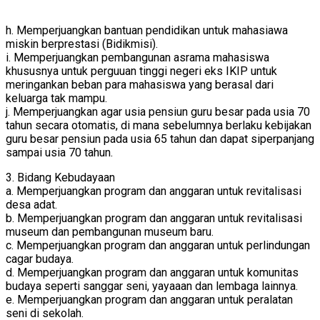
h. Memperjuangkan bantuan pendidikan untuk mahasiawa
miskin berprestasi (Bidikmisi).
i. Memperjuangkan pembangunan asrama mahasiswa
khususnya untuk perguuan tinggi negeri eks IKIP untuk
meringankan beban para mahasiswa yang berasal dari
keluarga tak mampu.
j. Memperjuangkan agar usia pensiun guru besar pada usia 70
tahun secara otomatis, di mana sebelumnya berlaku kebijakan
guru besar pensiun pada usia 65 tahun dan dapat siperpanjang
sampai usia 70 tahun.
3. Bidang Kebudayaan
a. Memperjuangkan program dan anggaran untuk revitalisasi
desa adat.
b. Memperjuangkan program dan anggaran untuk revitalisasi
museum dan pembangunan museum baru.
c. Memperjuangkan program dan anggaran untuk perlindungan
cagar budaya.
d. Memperjuangkan program dan anggaran untuk komunitas
budaya seperti sanggar seni, yayaaan dan lembaga lainnya.
e. Memperjuangkan program dan anggaran untuk peralatan
seni di sekolah.