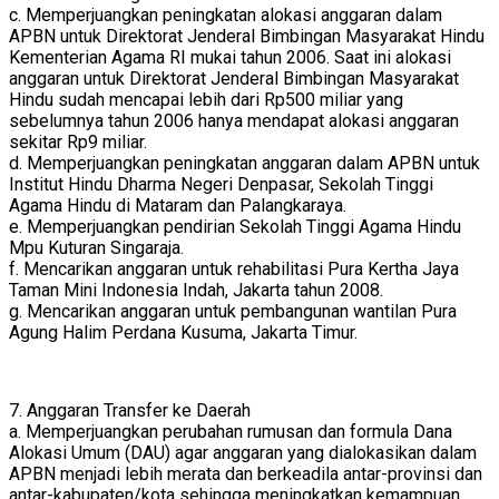
c. Memperjuangkan peningkatan alokasi anggaran dalam
APBN untuk Direktorat Jenderal Bimbingan Masyarakat Hindu
Kementerian Agama RI mukai tahun 2006. Saat ini alokasi
anggaran untuk Direktorat Jenderal Bimbingan Masyarakat
Hindu sudah mencapai lebih dari Rp500 miliar yang
sebelumnya tahun 2006 hanya mendapat alokasi anggaran
sekitar Rp9 miliar.
d. Memperjuangkan peningkatan anggaran dalam APBN untuk
Institut Hindu Dharma Negeri Denpasar, Sekolah Tinggi
Agama Hindu di Mataram dan Palangkaraya.
e. Memperjuangkan pendirian Sekolah Tinggi Agama Hindu
Mpu Kuturan Singaraja.
f. Mencarikan anggaran untuk rehabilitasi Pura Kertha Jaya
Taman Mini Indonesia Indah, Jakarta tahun 2008.
g. Mencarikan anggaran untuk pembangunan wantilan Pura
Agung Halim Perdana Kusuma, Jakarta Timur.
7. Anggaran Transfer ke Daerah
a. Memperjuangkan perubahan rumusan dan formula Dana
Alokasi Umum (DAU) agar anggaran yang dialokasikan dalam
APBN menjadi lebih merata dan berkeadila antar-provinsi dan
antar-kabupaten/kota sehingga meningkatkan kemampuan