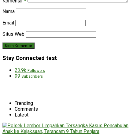
Komentar
*
Nama
Email
Situs Web
Stay Connected test
23.9k
Followers
99
Subscribers
Trending
Comments
Latest