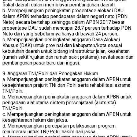
fiskal daerah dalam membiayai pembangunan daerah.
b. Memperjuangkan peningkatan prosentase alokasi DAU
dalam APBN terhadap pendapatan dalam negeri neto (PDN
Neto) secara bertahap sehingga dalam APBN 2017 besar
prosentase DAU sudah mencapai 28,7 persen terhadap PDN
Neto dari yang sebelumnya hanya di bawah 24 persen.
c. Memperjuangkan peningkatan anggaran Dana Alokasi
Khusus (DAK) untuk provinsi dan kabupaten/kota sesuai
kebutuhan daerah untuk bidang infrastruktur jalan, kesehatan
(rumah sakit rujukan dan rumah sakit pratama), revitalisasi dan
pembangunan pasar baru dan irigasi.
8. Anggaran TNI/Polri dan Penegakan Hukum
a. Memperjuangkan peningkatan anggaran dalam APBN untuk
kesejahteraan prajurit TNi dan Polri serta rehabilitasi asrama
TNI/Polri.
b. Memperjuangkan peningkatan anggaran dalam APBN untuk
pengadaan alat utama sistem persenjataan (alutsista)
TNI/Polri.
c. Memperjuangkan peningkatan anggaran dalam APBN untuk
kesejahteraan hakim dan jaksa.
d. Memperjuangkan percepatan pelaksanaan program
renumerasi untuk TNi/Polri, hakim dan jaksa.