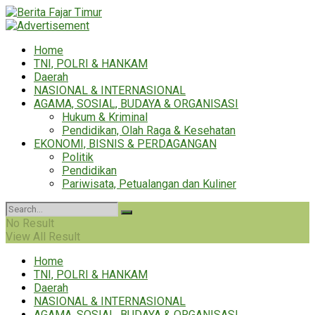
Home
TNI, POLRI & HANKAM
Daerah
NASIONAL & INTERNASIONAL
AGAMA, SOSIAL, BUDAYA & ORGANISASI
Hukum & Kriminal
Pendidikan, Olah Raga & Kesehatan
EKONOMI, BISNIS & PERDAGANGAN
Politik
Pendidikan
Pariwisata, Petualangan dan Kuliner
No Result
View All Result
Home
TNI, POLRI & HANKAM
Daerah
NASIONAL & INTERNASIONAL
AGAMA, SOSIAL, BUDAYA & ORGANISASI