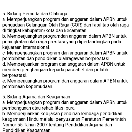
5. Bidang Pemuda dan Olahraga
a. Memperjuangkan program dan anggaran dalam APBN untuk
pengadaan Gelanggan Olah Raga (GOR) dan fasilitas olah raga
di tingkat kabupaten/kota dan kecamatan
b. Memperjuangkan programdan anggaran dalam APBN untuk
peningkatan olah raga prestasi yang dipertandingkan pada
kejuaraan internasional.
c. Memperjuangkan program dan anggaran dalam APBN untuk
pembibitan dan pendidikan olahragawan berprestasi.
d. Memperjuankan program dan anggaran dalam APBN untuk
memberi penghargaan kepada para atlet dan pelatih
berprestasi.
e. Memperjuangkan program dan anggaran dalam APBN untuk
pembinaan kepemudaan.
5. Bidang Agama dan Keagamaan
a. Memperjuangkan program dan anggaran dalam APBN untuk
pembangunan atau rehabilitasi pura.
b. Memperjuankan kebijakan pendirian lembaga pendidikan
keagamaan Hindu melalui penyusunan Peraturan Pemerintah
Nomor 55 Tahun 2007 tentang Pendidikan Agama dan
Pendidikan Keagamaan.