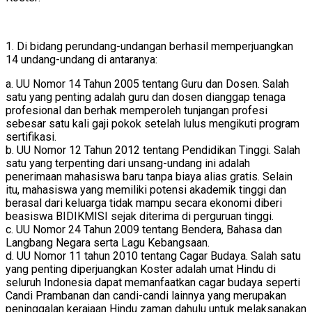
1. Di bidang perundang-undangan berhasil memperjuangkan
14 undang-undang di antaranya:
a. UU Nomor 14 Tahun 2005 tentang Guru dan Dosen. Salah
satu yang penting adalah guru dan dosen dianggap tenaga
profesional dan berhak memperoleh tunjangan profesi
sebesar satu kali gaji pokok setelah lulus mengikuti program
sertifikasi.
b. UU Nomor 12 Tahun 2012 tentang Pendidikan Tinggi. Salah
satu yang terpenting dari unsang-undang ini adalah
penerimaan mahasiswa baru tanpa biaya alias gratis. Selain
itu, mahasiswa yang memiliki potensi akademik tinggi dan
berasal dari keluarga tidak mampu secara ekonomi diberi
beasiswa BIDIKMISI sejak diterima di perguruan tinggi.
c. UU Nomor 24 Tahun 2009 tentang Bendera, Bahasa dan
Langbang Negara serta Lagu Kebangsaan.
d. UU Nomor 11 tahun 2010 tentang Cagar Budaya. Salah satu
yang penting diperjuangkan Koster adalah umat Hindu di
seluruh Indonesia dapat memanfaatkan cagar budaya seperti
Candi Prambanan dan candi-candi lainnya yang merupakan
peninggalan kerajaan Hindu zaman dahulu untuk melaksanakan