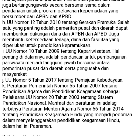
juga bertangungjawab secara bersama-sama dalam
pendanaan untuk program pelayanan kepemudaan yang
bersumber dari APBN dan APBD.
h. UU Nomor 12 Tahun 2010 tentang Gerakan Pramuka. Salah
satu yang penting adalah pemeritah pusat dan daerah dapat
memberikan dukungan dana dari APBN dan APBD. Juga
membantu ketersediaan tenaga, dana dan fasilitaa yang
diperlukan untuk pendidikan kepramukaan.
i. UU Nomor 10 Tahun 2009 tentang Kepariwisataan. Hal
penting di dalamnya adalah pendanaan untuk pembangunan
pariwisata menjadi tanggung jawab bersama antara
pemerintah pusat dan daerah serta pengusaha dan
masyarakat.
j. UU Nomor 5 Tahun 2017 tentang Pemajuan Kebudayaan.
k. Peraturan Pemerintah Nomor 55 Tahun 2007 tentang
Pendidikan Agama dan Pendidikan Keagamaan sebagai
Pelaksana UU Nomor 20 Tahun 2003 tentang Sistem
Pendidikan Nasional. Manfaat dari peraturan ini adalag
terbitnya Peraturan Menteri Agama Nomor 56 Tahun 2014
tentang Pendidikan Keagamaan Hindu yang menjadi pedoman
dalam menyelenggarakan pendidikan keagamaan Hindu,
dalam hal ini Pasraman.