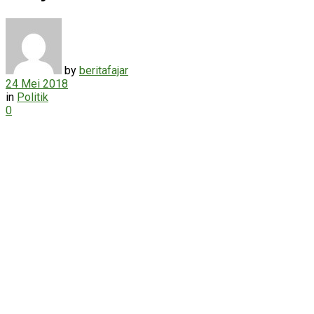
by
beritafajar
24 Mei 2018
in
Politik
0