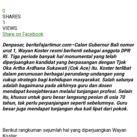
0
SHARES
1
VIEWS
Share on Facebook
Denpasar, beritafajartimur.com–Calon Gubernur Bali nomor
urut 1, Wayan Koster resmi berhenti sebagai anggota DPR
RI. Tiga periode banyak hal monumental yang telah
diperjuangkan kandidat yang berpasangan dengan Tjok
Oka Artha Ardhana Sukawati (Cok Ace) itu. Koster terlibat
dalam perumusan berbagai perundang-undangan yang
cukup strategis bagi kehidupan masyarakat. Salah satunya
adalah bagaimana pada akhirnya guru dan dosen
mendapat kesejahteraan melalui tunjangan profesi. Selain
itu, khusus untuk guru besar langsung pesiun di usia 70
tahun, tak perlu perpanjangan seperti sebelumnya. Guru
besar juga mendapat tunjangan dua kali lipat dari pokok.
Berikut rangkuman sejumlah hal yang diperjuangkan Wayan
Koster: