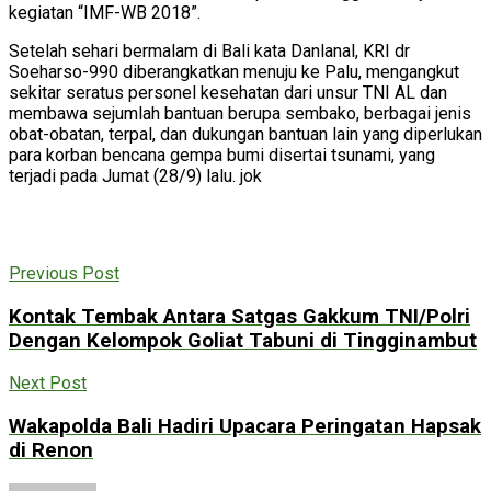
kegiatan “IMF-WB 2018”.
Setelah sehari bermalam di Bali kata Danlanal, KRI dr
Soeharso-990 diberangkatkan menuju ke Palu, mengangkut
sekitar seratus personel kesehatan dari unsur TNI AL dan
membawa sejumlah bantuan berupa sembako, berbagai jenis
obat-obatan, terpal, dan dukungan bantuan lain yang diperlukan
para korban bencana gempa bumi disertai tsunami, yang
terjadi pada Jumat (28/9) lalu. jok
Previous Post
Kontak Tembak Antara Satgas Gakkum TNI/Polri
Dengan Kelompok Goliat Tabuni di Tingginambut
Next Post
Wakapolda Bali Hadiri Upacara Peringatan Hapsak
di Renon