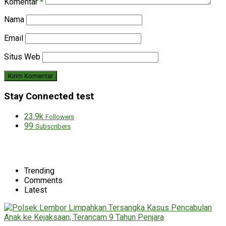
Komentar
*
Nama
Email
Situs Web
Stay Connected test
23.9k
Followers
99
Subscribers
Trending
Comments
Latest