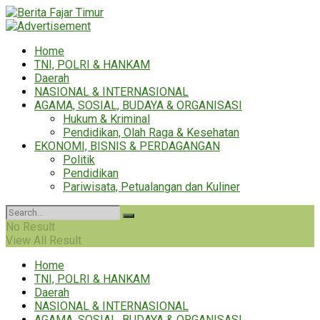
Home
TNI, POLRI & HANKAM
Daerah
NASIONAL & INTERNASIONAL
AGAMA, SOSIAL, BUDAYA & ORGANISASI
Hukum & Kriminal
Pendidikan, Olah Raga & Kesehatan
EKONOMI, BISNIS & PERDAGANGAN
Politik
Pendidikan
Pariwisata, Petualangan dan Kuliner
No Result
View All Result
Home
TNI, POLRI & HANKAM
Daerah
NASIONAL & INTERNASIONAL
AGAMA, SOSIAL, BUDAYA & ORGANISASI