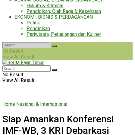
Hukum & Kriminal
Pendidikan, Olah Raga & Kesehatan
EKONOMI, BISNIS & PERDAGANGAN
Politik
Pendidikan
Pariwisata, Petualangan dan Kuliner
No Result
View All Result
No Result
View All Result
Home
Nasional & Internasional
Siap Amankan Konferensi
IMF-WB, 3 KRI Debarkasi