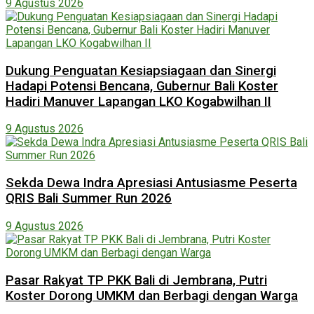
9 Agustus 2026
Dukung Penguatan Kesiapsiagaan dan Sinergi
Hadapi Potensi Bencana, Gubernur Bali Koster
Hadiri Manuver Lapangan LKO Kogabwilhan II
9 Agustus 2026
Sekda Dewa Indra Apresiasi Antusiasme Peserta
QRIS Bali Summer Run 2026
9 Agustus 2026
Pasar Rakyat TP PKK Bali di Jembrana, Putri
Koster Dorong UMKM dan Berbagi dengan Warga