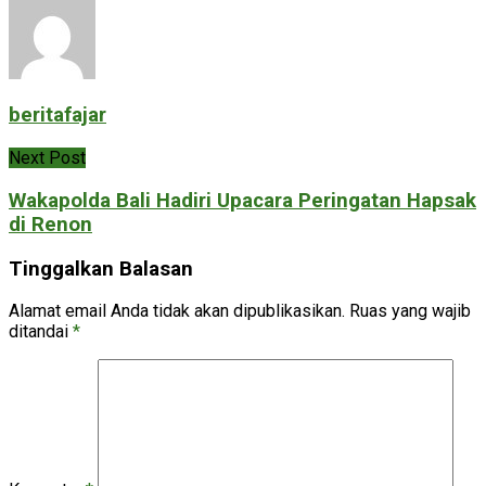
beritafajar
Next Post
Wakapolda Bali Hadiri Upacara Peringatan Hapsak
di Renon
Tinggalkan Balasan
Alamat email Anda tidak akan dipublikasikan.
Ruas yang wajib
ditandai
*