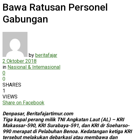
Bawa Ratusan Personel
Gabungan
by
beritafajar
2 Oktober 2018
in
Nasional & Internasional
0
0
SHARES
1
VIEWS
Share on Facebook
Denpasar, Beritafajartimur.com
Tiga kapal perang milik TNI Angkatan Laut (AL) – KRI
Makassar-590, KRI Surabaya-591, dan KRI dr Soeharso-
990 merapat di Pelabuhan Benoa. Kedatangan ketiga KRI
tersebut melakukan debarkasi atau membawa dan