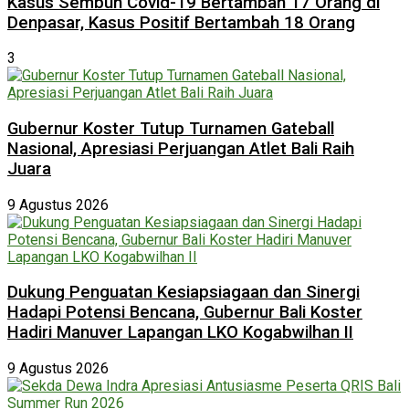
Kasus Sembuh Covid-19 Bertambah 17 Orang di
Denpasar, Kasus Positif Bertambah 18 Orang
3
Gubernur Koster Tutup Turnamen Gateball
Nasional, Apresiasi Perjuangan Atlet Bali Raih
Juara
9 Agustus 2026
Dukung Penguatan Kesiapsiagaan dan Sinergi
Hadapi Potensi Bencana, Gubernur Bali Koster
Hadiri Manuver Lapangan LKO Kogabwilhan II
9 Agustus 2026