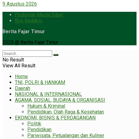
9 Agustus 2026
Pedoman Media Siber
Box Redaksi
Berita Fajar Timur
2025 @ Berita Fajar Timur
No Result
View All Result
Home
TNI, POLRI & HANKAM
Daerah
NASIONAL & INTERNASIONAL
AGAMA, SOSIAL, BUDAYA & ORGANISASI
Hukum & Kriminal
Pendidikan, Olah Raga & Kesehatan
EKONOMI, BISNIS & PERDAGANGAN
Politik
Pendidikan
Pariwisata, Petualangan dan Kuliner